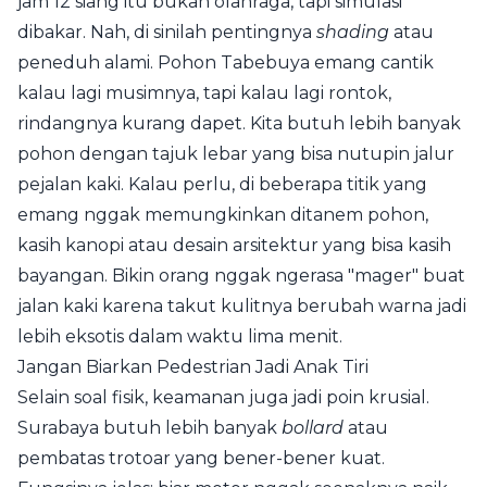
jam 12 siang itu bukan olahraga, tapi simulasi
dibakar. Nah, di sinilah pentingnya
shading
atau
peneduh alami. Pohon Tabebuya emang cantik
kalau lagi musimnya, tapi kalau lagi rontok,
rindangnya kurang dapet. Kita butuh lebih banyak
pohon dengan tajuk lebar yang bisa nutupin jalur
pejalan kaki. Kalau perlu, di beberapa titik yang
emang nggak memungkinkan ditanem pohon,
kasih kanopi atau desain arsitektur yang bisa kasih
bayangan. Bikin orang nggak ngerasa "mager" buat
jalan kaki karena takut kulitnya berubah warna jadi
lebih eksotis dalam waktu lima menit.
Jangan Biarkan Pedestrian Jadi Anak Tiri
Selain soal fisik, keamanan juga jadi poin krusial.
Surabaya butuh lebih banyak
bollard
atau
pembatas trotoar yang bener-bener kuat.