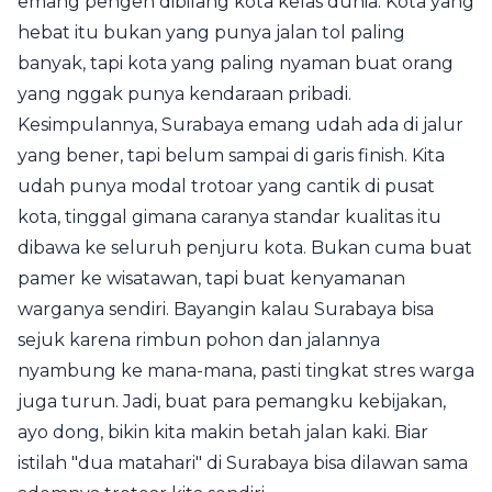
emang pengen dibilang kota kelas dunia. Kota yang
hebat itu bukan yang punya jalan tol paling
banyak, tapi kota yang paling nyaman buat orang
yang nggak punya kendaraan pribadi.
Kesimpulannya, Surabaya emang udah ada di jalur
yang bener, tapi belum sampai di garis finish. Kita
udah punya modal trotoar yang cantik di pusat
kota, tinggal gimana caranya standar kualitas itu
dibawa ke seluruh penjuru kota. Bukan cuma buat
pamer ke wisatawan, tapi buat kenyamanan
warganya sendiri. Bayangin kalau Surabaya bisa
sejuk karena rimbun pohon dan jalannya
nyambung ke mana-mana, pasti tingkat stres warga
juga turun. Jadi, buat para pemangku kebijakan,
ayo dong, bikin kita makin betah jalan kaki. Biar
istilah "dua matahari" di Surabaya bisa dilawan sama