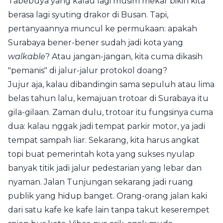
Tabebuya yang kalau lagi musim mekar bikin kita
berasa lagi syuting drakor di Busan. Tapi,
pertanyaannya muncul ke permukaan: apakah
Surabaya bener-bener sudah jadi kota yang
walkable
? Atau jangan-jangan, kita cuma dikasih
"pemanis" di jalur-jalur protokol doang?
Jujur aja, kalau dibandingin sama sepuluh atau lima
belas tahun lalu, kemajuan trotoar di Surabaya itu
gila-gilaan. Zaman dulu, trotoar itu fungsinya cuma
dua: kalau nggak jadi tempat parkir motor, ya jadi
tempat sampah liar. Sekarang, kita harus angkat
topi buat pemerintah kota yang sukses nyulap
banyak titik jadi jalur pedestarian yang lebar dan
nyaman. Jalan Tunjungan sekarang jadi ruang
publik yang hidup banget. Orang-orang jalan kaki
dari satu kafe ke kafe lain tanpa takut keserempet