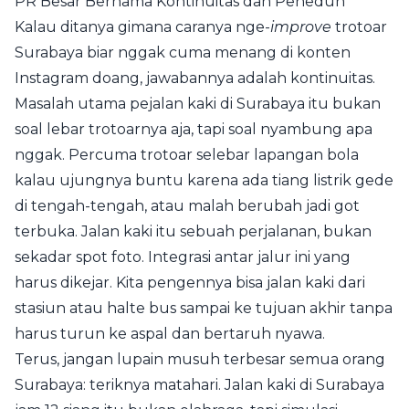
PR Besar Bernama Kontinuitas dan Peneduh
Kalau ditanya gimana caranya nge-
improve
trotoar
Surabaya biar nggak cuma menang di konten
Instagram doang, jawabannya adalah kontinuitas.
Masalah utama pejalan kaki di Surabaya itu bukan
soal lebar trotoarnya aja, tapi soal nyambung apa
nggak. Percuma trotoar selebar lapangan bola
kalau ujungnya buntu karena ada tiang listrik gede
di tengah-tengah, atau malah berubah jadi got
terbuka. Jalan kaki itu sebuah perjalanan, bukan
sekadar spot foto. Integrasi antar jalur ini yang
harus dikejar. Kita pengennya bisa jalan kaki dari
stasiun atau halte bus sampai ke tujuan akhir tanpa
harus turun ke aspal dan bertaruh nyawa.
Terus, jangan lupain musuh terbesar semua orang
Surabaya: teriknya matahari. Jalan kaki di Surabaya