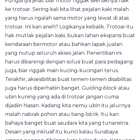
Fungsinya jelas: biar motor nggak seenaknya naik
ke trotoar. Sering kali kita lihat pejalan kaki malah
yang harus ngalah sama motor yang lewat di atas
trotoar. Ini kan aneh? Logikanya kebalik. Trotoar itu
hak mutlak pejalan kaki, bukan lahan ekspansi buat
kendaraan bermotor atau bahkan lapak jualan
yang nutup seluruh akses jalan. Penertiban ini
harus dibarengi dengan solusi buat para pedagang
juga, biar nggak main kucing-kucingan terus.
Terakhir, aksesibilitas buat temen-temen disabilitas
juga harus diperhatiin banget.
Guiding block
atau
ubin kuning yang ada di trotoar jangan cuma
dijadiin hiasan. Kadang kita nemu ubin itu jalurnya
malah nabrak pohon atau tiang listrik. Itu kan
bahaya banget buat saudara kita yang tunanetra.
Desain yang inklusif itu kunci kalau Surabaya