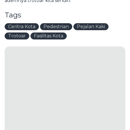
ademnya trotoar kita sendiri.
Tags
Ceritra Kota
Pedestrian
Pejalan Kaki
Trotoar
Fasilitas Kota