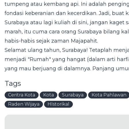
tumpeng atau kembang api. Ini adalah penging
fondasi keberanian dan kecerdikan. Jadi, buat
Surabaya atau lagi kuliah di sini, jangan kaget
marah, itu cuma cara orang Surabaya bilang k
habis-habis sejak zaman Majapahit.
Selamat ulang tahun, Surabaya! Tetaplah menja
menjadi "Rumah" yang hangat (dalam arti harfi
yang mau berjuang di dalamnya. Panjang umur
Tags
Ceritra Kota
Kota
Surabaya
Kota Pahlawan
Raden Wijaya
HIstorikal