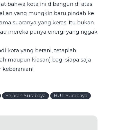
at bahwa kota ini dibangun di atas
 kalian yang mungkin baru pindah ke
 sama suaranya yang keras. Itu bukan
alau mereka punya energi yang nggak
di kota yang berani, tetaplah
ah maupun kiasan) bagi siapa saja
 keberanian!
Sejarah Surabaya
HUT Surabaya