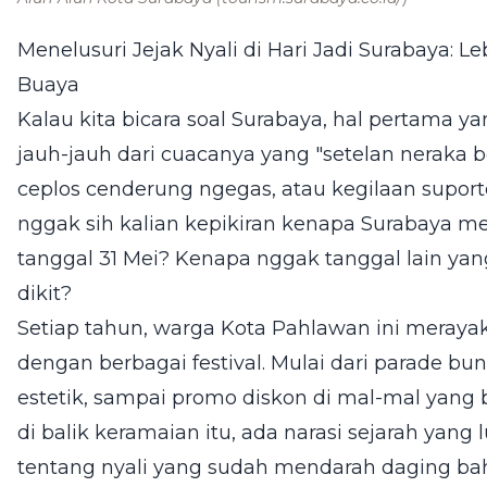
Menelusuri Jejak Nyali di Hari Jadi Surabaya: 
Buaya
Kalau kita bicara soal Surabaya, hal pertama ya
jauh-jauh dari cuacanya yang "setelan neraka bo
ceplos cenderung ngegas, atau kegilaan suporte
nggak sih kalian kepikiran kenapa Surabaya m
tanggal 31 Mei? Kenapa nggak tanggal lain y
dikit?
Setiap tahun, warga Kota Pahlawan ini merayak
dengan berbagai festival. Mulai dari parade bu
estetik, sampai promo diskon di mal-mal yang bi
di balik keramaian itu, ada narasi sejarah yang 
tentang nyali yang sudah mendarah daging bah