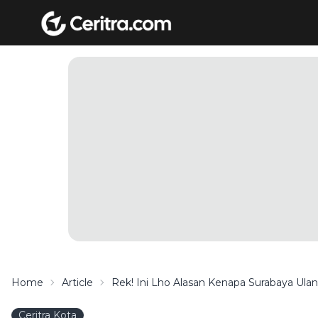
Home
Article
Rek! Ini Lho Alasan Kenapa Surabaya Ulan
Ceritra Kota