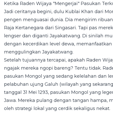
Ketika Raden Wijaya "Mengerjai" Pasukan Terk
Jadi ceritanya begini, dulu Kublai Khan dari Mo
pengen menguasai dunia. Dia mengirim ribu
Raja Kertanegara dari Singasari. Tapi pas mer
lengser dan diganti Jayakatwang. Di sinilah m
dengan kecerdikan level dewa, memanfaatkan
menggulingkan Jayakatwang.
Setelah tujuannya tercapai, apakah Raden Wij
ngajak mereka ngopi bareng? Tentu tidak. Rad
pasukan Mongol yang sedang kelelahan dan le
pelabuhan ujung Galuh (wilayah yang sekarang 
tanggal 31 Mei 1293, pasukan Mongol yang legend
Jawa. Mereka pulang dengan tangan hampa, 
oleh strategi lokal yang cerdik sekaligus nekat.