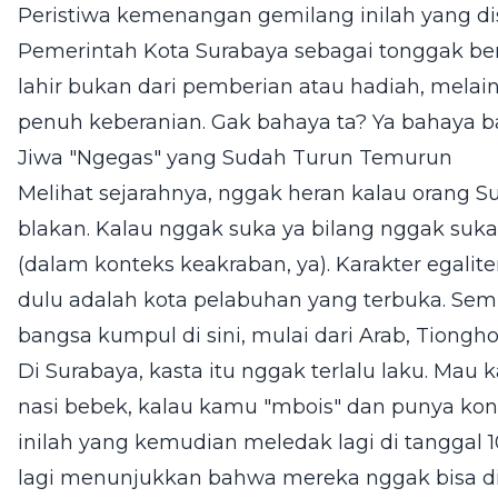
Peristiwa kemenangan gemilang inilah yang di
Pemerintah Kota Surabaya sebagai tonggak berdi
lahir bukan dari pemberian atau hadiah, melai
penuh keberanian. Gak bahaya ta? Ya bahaya b
Jiwa "Ngegas" yang Sudah Turun Temurun
Melihat sejarahnya, nggak heran kalau orang S
blakan. Kalau nggak suka ya bilang nggak suka,
(dalam konteks keakraban, ya). Karakter egalite
dulu adalah kota pelabuhan yang terbuka. Semu
bangsa kumpul di sini, mulai dari Arab, Tiongho
Di Surabaya, kasta itu nggak terlalu laku. Mau
nasi bebek, kalau kamu "mbois" dan punya kontr
inilah yang kemudian meledak lagi di tanggal 
lagi menunjukkan bahwa mereka nggak bisa dise