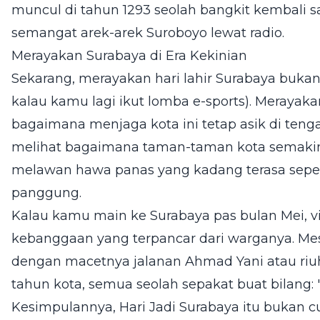
muncul di tahun 1293 seolah bangkit kembali
semangat arek-arek Suroboyo lewat radio.
Merayakan Surabaya di Era Kekinian
Sekarang, merayakan hari lahir Surabaya bukan 
kalau kamu lagi ikut lomba e-sports). Merayakan
bagaimana menjaga kota ini tetap asik di teng
melihat bagaimana taman-taman kota semakin
melawan hawa panas yang kadang terasa seper
panggung.
Kalau kamu main ke Surabaya pas bulan Mei, v
kebanggaan yang terpancar dari warganya. Mesk
dengan macetnya jalanan Ahmad Yani atau riu
tahun kota, semua seolah sepakat buat bilang: 
Kesimpulannya, Hari Jadi Surabaya itu bukan 