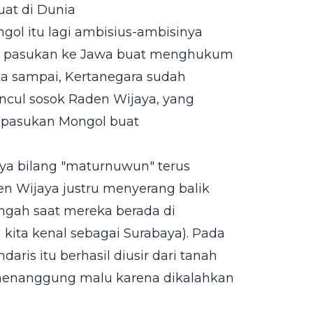
uat di Dunia
ngol itu lagi ambisius-ambisinya
an pasukan ke Jawa buat menghukum
eka sampai, Kertanegara sudah
uncul sosok Raden Wijaya, yang
 pasukan Mongol buat
aya bilang "maturnuwun" terus
en Wijaya justru menyerang balik
ngah saat mereka berada di
kita kenal sebagai Surabaya). Pada
aris itu berhasil diusir dari tanah
menanggung malu karena dikalahkan