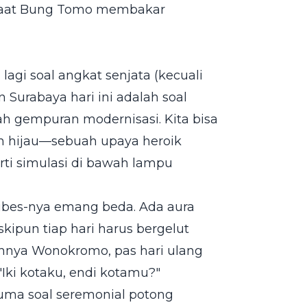
 saat Bung Tomo membakar
lagi soal angkat senjata (kecuali
 Surabaya hari ini adalah soal
ah gempuran modernisasi. Kita bisa
 hijau—sebuah upaya heroik
ti simulasi di bawah lampu
ibes-nya emang beda. Ada aura
ipun tiap hari harus bergelut
hnya Wonokromo, pas hari ulang
"Iki kotaku, endi kotamu?"
cuma soal seremonial potong