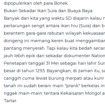
dipopulerkan oleh para Bonek.
Bukan Sekadar Ikan Sura dan Buaya Baya
Banyak dari kita yang waktu SD diajarin kalau 
pertarungan sengit antara ikan hiu (Sura) dan 
berantem gara-gara rebutan wilayah kekuasaan di
dongeng ini memang keren buat menggambark
pantang menyerah. Tapi kalau kita bedah secara h
jauh lebih epik dari sekadar dokumenter Nationa
Penetapan tanggal 31 Mei sebagai hari lahir Su
besar di tahun 1293. Bayangkan, di zaman itu, 
canggih cuma lewat burung merpati atau kurir 
tanah ini sudah berani main "prank" berkelas i
nggak main-main: tentara Kekaisaran Mongol a
Tartar.