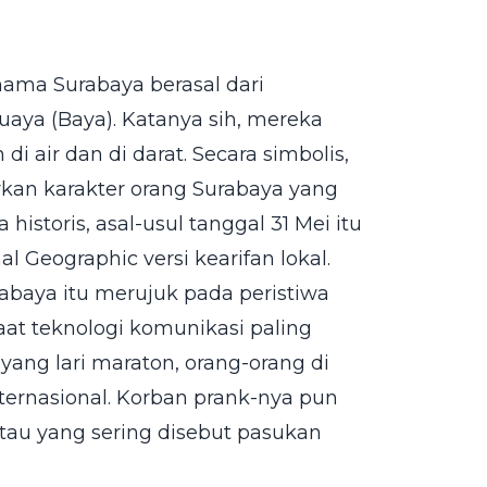
nama Surabaya berasal dari
buaya (Baya). Katanya sih, mereka
 air dan di darat. Secara simbolis,
an karakter orang Surabaya yang
istoris, asal-usul tanggal 31 Mei itu
l Geographic versi kearifan lokal.
rabaya itu merujuk pada peristiwa
saat teknologi komunikasi paling
yang lari maraton, orang-orang di
nternasional. Korban prank-nya pun
tau yang sering disebut pasukan