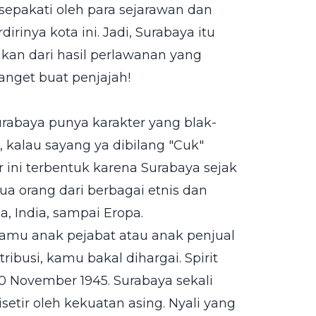
sepakati oleh para sejarawan dan
rinya kota ini. Jadi, Surabaya itu
nkan dari hasil perlawanan yang
anget buat penjajah!
urabaya punya karakter yang blak-
 kalau sayang ya dibilang "Cuk"
r ini terbentuk karena Surabaya sejak
a orang dari berbagai etnis dan
a, India, sampai Eropa.
 kamu anak pejabat atau anak penjual
ibusi, kamu bakal dihargai. Spirit
10 November 1945. Surabaya sekali
tir oleh kekuatan asing. Nyali yang