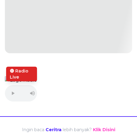
🔴 Radio
Live
Ingin baca
Ceritra
lebih banyak?
Klik Disini