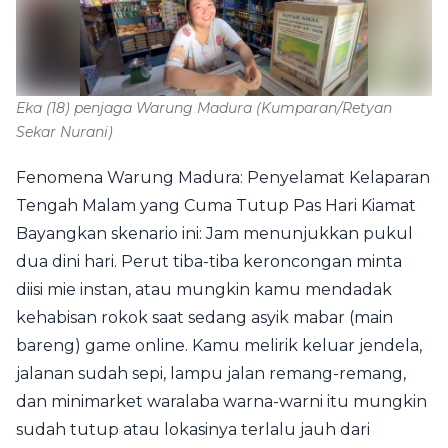
Eka (18) penjaga Warung Madura
(Kumparan/Retyan
Sekar Nurani)
Fenomena Warung Madura: Penyelamat Kelaparan
Tengah Malam yang Cuma Tutup Pas Hari Kiamat
Bayangkan skenario ini: Jam menunjukkan pukul
dua dini hari. Perut tiba-tiba keroncongan minta
diisi mie instan, atau mungkin kamu mendadak
kehabisan rokok saat sedang asyik mabar (main
bareng) game online. Kamu melirik keluar jendela,
jalanan sudah sepi, lampu jalan remang-remang,
dan minimarket waralaba warna-warni itu mungkin
sudah tutup atau lokasinya terlalu jauh dari