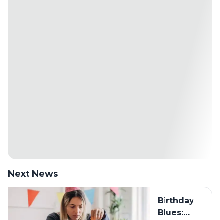
Next News
Birthday
Blues: