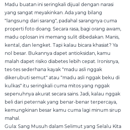
Madu buatan ini seringkali dijual dengan narasi
yang sangat meyakinkan. Ada yang bilang
"langsung dari sarang", padahal sarangnya cuma
properti foto doang. Secara rasa, bagi orang awam,
madu oplosan ini memang sulit dibedakan. Manis,
kental, dan lengket. Tapi kalau bicara khasiat? Ya
nol besar. Bukannya dapet antioksidan, kamu
malah dapet risiko diabetes lebih cepat. Ironisnya,
tes-tes sederhana kayak "madu asli nggak
dikerubuti semut" atau "madu asli nggak beku di
kulkas" itu seringkali cuma mitos yang nggak
sepenuhnya akurat secara sains. Jadi, kalau nggak
beli dari peternak yang benar-benar terpercaya,
kemungkinan besar kamu cuma lagi minum sirup
mahal.
Gula: Sang Musuh dalam Selimut yang Selalu Kita