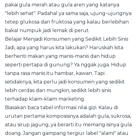
pakai gula merah atau gula aren yang katanya
"lebih sehat". Padahal ya sama saja, ujung-ujungnya
tetep glukosa dan fruktosa yang kalau berlebihan
bakal numpuk jadi lemak di perut.
Belajar Menjadi Konsumen yang Sedikit Lebih Sinis
Jadi, apa yang harus kita lakukan? Haruskah kita
berhenti makan yang manis-manis dan hidup
seperti pertapa di gunung? Ya nggak juga. Hidup
tanpa rasa manis itu hambar, kawan. Tapi
setidaknya, kita perlu jadi konsumen yang sedikit
lebih cerdas dan mungkin, sedikit lebih sinis
terhadap klaim-klaim marketing.
Biasakan baca tabel informasi nilai gizi. Kalau di
urutan pertama komposisinya adalah gula, sukrosa,
atau sirup jagung, ya berarti itu memang isinya gula
doang. Jangan gampang tergiur label "alami" atau