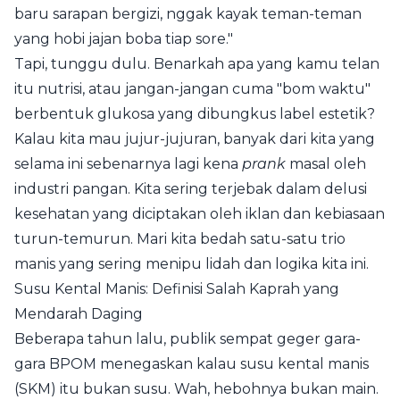
baru sarapan bergizi, nggak kayak teman-teman
yang hobi jajan boba tiap sore."
Tapi, tunggu dulu. Benarkah apa yang kamu telan
itu nutrisi, atau jangan-jangan cuma "bom waktu"
berbentuk glukosa yang dibungkus label estetik?
Kalau kita mau jujur-jujuran, banyak dari kita yang
selama ini sebenarnya lagi kena
prank
masal oleh
industri pangan. Kita sering terjebak dalam delusi
kesehatan yang diciptakan oleh iklan dan kebiasaan
turun-temurun. Mari kita bedah satu-satu trio
manis yang sering menipu lidah dan logika kita ini.
Susu Kental Manis: Definisi Salah Kaprah yang
Mendarah Daging
Beberapa tahun lalu, publik sempat geger gara-
gara BPOM menegaskan kalau susu kental manis
(SKM) itu bukan susu. Wah, hebohnya bukan main.