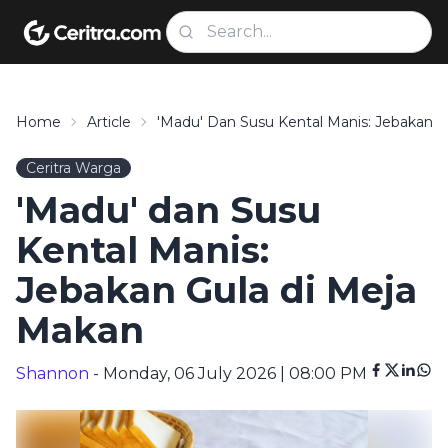
Home
Article
'Madu' Dan Susu Kental Manis: Jebakan 
Ceritra Warga
'Madu' dan Susu
Kental Manis:
Jebakan Gula di Meja
Makan
Shannon
- Monday, 06 July 2026 | 08:00 PM