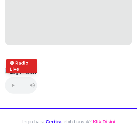
🔴 Radio
Live
Ingin baca
Ceritra
lebih banyak?
Klik Disini