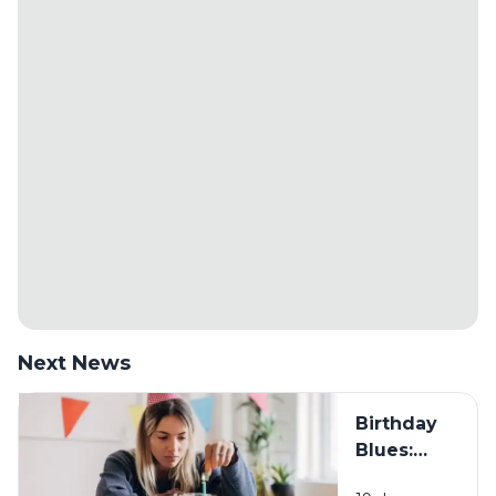
Next News
Birthday
Blues:
Mengapa