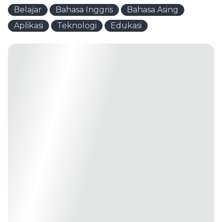
Belajar
Bahasa Inggris
Bahasa Asing
Aplikasi
Teknologi
Edukasi