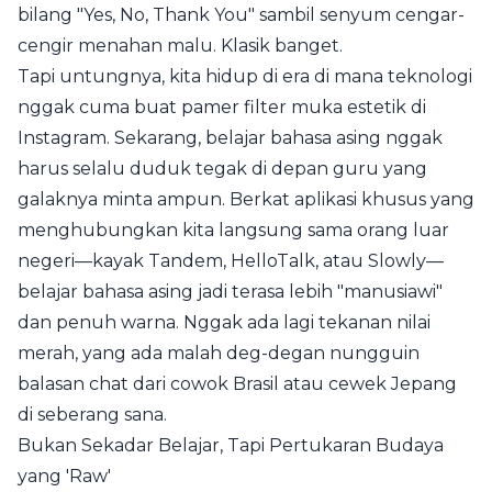
bilang "Yes, No, Thank You" sambil senyum cengar-
cengir menahan malu. Klasik banget.
Tapi untungnya, kita hidup di era di mana teknologi
nggak cuma buat pamer filter muka estetik di
Instagram. Sekarang, belajar bahasa asing nggak
harus selalu duduk tegak di depan guru yang
galaknya minta ampun. Berkat aplikasi khusus yang
menghubungkan kita langsung sama orang luar
negeri—kayak Tandem, HelloTalk, atau Slowly—
belajar bahasa asing jadi terasa lebih "manusiawi"
dan penuh warna. Nggak ada lagi tekanan nilai
merah, yang ada malah deg-degan nungguin
balasan chat dari cowok Brasil atau cewek Jepang
di seberang sana.
Bukan Sekadar Belajar, Tapi Pertukaran Budaya
yang 'Raw'