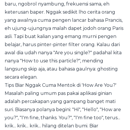
baru, ngobrol nyambung, frekuensi sama, eh
keterusan baper. Nggak sedikit lho cerita orang
yang awalnya cuma pengen lancar bahasa Prancis,
eh ujung-ujungnya malah dapet jodoh orang Paris
asli. Tapi buat kalian yang emang murni pengen
belajar, harus pinter-pinter filter orang. Kalau dari
awal dia udah nanya "Are you single?" padahal kita
nanya "How to use this particle?", mending
langsung skip aja, atau bahasa gaulnya: ghosting
secara elegan.
Tips Biar Nggak Cuma Mentok di 'How Are You?'
Masalah paling umum pas pakai aplikasi ginian
adalah percakapan yang gampang banget mati
suri. Biasanya polanya begini: "Hi", "Hello", "How are
you?", "I'm fine, thanks. You?", "I'm fine too", terus...
krik... krik... krik... hilang ditelan bumi. Biar