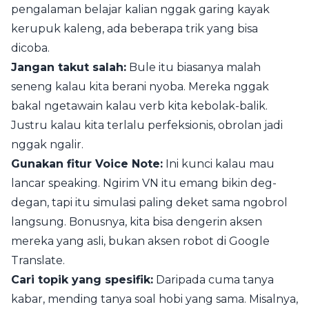
pengalaman belajar kalian nggak garing kayak
kerupuk kaleng, ada beberapa trik yang bisa
dicoba.
Jangan takut salah:
Bule itu biasanya malah
seneng kalau kita berani nyoba. Mereka nggak
bakal ngetawain kalau verb kita kebolak-balik.
Justru kalau kita terlalu perfeksionis, obrolan jadi
nggak ngalir.
Gunakan fitur Voice Note:
Ini kunci kalau mau
lancar speaking. Ngirim VN itu emang bikin deg-
degan, tapi itu simulasi paling deket sama ngobrol
langsung. Bonusnya, kita bisa dengerin aksen
mereka yang asli, bukan aksen robot di Google
Translate.
Cari topik yang spesifik:
Daripada cuma tanya
kabar, mending tanya soal hobi yang sama. Misalnya,