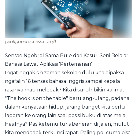
(wallpaperaccess.com/)
Sensasi Ngobrol Sama Bule dari Kasur: Seni Belajar
Bahasa Lewat Aplikasi 'Pertemanan'
Ingat nggak sih zaman sekolah dulu kita dipaksa
ngafalin 16 tenses bahasa Inggris sampai kepala
rasanya mau meledak? Kita disuruh bikin kalimat
"The book is on the table" berulang-ulang, padahal
dalam kenyataan hidup, jarang banget kita perlu
laporan ke orang lain soal posisi buku di atas meja.
Hasilnya? Pas ketemu turis beneran di jalan, mulut
kita mendadak terkunci rapat. Paling pol cuma bisa