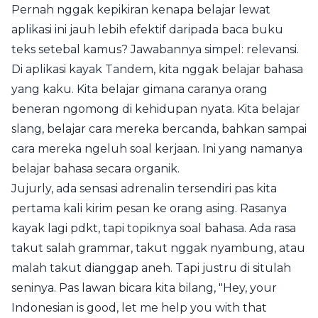
Pernah nggak kepikiran kenapa belajar lewat
aplikasi ini jauh lebih efektif daripada baca buku
teks setebal kamus? Jawabannya simpel: relevansi.
Di aplikasi kayak Tandem, kita nggak belajar bahasa
yang kaku. Kita belajar gimana caranya orang
beneran ngomong di kehidupan nyata. Kita belajar
slang, belajar cara mereka bercanda, bahkan sampai
cara mereka ngeluh soal kerjaan. Ini yang namanya
belajar bahasa secara organik.
Jujurly, ada sensasi adrenalin tersendiri pas kita
pertama kali kirim pesan ke orang asing. Rasanya
kayak lagi pdkt, tapi topiknya soal bahasa. Ada rasa
takut salah grammar, takut nggak nyambung, atau
malah takut dianggap aneh. Tapi justru di situlah
seninya. Pas lawan bicara kita bilang, "Hey, your
Indonesian is good, let me help you with that