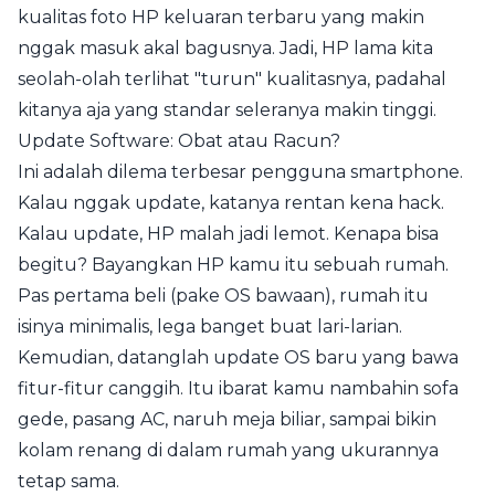
kualitas foto HP keluaran terbaru yang makin
nggak masuk akal bagusnya. Jadi, HP lama kita
seolah-olah terlihat "turun" kualitasnya, padahal
kitanya aja yang standar seleranya makin tinggi.
Update Software: Obat atau Racun?
Ini adalah dilema terbesar pengguna smartphone.
Kalau nggak update, katanya rentan kena hack.
Kalau update, HP malah jadi lemot. Kenapa bisa
begitu? Bayangkan HP kamu itu sebuah rumah.
Pas pertama beli (pake OS bawaan), rumah itu
isinya minimalis, lega banget buat lari-larian.
Kemudian, datanglah update OS baru yang bawa
fitur-fitur canggih. Itu ibarat kamu nambahin sofa
gede, pasang AC, naruh meja biliar, sampai bikin
kolam renang di dalam rumah yang ukurannya
tetap sama.