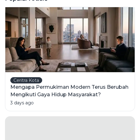
Maps yang
Benar
Ceritra Kota
Mengapa Permukiman Modern Terus Berubah
Mengikuti Gaya Hidup Masyarakat?
3 days ago