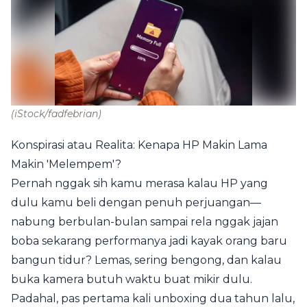
(iStock/fadfebrian)
Konspirasi atau Realita: Kenapa HP Makin Lama
Makin 'Melempem'?
Pernah nggak sih kamu merasa kalau HP yang
dulu kamu beli dengan penuh perjuangan—
nabung berbulan-bulan sampai rela nggak jajan
boba sekarang performanya jadi kayak orang baru
bangun tidur? Lemas, sering bengong, dan kalau
buka kamera butuh waktu buat mikir dulu.
Padahal, pas pertama kali unboxing dua tahun lalu,