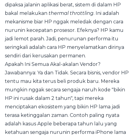
dipaksa jalanin aplikasi berat, sistem di dalam HP
bakal melakukan
thermal throttling
. Ini adalah
mekanisme biar HP nggak meledak dengan cara
nurunin kecepatan prosesor. Efeknya? HP kamu
jadi lemot parah. Jadi, penurunan performa itu
seringkali adalah cara HP menyelamatkan dirinya
sendiri dari kerusakan permanen.
Apakah Ini Semua Akal-akalan Vendor?
Jawabannya: Ya dan Tidak. Secara bisnis, vendor HP
tentu mau kita terus beli produk baru. Mereka
mungkin nggak secara sengaja naruh kode "bikin
HP ini rusak dalam 2 tahun", tapi mereka
menciptakan ekosistem yang bikin HP lama jadi
terasa ketinggalan zaman. Contoh paling nyata
adalah kasus Apple beberapa tahun lalu yang
ketahuan sengaja nurunin performa iPhone lama