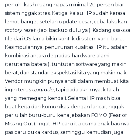
penuh; kasih ruang napas minimal 20 persen biar
sistem nggak stres. Ketiga, kalau HP sudah kerasa
lemot banget setelah update besar, coba lakukan
factory reset
(tapi backup dulu ya!). Kadang sisa-sisa
file dari OS lama bikin konflik di sistem yang baru.
Kesimpulannya, penurunan kualitas HP itu adalah
kombinasi antara degradasi hardware alami
(terutama baterai), tuntutan software yang makin
berat, dan standar ekspektasi kita yang makin naik.
Vendor mungkin punya andil dalam membuat kita
ingin terus
upgrade
, tapi pada akhirnya, kitalah
yang memegang kendali. Selama HP masih bisa
buat kerja dan komunikasi dengan lancar, nggak
perlu lah buru-buru kena jebakan FOMO (Fear of
Missing Out). Ingat, HP baru itu cuma enak baunya
pas baru buka kardus, seminggu kemudian juga