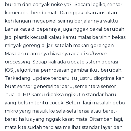
burem dan banyak noise ya?" Secara logika, sensor
kamera itu benda mati. Dia nggak akan aus atau
kehilangan megapixel seiring berjalannya waktu.
Lensa kaca di depannya juga nggak bakal berubah
jadi plastik kecuali kalau kamu malas bersihin bekas
minyak goreng di jari setelah makan gorengan.
Masalah utamanya biasanya ada di
software
processing
. Setiap kali ada update sistem operasi
(OS), algoritma pemrosesan gambar ikut berubah.
Terkadang, update terbaru itu justru dioptimalkan
buat sensor generasi terbaru, sementara sensor
"tua" di HP kamu dipaksa ngikutin standar baru
yang belum tentu cocok. Belum lagi masalah debu
mikro yang masuk ke sela-sela lensa atau baret-
baret halus yang nggak kasat mata. Ditambah lagi,
mata kita sudah terbiasa melihat standar layar dan