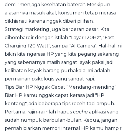
demi "menjaga kesehatan baterai". Meskipun
alasannya masuk akal, konsumen tetap merasa
dikhianati karena nggak diberi pilihan.
Strategi marketing juga berperan besar. Kita
dibombardir dengan istilah "Layar 120Hz", "Fast
Charging 120 Watt", sampai "AI Camera". Hal-hal ini
bikin kita ngerasa HP yang kita pegang sekarang
yang sebenarnya masih sangat layak pakai jadi
kelihatan kayak barang purbakala. Ini adalah
permainan psikologis yang sangat rapi.
Tips Biar HP Nggak Cepat "Mendang-mending"
Biar HP kamu nggak cepat kerasa jadi "HP
kentang", ada beberapa tips receh tapi ampuh.
Pertama, rajin-rajinlah hapus
cache
aplikasi yang
sudah numpuk berbulan-bulan. Kedua, jangan
pernah biarkan memori internal HP kamu hampir