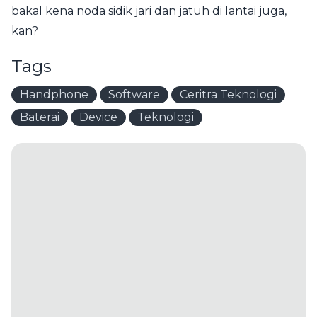
bakal kena noda sidik jari dan jatuh di lantai juga,
kan?
Tags
Handphone
Software
Ceritra Teknologi
Baterai
Device
Teknologi