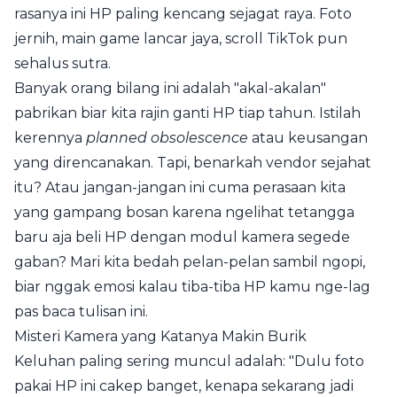
rasanya ini HP paling kencang sejagat raya. Foto
jernih, main game lancar jaya, scroll TikTok pun
sehalus sutra.
Banyak orang bilang ini adalah "akal-akalan"
pabrikan biar kita rajin ganti HP tiap tahun. Istilah
kerennya
planned obsolescence
atau keusangan
yang direncanakan. Tapi, benarkah vendor sejahat
itu? Atau jangan-jangan ini cuma perasaan kita
yang gampang bosan karena ngelihat tetangga
baru aja beli HP dengan modul kamera segede
gaban? Mari kita bedah pelan-pelan sambil ngopi,
biar nggak emosi kalau tiba-tiba HP kamu nge-lag
pas baca tulisan ini.
Misteri Kamera yang Katanya Makin Burik
Keluhan paling sering muncul adalah: "Dulu foto
pakai HP ini cakep banget, kenapa sekarang jadi