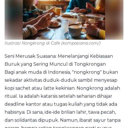
Ilustrasi Nongkrong di Cafe
(kompasiana.com/)
Seni Merusak Suasana: Menelanjangi Kebiasaan
Buruk yang Sering Muncul di Tongkrongan
Bagi anak muda di Indonesia, "nongkrong" bukan
sekadar aktivitas duduk-duduk sambil menyesap
kopi sachet atau latte kekinian. Nongkrong adalah
ritual. Ia adalah katarsis setelah seharian dihajar
deadline kantor atau tugas kuliah yang tidak ada
habisnya. Di sana, ide-ide brilian lahir, tawa pecah,
dan solidaritas dipupuk. Namun, ibarat sayur tanpa