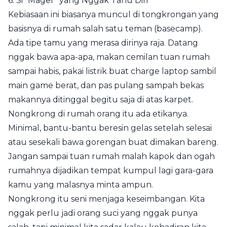
6. Si "Mager" yang Nggak Tahu Diri
Kebiasaan ini biasanya muncul di tongkrongan yang
basisnya di rumah salah satu teman (basecamp).
Ada tipe tamu yang merasa dirinya raja. Datang
nggak bawa apa-apa, makan cemilan tuan rumah
sampai habis, pakai listrik buat charge laptop sambil
main game berat, dan pas pulang sampah bekas
makannya ditinggal begitu saja di atas karpet.
Nongkrong di rumah orang itu ada etikanya.
Minimal, bantu-bantu beresin gelas setelah selesai
atau sesekali bawa gorengan buat dimakan bareng.
Jangan sampai tuan rumah malah kapok dan ogah
rumahnya dijadikan tempat kumpul lagi gara-gara
kamu yang malasnya minta ampun.
Nongkrong itu seni menjaga keseimbangan. Kita
nggak perlu jadi orang suci yang nggak punya