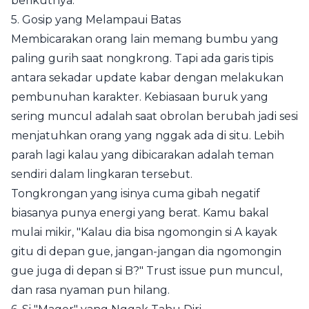
berikutnya.
5. Gosip yang Melampaui Batas
Membicarakan orang lain memang bumbu yang
paling gurih saat nongkrong. Tapi ada garis tipis
antara sekadar update kabar dengan melakukan
pembunuhan karakter. Kebiasaan buruk yang
sering muncul adalah saat obrolan berubah jadi sesi
menjatuhkan orang yang nggak ada di situ. Lebih
parah lagi kalau yang dibicarakan adalah teman
sendiri dalam lingkaran tersebut.
Tongkrongan yang isinya cuma gibah negatif
biasanya punya energi yang berat. Kamu bakal
mulai mikir, "Kalau dia bisa ngomongin si A kayak
gitu di depan gue, jangan-jangan dia ngomongin
gue juga di depan si B?" Trust issue pun muncul,
dan rasa nyaman pun hilang.