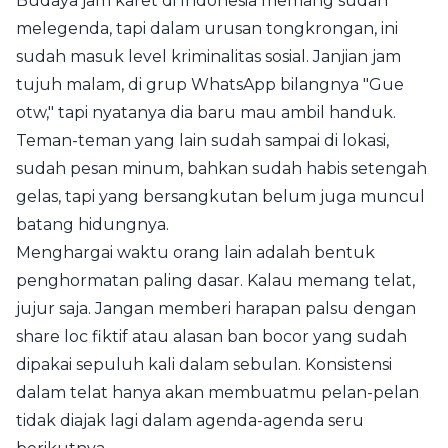
Budaya jam karet di Indonesia memang sudah
melegenda, tapi dalam urusan tongkrongan, ini
sudah masuk level kriminalitas sosial. Janjian jam
tujuh malam, di grup WhatsApp bilangnya "Gue
otw," tapi nyatanya dia baru mau ambil handuk.
Teman-teman yang lain sudah sampai di lokasi,
sudah pesan minum, bahkan sudah habis setengah
gelas, tapi yang bersangkutan belum juga muncul
batang hidungnya.
Menghargai waktu orang lain adalah bentuk
penghormatan paling dasar. Kalau memang telat,
jujur saja. Jangan memberi harapan palsu dengan
share loc fiktif atau alasan ban bocor yang sudah
dipakai sepuluh kali dalam sebulan. Konsistensi
dalam telat hanya akan membuatmu pelan-pelan
tidak diajak lagi dalam agenda-agenda seru