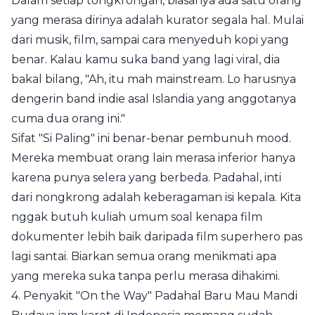
Dalam setiap tongkrongan, biasanya ada satu orang
yang merasa dirinya adalah kurator segala hal. Mulai
dari musik, film, sampai cara menyeduh kopi yang
benar. Kalau kamu suka band yang lagi viral, dia
bakal bilang, "Ah, itu mah mainstream. Lo harusnya
dengerin band indie asal Islandia yang anggotanya
cuma dua orang ini."
Sifat "Si Paling" ini benar-benar pembunuh mood.
Mereka membuat orang lain merasa inferior hanya
karena punya selera yang berbeda. Padahal, inti
dari nongkrong adalah keberagaman isi kepala. Kita
nggak butuh kuliah umum soal kenapa film
dokumenter lebih baik daripada film superhero pas
lagi santai. Biarkan semua orang menikmati apa
yang mereka suka tanpa perlu merasa dihakimi.
4. Penyakit "On the Way" Padahal Baru Mau Mandi