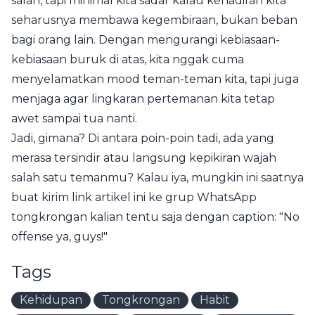
salah, tapi minimal kita sadar kalau kehadiran kita
seharusnya membawa kegembiraan, bukan beban
bagi orang lain. Dengan mengurangi kebiasaan-
kebiasaan buruk di atas, kita nggak cuma
menyelamatkan mood teman-teman kita, tapi juga
menjaga agar lingkaran pertemanan kita tetap
awet sampai tua nanti.
Jadi, gimana? Di antara poin-poin tadi, ada yang
merasa tersindir atau langsung kepikiran wajah
salah satu temanmu? Kalau iya, mungkin ini saatnya
buat kirim link artikel ini ke grup WhatsApp
tongkrongan kalian tentu saja dengan caption: "No
offense ya, guys!"
Tags
Kehidupan
Tongkrongan
Habit