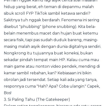
Pernah nggak kamu lagi asyik cerita soal masalah
hidup yang berat, eh teman di depanmu malah
sibuk scroll FYP TikTok sambil ketawa sendiri?
Sakitnya tuh nggak berdarah. Fenomena ini sering
disebut "phubbing" (phone snubbing). Kita bela-
belain menembus macet dan hujan buat ketemu
secara fisik, tapi pas sudah duduk bareng, masing-
masing malah asyik dengan dunia digitalnya sendiri.
Nongkrong itu tujuannya buat koneksi, bukan
sekadar pindah tempat main HP. Kalau cuma mau
main game atau nonton video pendek, mending di
kamar sambil rebahan, kan? Kebiasaan ini bikin
obrolan jadi tersendat. Setiap kali ada yang tanya,
responnya cuma "Hah? Apa? Coba ulangin." Capek,
Bos!
3. Si Paling Tahu (The Gatekeeper)