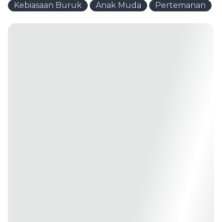
Kebiasaan Buruk
Anak Muda
Pertemanan