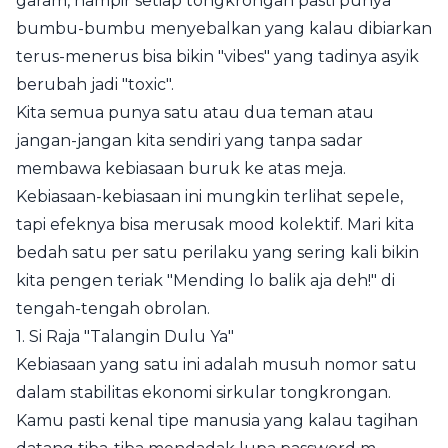
garam, hampir setiap tongkrongan pasti punya
bumbu-bumbu menyebalkan yang kalau dibiarkan
terus-menerus bisa bikin "vibes" yang tadinya asyik
berubah jadi "toxic".
Kita semua punya satu atau dua teman atau
jangan-jangan kita sendiri yang tanpa sadar
membawa kebiasaan buruk ke atas meja.
Kebiasaan-kebiasaan ini mungkin terlihat sepele,
tapi efeknya bisa merusak mood kolektif. Mari kita
bedah satu per satu perilaku yang sering kali bikin
kita pengen teriak "Mending lo balik aja deh!" di
tengah-tengah obrolan.
1. Si Raja "Talangin Dulu Ya"
Kebiasaan yang satu ini adalah musuh nomor satu
dalam stabilitas ekonomi sirkular tongkrongan.
Kamu pasti kenal tipe manusia yang kalau tagihan