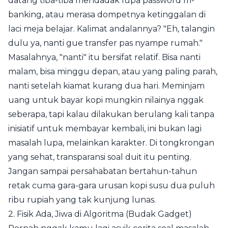
datang tiba-tiba mendadak lupa password m-
banking, atau merasa dompetnya ketinggalan di
laci meja belajar. Kalimat andalannya? "Eh, talangin
dulu ya, nanti gue transfer pas nyampe rumah."
Masalahnya, "nanti" itu bersifat relatif. Bisa nanti
malam, bisa minggu depan, atau yang paling parah,
nanti setelah kiamat kurang dua hari. Meminjam
uang untuk bayar kopi mungkin nilainya nggak
seberapa, tapi kalau dilakukan berulang kali tanpa
inisiatif untuk membayar kembali, ini bukan lagi
masalah lupa, melainkan karakter. Di tongkrongan
yang sehat, transparansi soal duit itu penting.
Jangan sampai persahabatan bertahun-tahun
retak cuma gara-gara urusan kopi susu dua puluh
ribu rupiah yang tak kunjung lunas.
2. Fisik Ada, Jiwa di Algoritma (Budak Gadget)