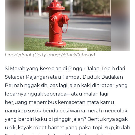
Fire Hydrant
(Getty image/iStock/fotosav)
Si Merah yang Kesepian di Pinggir Jalan: Lebih dari
Sekadar Pajangan atau Tempat Duduk Dadakan
Pernah nggak sih, pas lagi jalan kaki di trotoar yang
lebarnya nggak seberapa—atau malah lagi
berjuang menembus kemacetan mata kamu
nangkep sosok benda besi warna merah mencolok
yang berdiri kaku di pinggir jalan? Bentuknya agak
unik, kayak robot bantet yang pakai topi. Yup, itulah