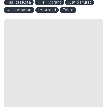
Fasilitas Kota
Fire Hydrant
Alat darurat
Keselamatan
Informasi
Fakta