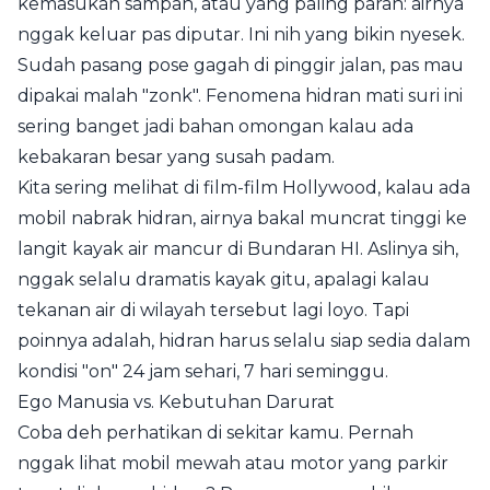
kemasukan sampah, atau yang paling parah: airnya
nggak keluar pas diputar. Ini nih yang bikin nyesek.
Sudah pasang pose gagah di pinggir jalan, pas mau
dipakai malah "zonk". Fenomena hidran mati suri ini
sering banget jadi bahan omongan kalau ada
kebakaran besar yang susah padam.
Kita sering melihat di film-film Hollywood, kalau ada
mobil nabrak hidran, airnya bakal muncrat tinggi ke
langit kayak air mancur di Bundaran HI. Aslinya sih,
nggak selalu dramatis kayak gitu, apalagi kalau
tekanan air di wilayah tersebut lagi loyo. Tapi
poinnya adalah, hidran harus selalu siap sedia dalam
kondisi "on" 24 jam sehari, 7 hari seminggu.
Ego Manusia vs. Kebutuhan Darurat
Coba deh perhatikan di sekitar kamu. Pernah
nggak lihat mobil mewah atau motor yang parkir