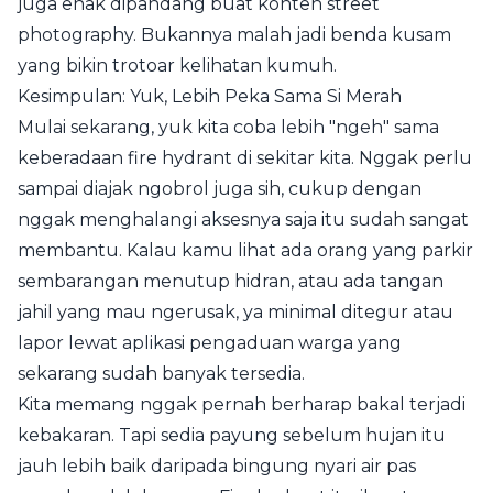
juga enak dipandang buat konten street
photography. Bukannya malah jadi benda kusam
yang bikin trotoar kelihatan kumuh.
Kesimpulan: Yuk, Lebih Peka Sama Si Merah
Mulai sekarang, yuk kita coba lebih "ngeh" sama
keberadaan fire hydrant di sekitar kita. Nggak perlu
sampai diajak ngobrol juga sih, cukup dengan
nggak menghalangi aksesnya saja itu sudah sangat
membantu. Kalau kamu lihat ada orang yang parkir
sembarangan menutup hidran, atau ada tangan
jahil yang mau ngerusak, ya minimal ditegur atau
lapor lewat aplikasi pengaduan warga yang
sekarang sudah banyak tersedia.
Kita memang nggak pernah berharap bakal terjadi
kebakaran. Tapi sedia payung sebelum hujan itu
jauh lebih baik daripada bingung nyari air pas