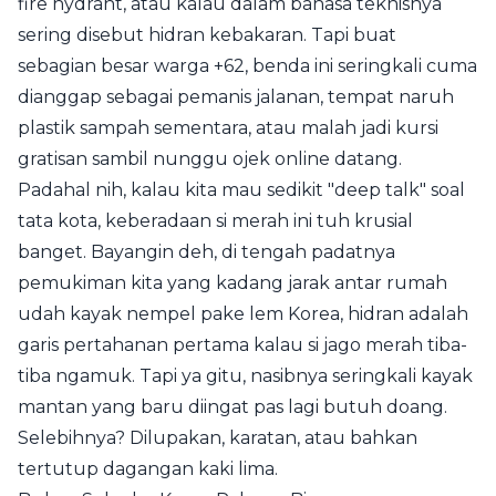
fire hydrant, atau kalau dalam bahasa teknisnya
sering disebut hidran kebakaran. Tapi buat
sebagian besar warga +62, benda ini seringkali cuma
dianggap sebagai pemanis jalanan, tempat naruh
plastik sampah sementara, atau malah jadi kursi
gratisan sambil nunggu ojek online datang.
Padahal nih, kalau kita mau sedikit "deep talk" soal
tata kota, keberadaan si merah ini tuh krusial
banget. Bayangin deh, di tengah padatnya
pemukiman kita yang kadang jarak antar rumah
udah kayak nempel pake lem Korea, hidran adalah
garis pertahanan pertama kalau si jago merah tiba-
tiba ngamuk. Tapi ya gitu, nasibnya seringkali kayak
mantan yang baru diingat pas lagi butuh doang.
Selebihnya? Dilupakan, karatan, atau bahkan
tertutup dagangan kaki lima.