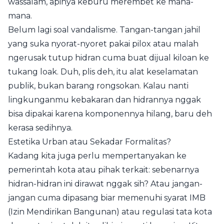
wassalam, apinya keburu merembet ke mana-
mana.
Belum lagi soal vandalisme. Tangan-tangan jahil
yang suka nyorat-nyoret pakai pilox atau malah
ngerusak tutup hidran cuma buat dijual kiloan ke
tukang loak. Duh, plis deh, itu alat keselamatan
publik, bukan barang rongsokan. Kalau nanti
lingkunganmu kebakaran dan hidrannya nggak
bisa dipakai karena komponennya hilang, baru deh
kerasa sedihnya.
Estetika Urban atau Sekadar Formalitas?
Kadang kita juga perlu mempertanyakan ke
pemerintah kota atau pihak terkait: sebenarnya
hidran-hidran ini dirawat nggak sih? Atau jangan-
jangan cuma dipasang biar memenuhi syarat IMB
(Izin Mendirikan Bangunan) atau regulasi tata kota