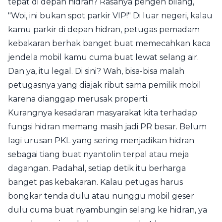
tepat di depan hidran? Rasanya pengen bilang,
"Woi, ini bukan spot parkir VIP!" Di luar negeri, kalau
kamu parkir di depan hidran, petugas pemadam
kebakaran berhak banget buat memecahkan kaca
jendela mobil kamu cuma buat lewat selang air.
Dan ya, itu legal. Di sini? Wah, bisa-bisa malah
petugasnya yang diajak ribut sama pemilik mobil
karena dianggap merusak properti.
Kurangnya kesadaran masyarakat kita terhadap
fungsi hidran memang masih jadi PR besar. Belum
lagi urusan PKL yang sering menjadikan hidran
sebagai tiang buat nyantolin terpal atau meja
dagangan. Padahal, setiap detik itu berharga
banget pas kebakaran. Kalau petugas harus
bongkar tenda dulu atau nunggu mobil geser
dulu cuma buat nyambungin selang ke hidran, ya