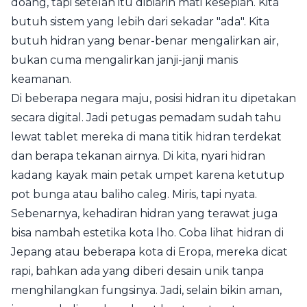
doang, tapi setelah itu dibiarin mati kesepian. Kita
butuh sistem yang lebih dari sekadar "ada". Kita
butuh hidran yang benar-benar mengalirkan air,
bukan cuma mengalirkan janji-janji manis
keamanan.
Di beberapa negara maju, posisi hidran itu dipetakan
secara digital. Jadi petugas pemadam sudah tahu
lewat tablet mereka di mana titik hidran terdekat
dan berapa tekanan airnya. Di kita, nyari hidran
kadang kayak main petak umpet karena ketutup
pot bunga atau baliho caleg. Miris, tapi nyata.
Sebenarnya, kehadiran hidran yang terawat juga
bisa nambah estetika kota lho. Coba lihat hidran di
Jepang atau beberapa kota di Eropa, mereka dicat
rapi, bahkan ada yang diberi desain unik tanpa
menghilangkan fungsinya. Jadi, selain bikin aman,