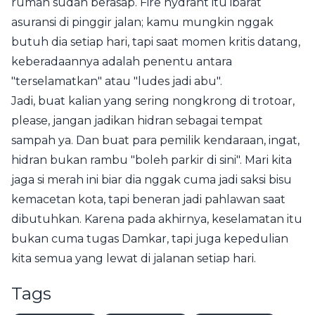
rumah sudah berasap. Fire hydrant itu ibarat
asuransi di pinggir jalan; kamu mungkin nggak
butuh dia setiap hari, tapi saat momen kritis datang,
keberadaannya adalah penentu antara
"terselamatkan" atau "ludes jadi abu".
Jadi, buat kalian yang sering nongkrong di trotoar,
please, jangan jadikan hidran sebagai tempat
sampah ya. Dan buat para pemilik kendaraan, ingat,
hidran bukan rambu "boleh parkir di sini". Mari kita
jaga si merah ini biar dia nggak cuma jadi saksi bisu
kemacetan kota, tapi beneran jadi pahlawan saat
dibutuhkan. Karena pada akhirnya, keselamatan itu
bukan cuma tugas Damkar, tapi juga kepedulian
kita semua yang lewat di jalanan setiap hari.
Tags