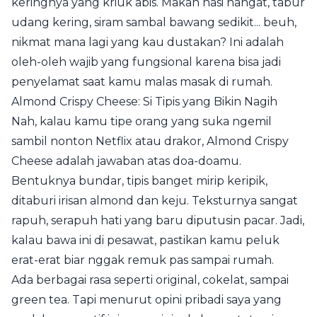
keringnya yang kriuk abis. Makan nasi hangat, tabur
udang kering, siram sambal bawang sedikit... beuh,
nikmat mana lagi yang kau dustakan? Ini adalah
oleh-oleh wajib yang fungsional karena bisa jadi
penyelamat saat kamu malas masak di rumah.
Almond Crispy Cheese: Si Tipis yang Bikin Nagih
Nah, kalau kamu tipe orang yang suka ngemil
sambil nonton Netflix atau drakor, Almond Crispy
Cheese adalah jawaban atas doa-doamu.
Bentuknya bundar, tipis banget mirip keripik,
ditaburi irisan almond dan keju. Teksturnya sangat
rapuh, serapuh hati yang baru diputusin pacar. Jadi,
kalau bawa ini di pesawat, pastikan kamu peluk
erat-erat biar nggak remuk pas sampai rumah.
Ada berbagai rasa seperti original, cokelat, sampai
green tea. Tapi menurut opini pribadi saya yang