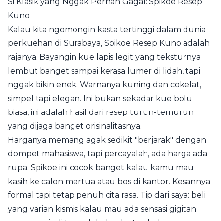
Si Klasik yang Nggak Pernah Gagal: Spikoe Resep
Kuno
Kalau kita ngomongin kasta tertinggi dalam dunia
perkuehan di Surabaya, Spikoe Resep Kuno adalah
rajanya. Bayangin kue lapis legit yang teksturnya
lembut banget sampai kerasa lumer di lidah, tapi
nggak bikin enek. Warnanya kuning dan cokelat,
simpel tapi elegan. Ini bukan sekadar kue bolu
biasa, ini adalah hasil dari resep turun-temurun
yang dijaga banget orisinalitasnya.
Harganya memang agak sedikit "berjarak" dengan
dompet mahasiswa, tapi percayalah, ada harga ada
rupa. Spikoe ini cocok banget kalau kamu mau
kasih ke calon mertua atau bos di kantor. Kesannya
formal tapi tetap penuh cita rasa. Tip dari saya: beli
yang varian kismis kalau mau ada sensasi gigitan