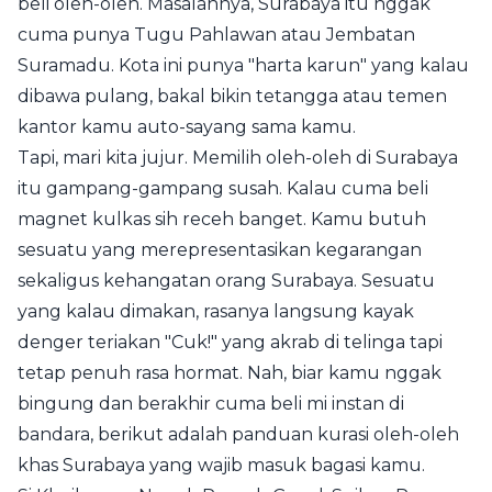
beli oleh-oleh. Masalahnya, Surabaya itu nggak
cuma punya Tugu Pahlawan atau Jembatan
Suramadu. Kota ini punya "harta karun" yang kalau
dibawa pulang, bakal bikin tetangga atau temen
kantor kamu auto-sayang sama kamu.
Tapi, mari kita jujur. Memilih oleh-oleh di Surabaya
itu gampang-gampang susah. Kalau cuma beli
magnet kulkas sih receh banget. Kamu butuh
sesuatu yang merepresentasikan kegarangan
sekaligus kehangatan orang Surabaya. Sesuatu
yang kalau dimakan, rasanya langsung kayak
denger teriakan "Cuk!" yang akrab di telinga tapi
tetap penuh rasa hormat. Nah, biar kamu nggak
bingung dan berakhir cuma beli mi instan di
bandara, berikut adalah panduan kurasi oleh-oleh
khas Surabaya yang wajib masuk bagasi kamu.