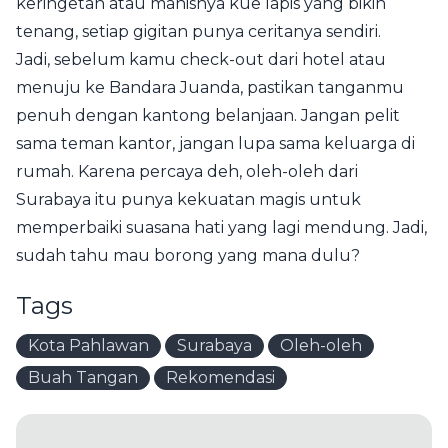
keringetan atau manisnya kue lapis yang bikin
tenang, setiap gigitan punya ceritanya sendiri.
Jadi, sebelum kamu check-out dari hotel atau
menuju ke Bandara Juanda, pastikan tanganmu
penuh dengan kantong belanjaan. Jangan pelit
sama teman kantor, jangan lupa sama keluarga di
rumah. Karena percaya deh, oleh-oleh dari
Surabaya itu punya kekuatan magis untuk
memperbaiki suasana hati yang lagi mendung. Jadi,
sudah tahu mau borong yang mana dulu?
Tags
Kota Pahlawan
Surabaya
Oleh-oleh
Buah Tangan
Rekomendasi