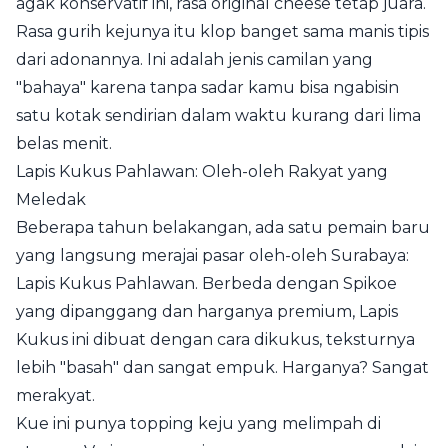
agak konservatif ini, rasa original cheese tetap juara.
Rasa gurih kejunya itu klop banget sama manis tipis
dari adonannya. Ini adalah jenis camilan yang
"bahaya" karena tanpa sadar kamu bisa ngabisin
satu kotak sendirian dalam waktu kurang dari lima
belas menit.
Lapis Kukus Pahlawan: Oleh-oleh Rakyat yang
Meledak
Beberapa tahun belakangan, ada satu pemain baru
yang langsung merajai pasar oleh-oleh Surabaya:
Lapis Kukus Pahlawan. Berbeda dengan Spikoe
yang dipanggang dan harganya premium, Lapis
Kukus ini dibuat dengan cara dikukus, teksturnya
lebih "basah" dan sangat empuk. Harganya? Sangat
merakyat.
Kue ini punya topping keju yang melimpah di