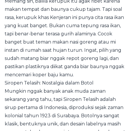
Memang sih, bawa kerupuk itu agak ribet karena
makan tempat dan baunya cukup tajam. Tapi soal
rasa, kerupuk khas Kenjeran ini punya cita rasa ikan
yang kuat banget. Bukan cuma tepung rasa ikan,
tapi benar-benar terasa gurih alaminya. Cocok
banget buat teman makan nasi goreng atau mi
instan di rumah saat hujan turun. Ingat, pilih yang
sudah matang biar nggak repot goreng lagi, dan
pastikan plastiknya diikat ganda biar baunya nggak
mencemari koper baju kamu.
Siropen Telasih: Nostalgia dalam Botol
Mungkin nggak banyak anak muda zaman
sekarang yang tahu, tapi Siropen Telasih adalah
sirup pertama di Indonesia, diproduksi sejak zaman
kolonial tahun 1923 di Surabaya. Botolnya sangat
klasik, bentuknya unik, dan desain labelnya masih