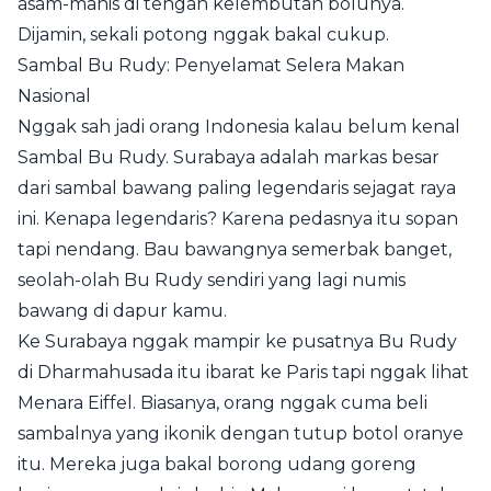
asam-manis di tengah kelembutan bolunya.
Dijamin, sekali potong nggak bakal cukup.
Sambal Bu Rudy: Penyelamat Selera Makan
Nasional
Nggak sah jadi orang Indonesia kalau belum kenal
Sambal Bu Rudy. Surabaya adalah markas besar
dari sambal bawang paling legendaris sejagat raya
ini. Kenapa legendaris? Karena pedasnya itu sopan
tapi nendang. Bau bawangnya semerbak banget,
seolah-olah Bu Rudy sendiri yang lagi numis
bawang di dapur kamu.
Ke Surabaya nggak mampir ke pusatnya Bu Rudy
di Dharmahusada itu ibarat ke Paris tapi nggak lihat
Menara Eiffel. Biasanya, orang nggak cuma beli
sambalnya yang ikonik dengan tutup botol oranye
itu. Mereka juga bakal borong udang goreng