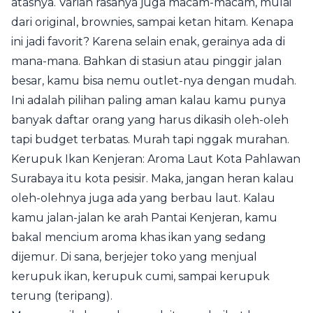
atasnya. Varian rasanya juga macam-macam, mulai
dari original, brownies, sampai ketan hitam. Kenapa
ini jadi favorit? Karena selain enak, gerainya ada di
mana-mana. Bahkan di stasiun atau pinggir jalan
besar, kamu bisa nemu outlet-nya dengan mudah.
Ini adalah pilihan paling aman kalau kamu punya
banyak daftar orang yang harus dikasih oleh-oleh
tapi budget terbatas. Murah tapi nggak murahan.
Kerupuk Ikan Kenjeran: Aroma Laut Kota Pahlawan
Surabaya itu kota pesisir. Maka, jangan heran kalau
oleh-olehnya juga ada yang berbau laut. Kalau
kamu jalan-jalan ke arah Pantai Kenjeran, kamu
bakal mencium aroma khas ikan yang sedang
dijemur. Di sana, berjejer toko yang menjual
kerupuk ikan, kerupuk cumi, sampai kerupuk
terung (teripang).