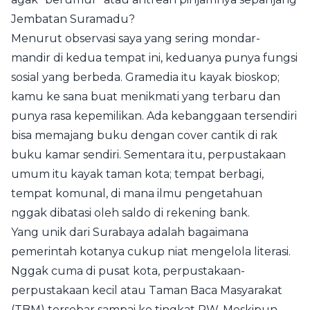
Jembatan Suramadu?
Menurut observasi saya yang sering mondar-
mandir di kedua tempat ini, keduanya punya fungsi
sosial yang berbeda. Gramedia itu kayak bioskop;
kamu ke sana buat menikmati yang terbaru dan
punya rasa kepemilikan. Ada kebanggaan tersendiri
bisa memajang buku dengan cover cantik di rak
buku kamar sendiri. Sementara itu, perpustakaan
umum itu kayak taman kota; tempat berbagi,
tempat komunal, di mana ilmu pengetahuan
nggak dibatasi oleh saldo di rekening bank.
Yang unik dari Surabaya adalah bagaimana
pemerintah kotanya cukup niat mengelola literasi.
Nggak cuma di pusat kota, perpustakaan-
perpustakaan kecil atau Taman Baca Masyarakat
(TBM) tersebar sampai ke tingkat RW. Meskipun