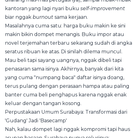
kantoran yang lagi nyari buku
self-improvement
biar nggak
burnout
sama kerjaan.
Masalahnya cuma satu: harga buku makin ke sini
makin bikin dompet menangis. Buku impor atau
novel terjemahan terbaru sekarang sudah di angka
seratus ribuan ke atas. Di sinilah dilema muncul.
Mau beli tapi sayang uangnya, nggak dibeli tapi
penasaran sama isinya. Akhirnya, banyak dari kita
yang cuma "numpang baca" daftar isinya doang,
terus pulang dengan perasaan hampa atau paling
banter cuma beli penghapus karena nggak enak
keluar dengan tangan kosong.
Perpustakaan Umum Surabaya: Transformasi dari
'Gudang' Jadi 'Basecamp'
Nah, kalau dompet lagi nggak kompromi tapi haus
asupan bacaan, Surabaya punya solusinya: