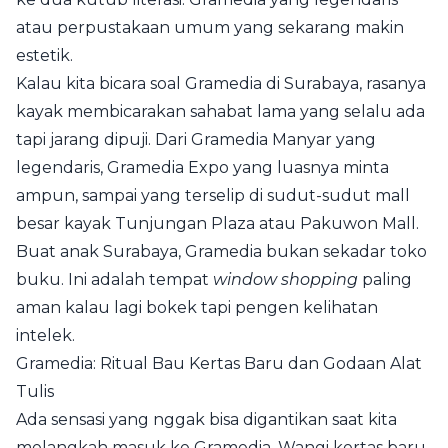
atau perpustakaan umum yang sekarang makin
estetik.
Kalau kita bicara soal Gramedia di Surabaya, rasanya
kayak membicarakan sahabat lama yang selalu ada
tapi jarang dipuji. Dari Gramedia Manyar yang
legendaris, Gramedia Expo yang luasnya minta
ampun, sampai yang terselip di sudut-sudut mall
besar kayak Tunjungan Plaza atau Pakuwon Mall.
Buat anak Surabaya, Gramedia bukan sekadar toko
buku. Ini adalah tempat
window shopping
paling
aman kalau lagi bokek tapi pengen kelihatan
intelek.
Gramedia: Ritual Bau Kertas Baru dan Godaan Alat
Tulis
Ada sensasi yang nggak bisa digantikan saat kita
melangkah masuk ke Gramedia. Wangi kertas baru