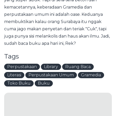
kemacetannya, keberadaan Gramedia dan
perpustakaan umum ini adalah oase. Keduanya
membuktikan kalau orang Surabaya itu nggak
cuma jago makan penyetan dan teriak "Cuk", tapi
juga punya sisi melankolis dan haus akan ilmu. Jadi,
sudah baca buku apa hari ini, Rek?
Tags
Perpustakaan
Library
Ruang Baca
Literasi
Perpustakaan Umum
Gramedia
Toko Buku
Buku