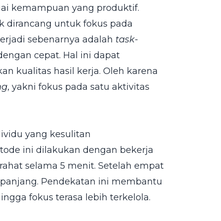
ai kemampuan yang produktif.
k dirancang untuk fokus pada
 terjadi sebenarnya adalah
task-
dengan cepat. Hal ini dapat
kualitas hasil kerja. Oleh karena
ng
, yakni fokus pada satu aktivitas
ividu yang kesulitan
de ini dilakukan dengan bekerja
irahat selama 5 menit. Setelah empat
bih panjang. Pendekatan ini membantu
ngga fokus terasa lebih terkelola.