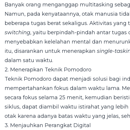
Banyak orang menganggap multitasking sebag
Namun, pada kenyataannya, otak manusia tida
beberapa tugas berat sekaligus. Aktivitas yang
switching
, yaitu berpindah-pindah antar tugas 
menyebabkan kelelahan mental dan menurunkan 
itu, disarankan untuk menerapkan
single-taski
dalam satu waktu.
2. Menerapkan Teknik Pomodoro
Teknik Pomodoro dapat menjadi solusi bagi ind
mempertahankan fokus dalam waktu lama. Meto
secara fokus selama 25 menit, kemudian berist
siklus, dapat diambil waktu istirahat yang le
otak karena adanya batas waktu yang jelas, sehi
3. Menjauhkan Perangkat Digital