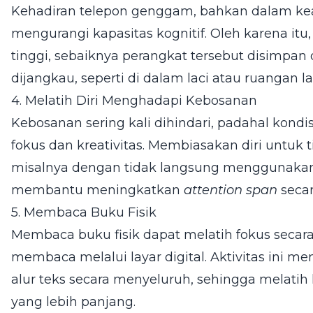
Kehadiran telepon genggam, bahkan dalam kea
mengurangi kapasitas kognitif. Oleh karena it
tinggi, sebaiknya perangkat tersebut disimpan
dijangkau, seperti di dalam laci atau ruangan la
4. Melatih Diri Menghadapi Kebosanan
Kebosanan sering kali dihindari, padahal kondis
fokus dan kreativitas. Membiasakan diri untuk ti
misalnya dengan tidak langsung menggunakan
membantu meningkatkan
attention span
secar
5. Membaca Buku Fisik
Membaca buku fisik dapat melatih fokus secara
membaca melalui layar digital. Aktivitas ini
alur teks secara menyeluruh, sehingga melatih
yang lebih panjang.