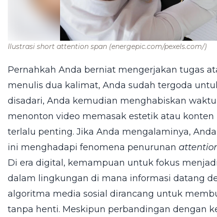
Ilustrasi short attention span
(energepic.com/pexels.com/)
Pernahkah Anda berniat mengerjakan tugas ata
menulis dua kalimat, Anda sudah tergoda un
disadari, Anda kemudian menghabiskan waktu
menonton video memasak estetik atau konten h
terlalu penting. Jika Anda mengalaminya, Anda 
ini menghadapi fenomena penurunan
attentio
Di era digital, kemampuan untuk fokus menjadi
dalam lingkungan di mana informasi datang d
algoritma media sosial dirancang untuk memb
tanpa henti. Meskipun perbandingan dengan 