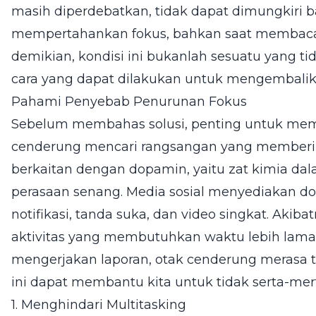
masih diperdebatkan, tidak dapat dimungkiri b
mempertahankan fokus, bahkan saat membaca 
demikian, kondisi ini bukanlah sesuatu yang ti
cara yang dapat dilakukan untuk mengembalika
Pahami Penyebab Penurunan Fokus
Sebelum membahas solusi, penting untuk me
cenderung mencari rangsangan yang memberika
berkaitan dengan dopamin, yaitu zat kimia d
perasaan senang. Media sosial menyediakan do
notifikasi, tanda suka, dan video singkat. Akib
aktivitas yang membutuhkan waktu lebih lama
mengerjakan laporan, otak cenderung merasa 
ini dapat membantu kita untuk tidak serta-mert
1. Menghindari Multitasking