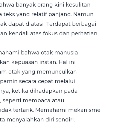
ahwa banyak orang kini kesulitan
teks yang relatif panjang. Namun
dak dapat diatasi. Terdapat berbagai
n kendali atas fokus dan perhatian.
mahami bahwa otak manusia
n kepuasan instan. Hal ini
alam otak yang memunculkan
pamin secara cepat melalui
atnya, ketika dihadapkan pada
, seperti membaca atau
tidak tertarik. Memahami mekanisme
a menyalahkan diri sendiri.