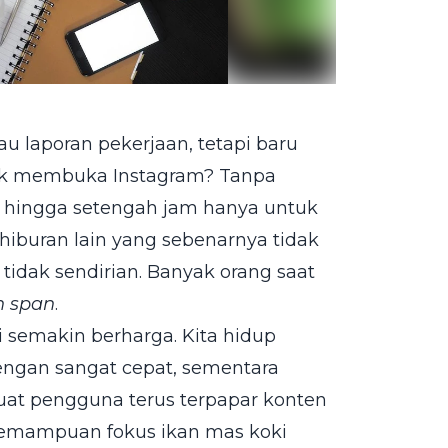
u laporan pekerjaan, tetapi baru
tuk membuka Instagram? Tanpa
 hingga setengah jam hanya untuk
iburan lain yang sebenarnya tidak
tidak sendirian. Banyak orang saat
n span
.
 semakin berharga. Kita hidup
engan sangat cepat, sementara
uat pengguna terus terpapar konten
kemampuan fokus ikan mas koki