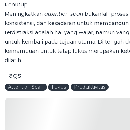
Penutup
Meningkatkan
attention span
bukanlah proses 
konsistensi, dan kesadaran untuk membangun
terdistraksi adalah hal yang wajar, namun ya
untuk kembali pada tujuan utama. Di tengah der
kemampuan untuk tetap fokus merupakan keter
dilatih.
Tags
Attention Span
Fokus
Produktivitas