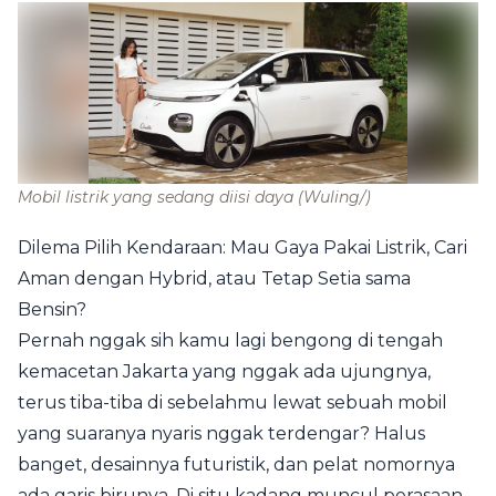
Mobil listrik yang sedang diisi daya
(Wuling/)
Dilema Pilih Kendaraan: Mau Gaya Pakai Listrik, Cari
Aman dengan Hybrid, atau Tetap Setia sama
Bensin?
Pernah nggak sih kamu lagi bengong di tengah
kemacetan Jakarta yang nggak ada ujungnya,
terus tiba-tiba di sebelahmu lewat sebuah mobil
yang suaranya nyaris nggak terdengar? Halus
banget, desainnya futuristik, dan pelat nomornya
ada garis birunya. Di situ kadang muncul perasaan