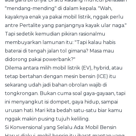
"mendang-mending" di dalam kepala. "Wah,
kayaknya enak ya pakai mobil listrik, nggak perlu
antre Pertalite yang panjangnya kayak ular naga."
Tapi sedetik kemudian pikiran rasionalmu
membuyarkan lamunan itu: "Tapi kalau habis
baterai di tengah jalan tol gimana? Masa mau
didorong pakai powerbank?"
Dilema antara milih mobil listrik (EV), hybrid, atau
tetap bertahan dengan mesin bensin (ICE) itu
sekarang udah jadi bahan obrolan wajib di
tongkrongan. Bukan cuma soal gaya-gayaan, tapi
ini menyangkut isi dompet, gaya hidup, sampai
urusan hati. Mari kita bedah satu-satu biar kamu
nggak makin pusing tujuh keliling.
Si Konvensional yang Selalu Ada: Mobil Bensin
Harus diakui, mobil bensin itu ibarat mantan yang