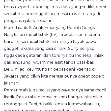
terasa seperti teknologi masa lalu yang sedikit demi
sedikit mulai ditinggalkan, meski masih tetap jadi
penguasa jalanan saat ini.
Mobil Listrik: Si Anak Emas yang Penuh Gengsi
Nah, kalau mobil listrik (EV) ini adalah primadona
baru. Pakai mobil listrik itu rasanya kayak bawa
gadget raksasa yang bisa dinaiki. Sunyi senyap,
nggak ada getaran, dan torsinya itu lho sekali injak
gas langsung "wush", melesat tanpa basa-basi.
Belum lagi keuntungan bebas ganjil-genap di
Jakarta yang bikin kita merasa punya
cheat code
di
jalanan.
Pemerintah juga lagi sayang-sayangnya sama mobil
listrik. Pajak tahunannya murah banget, bisa bikin
tetangga iri. Tapi, di balik semua kemewahan itu,
ada satu penyakit yang menghantui para