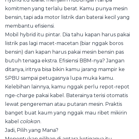
komitmen yang terlalu berat. Kamu punya mesin
bensin, tapi ada motor listrik dan baterai kecil yang
membantu efisiensi.
Mobil hybrid itu pintar. Dia tahu kapan harus pakai
listrik pas lagi macet-macetan (biar nggak boros
bensin) dan kapan harus pakai mesin bensin pas
butuh tenaga ekstra. Efisiensi BBM-nya? Jangan
ditanya, iritnya bisa bikin kamu jarang mampir ke
SPBU sampai petugasnya lupa muka kamu.
Kelebihan lainnya, kamu nggak perlu repot-repot
nge-charge pakai kabel. Baterainya terisi otomatis
lewat pengereman atau putaran mesin. Praktis
banget buat kaum yang nggak mau ribet mikirin
kabel
colokan
.
Jadi, Pilih yang Mana?
Menentukan pilihan di antara ketiganya itu