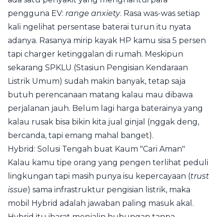
pengguna EV:
range anxiety
. Rasa was-was setiap
kali ngelihat persentase baterai turun itu nyata
adanya. Rasanya mirip kayak HP kamu sisa 5 persen
tapi charger ketinggalan di rumah. Meskipun
sekarang SPKLU (Stasiun Pengisian Kendaraan
Listrik Umum) sudah makin banyak, tetap saja
butuh perencanaan matang kalau mau dibawa
perjalanan jauh. Belum lagi harga baterainya yang
kalau rusak bisa bikin kita jual ginjal (nggak deng,
bercanda, tapi emang mahal banget).
Hybrid: Solusi Tengah buat Kaum "Cari Aman"
Kalau kamu tipe orang yang pengen terlihat peduli
lingkungan tapi masih punya isu kepercayaan (
trust
issue
) sama infrastruktur pengisian listrik, maka
mobil Hybrid adalah jawaban paling masuk akal.
Hybrid itu ibarat menjalin hubungan tanpa