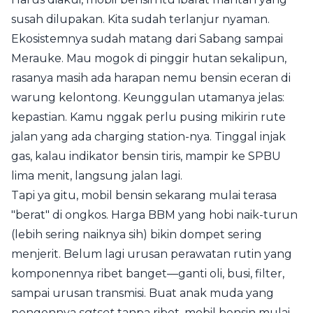
susah dilupakan. Kita sudah terlanjur nyaman.
Ekosistemnya sudah matang dari Sabang sampai
Merauke. Mau mogok di pinggir hutan sekalipun,
rasanya masih ada harapan nemu bensin eceran di
warung kelontong. Keunggulan utamanya jelas:
kepastian. Kamu nggak perlu pusing mikirin rute
jalan yang ada charging station-nya. Tinggal injak
gas, kalau indikator bensin tiris, mampir ke SPBU
lima menit, langsung jalan lagi.
Tapi ya gitu, mobil bensin sekarang mulai terasa
"berat" di ongkos. Harga BBM yang hobi naik-turun
(lebih sering naiknya sih) bikin dompet sering
menjerit. Belum lagi urusan perawatan rutin yang
komponennya ribet banget—ganti oli, busi, filter,
sampai urusan transmisi. Buat anak muda yang
pengennya
satset
tanpa ribet, mobil bensin mulai