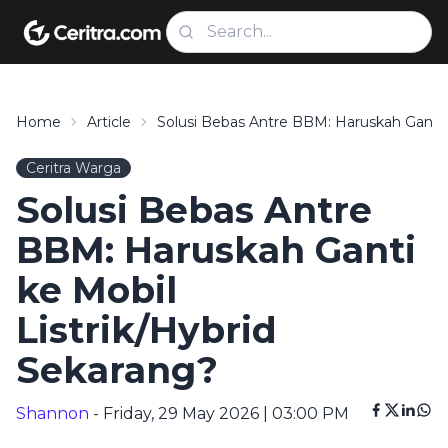
Home
Article
Solusi Bebas Antre BBM: Haruskah Ganti K
Ceritra Warga
Solusi Bebas Antre
BBM: Haruskah Ganti
ke Mobil
Listrik/Hybrid
Sekarang?
Shannon
- Friday, 29 May 2026 | 03:00 PM