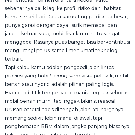
sebenarnya balik lagi ke profil risiko dan "habitat"
kamu sehari-hari. Kalau kamu tinggal di kota besar,
punya garasi dengan daya listrik memadai, dan
jarang keluar kota, mobil listrik murni itu sangat
menggoda. Rasanya puas banget bisa berkontribusi
mengurangi polusi sambil menikmati teknologi
terbaru.
Tapi kalau kamu adalah pengabdi jalan lintas
provinsi yang hobi
touring
sampai ke pelosok, mobil
bensin atau hybrid adalah pilihan paling logis.
Hybrid jadi titik tengah yang manis—nggak seboros
mobil bensin murni, tapi nggak bikin stres soal
urusan baterai habis di tengah jalan. Ya, harganya
memang sedikit lebih mahal di awal, tapi
penghematan BBM dalam jangka panjang biasanya
bakal menutup selisih harga tersebut.