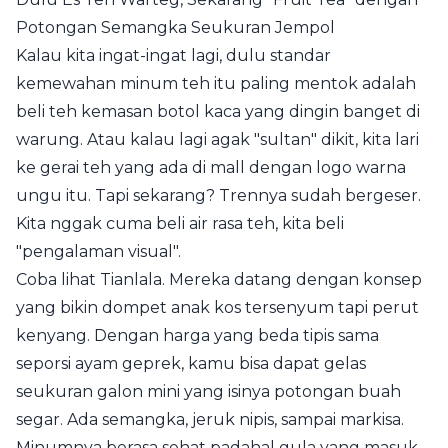
Potongan Semangka Seukuran Jempol
Kalau kita ingat-ingat lagi, dulu standar
kemewahan minum teh itu paling mentok adalah
beli teh kemasan botol kaca yang dingin banget di
warung. Atau kalau lagi agak "sultan" dikit, kita lari
ke gerai teh yang ada di mall dengan logo warna
ungu itu. Tapi sekarang? Trennya sudah bergeser.
Kita nggak cuma beli air rasa teh, kita beli
"pengalaman visual".
Coba lihat Tianlala. Mereka datang dengan konsep
yang bikin dompet anak kos tersenyum tapi perut
kenyang. Dengan harga yang beda tipis sama
seporsi ayam geprek, kamu bisa dapat gelas
seukuran galon mini yang isinya potongan buah
segar. Ada semangka, jeruk nipis, sampai markisa.
Minumnya berasa sehat padahal gula yang masuk