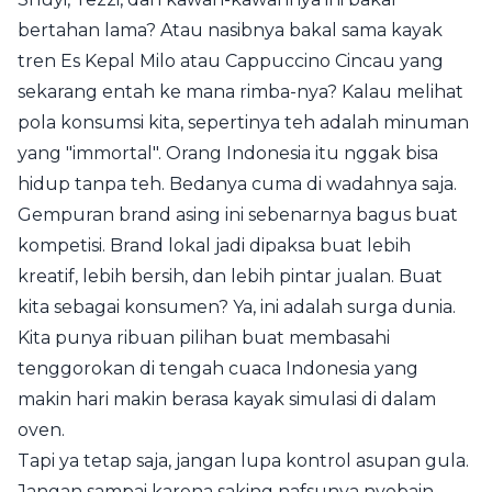
bertahan lama? Atau nasibnya bakal sama kayak
tren Es Kepal Milo atau Cappuccino Cincau yang
sekarang entah ke mana rimba-nya? Kalau melihat
pola konsumsi kita, sepertinya teh adalah minuman
yang "immortal". Orang Indonesia itu nggak bisa
hidup tanpa teh. Bedanya cuma di wadahnya saja.
Gempuran brand asing ini sebenarnya bagus buat
kompetisi. Brand lokal jadi dipaksa buat lebih
kreatif, lebih bersih, dan lebih pintar jualan. Buat
kita sebagai konsumen? Ya, ini adalah surga dunia.
Kita punya ribuan pilihan buat membasahi
tenggorokan di tengah cuaca Indonesia yang
makin hari makin berasa kayak simulasi di dalam
oven.
Tapi ya tetap saja, jangan lupa kontrol asupan gula.
Jangan sampai karena saking nafsunya nyobain