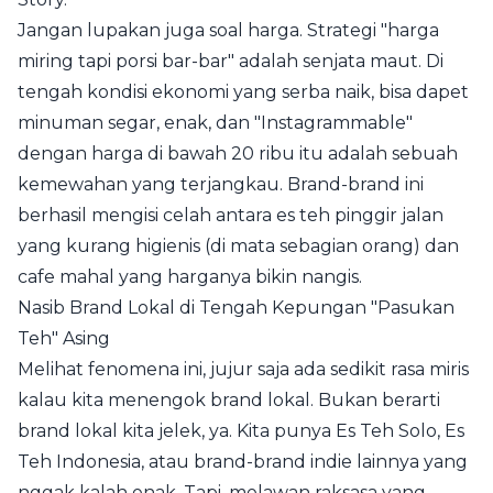
Jangan lupakan juga soal harga. Strategi "harga
miring tapi porsi bar-bar" adalah senjata maut. Di
tengah kondisi ekonomi yang serba naik, bisa dapet
minuman segar, enak, dan "Instagrammable"
dengan harga di bawah 20 ribu itu adalah sebuah
kemewahan yang terjangkau. Brand-brand ini
berhasil mengisi celah antara es teh pinggir jalan
yang kurang higienis (di mata sebagian orang) dan
cafe mahal yang harganya bikin nangis.
Nasib Brand Lokal di Tengah Kepungan "Pasukan
Teh" Asing
Melihat fenomena ini, jujur saja ada sedikit rasa miris
kalau kita menengok brand lokal. Bukan berarti
brand lokal kita jelek, ya. Kita punya Es Teh Solo, Es
Teh Indonesia, atau brand-brand indie lainnya yang
nggak kalah enak. Tapi, melawan raksasa yang