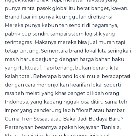
punya rantai pasok global itu berat banget, kawan.
Brand luar ini punya keunggulan di efisiensi.
Mereka punya kebun teh sendiri di negaranya,
pabrik cup sendiri, sampai sistem logistik yang
terintegrasi. Makanya mereka bisa jual murah tapi
tetap untung. Sementara brand lokal kita seringkali
masih harus berjuang dengan harga bahan baku
yang fluktuatif. Tapi tenang, bukan berarti kita
kalah total. Beberapa brand lokal mulai beradaptasi
dengan cara menonjolkan kearifan lokal seperti
rasa teh melati yang khas banget di lidah orang
Indonesia, yang kadang nggak bisa ditiru sama teh
impor yang cenderung lebih "floral" atau hambar.
Cuma Tren Sesaat atau Bakal Jadi Budaya Baru?
Pertanyaan besarnya: apakah kejayaan Tianlala,
Shuyi, Tezzi, dan kawan-kawannya ini bakal