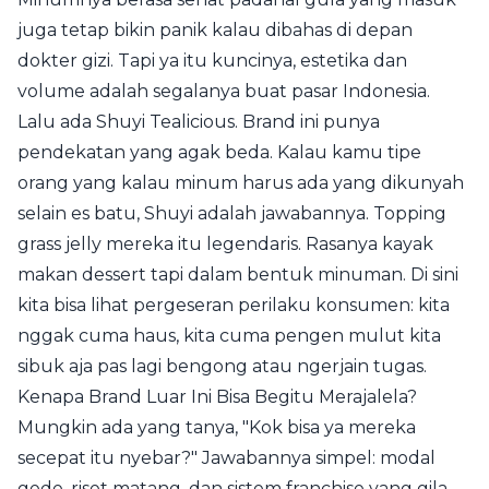
juga tetap bikin panik kalau dibahas di depan
dokter gizi. Tapi ya itu kuncinya, estetika dan
volume adalah segalanya buat pasar Indonesia.
Lalu ada Shuyi Tealicious. Brand ini punya
pendekatan yang agak beda. Kalau kamu tipe
orang yang kalau minum harus ada yang dikunyah
selain es batu, Shuyi adalah jawabannya. Topping
grass jelly mereka itu legendaris. Rasanya kayak
makan dessert tapi dalam bentuk minuman. Di sini
kita bisa lihat pergeseran perilaku konsumen: kita
nggak cuma haus, kita cuma pengen mulut kita
sibuk aja pas lagi bengong atau ngerjain tugas.
Kenapa Brand Luar Ini Bisa Begitu Merajalela?
Mungkin ada yang tanya, "Kok bisa ya mereka
secepat itu nyebar?" Jawabannya simpel: modal
gede, riset matang, dan sistem franchise yang gila-