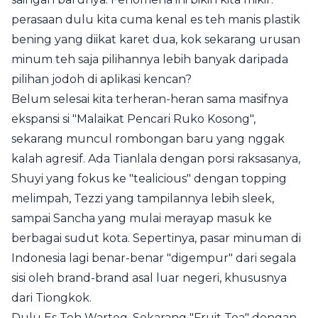
perasaan dulu kita cuma kenal es teh manis plastik
bening yang diikat karet dua, kok sekarang urusan
minum teh saja pilihannya lebih banyak daripada
pilihan jodoh di aplikasi kencan?
Belum selesai kita terheran-heran sama masifnya
ekspansi si "Malaikat Pencari Ruko Kosong",
sekarang muncul rombongan baru yang nggak
kalah agresif. Ada Tianlala dengan porsi raksasanya,
Shuyi yang fokus ke "tealicious" dengan topping
melimpah, Tezzi yang tampilannya lebih sleek,
sampai Sancha yang mulai merayap masuk ke
berbagai sudut kota. Sepertinya, pasar minuman di
Indonesia lagi benar-benar "digempur" dari segala
sisi oleh brand-brand asal luar negeri, khususnya
dari Tiongkok.
Dulu Es Teh Warteg, Sekarang "Fruit Tea" dengan