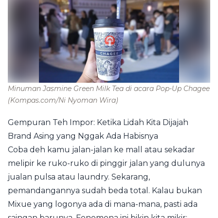
Minuman Jasmine Green Milk Tea di acara Pop-Up Chagee
(Kompas.com/Ni Nyoman Wira)
Gempuran Teh Impor: Ketika Lidah Kita Dijajah
Brand Asing yang Nggak Ada Habisnya
Coba deh kamu jalan-jalan ke mall atau sekadar
melipir ke ruko-ruko di pinggir jalan yang dulunya
jualan pulsa atau laundry. Sekarang,
pemandangannya sudah beda total. Kalau bukan
Mixue yang logonya ada di mana-mana, pasti ada
saingan barunya. Fenomena ini bikin kita mikir: