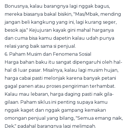
Bonusnya, kalau barangnya lagi nggak bagus,
mereka biasanya bakal bisikin, "Mas/Mbak, mending
jangan beli kangkung yang ini, lagi kurang seger,
besok aja." Kejujuran kayak gini mahal harganya
dan cuma bisa kamu dapetin kalau udah punya
relasi yang baik sama si penjual.
6. Paham Musim dan Fenomena Sosial
Harga bahan baku itu sangat dipengaruhi oleh hal-
hal di luar pasar. Misalnya, kalau lagi musim hujan,
harga cabai pasti melonjak karena banyak petani
gagal panen atau proses pengiriman terhambat.
Kalau mau lebaran, harga daging pasti naik gila-
gilaan. Paham siklus ini penting supaya kamu
nggak kaget dan nggak gampang kemakan
omongan penjual yang bilang, "Semua emang naik,
Dek," padahal barangnya lagi melimpah.