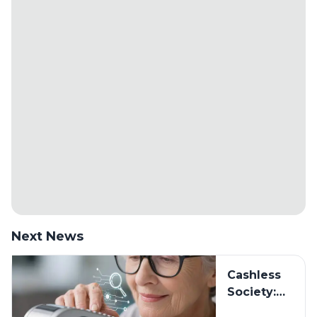
Next News
Cashless
Society:
Siapkah