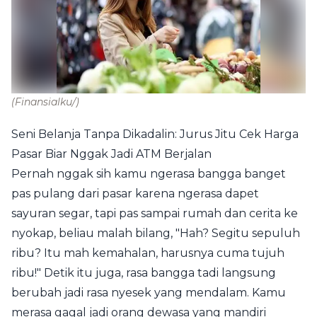
(Finansialku/)
Seni Belanja Tanpa Dikadalin: Jurus Jitu Cek Harga
Pasar Biar Nggak Jadi ATM Berjalan
Pernah nggak sih kamu ngerasa bangga banget
pas pulang dari pasar karena ngerasa dapet
sayuran segar, tapi pas sampai rumah dan cerita ke
nyokap, beliau malah bilang, "Hah? Segitu sepuluh
ribu? Itu mah kemahalan, harusnya cuma tujuh
ribu!" Detik itu juga, rasa bangga tadi langsung
berubah jadi rasa nyesek yang mendalam. Kamu
merasa gagal jadi orang dewasa yang mandiri