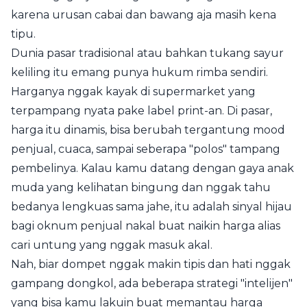
karena urusan cabai dan bawang aja masih kena
tipu.
Dunia pasar tradisional atau bahkan tukang sayur
keliling itu emang punya hukum rimba sendiri.
Harganya nggak kayak di supermarket yang
terpampang nyata pake label print-an. Di pasar,
harga itu dinamis, bisa berubah tergantung mood
penjual, cuaca, sampai seberapa "polos" tampang
pembelinya. Kalau kamu datang dengan gaya anak
muda yang kelihatan bingung dan nggak tahu
bedanya lengkuas sama jahe, itu adalah sinyal hijau
bagi oknum penjual nakal buat naikin harga alias
cari untung yang nggak masuk akal.
Nah, biar dompet nggak makin tipis dan hati nggak
gampang dongkol, ada beberapa strategi "intelijen"
yang bisa kamu lakuin buat memantau harga