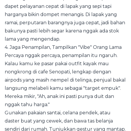
dapet pelayanan cepat di lapak yang sepi tapi
harganya bikin dompet menangis. Di lapak yang
ramai, perputaran barangnya juga cepat, jadi bahan
bakunya pasti lebih segar karena nggak ada stok
lama yang mengendap.
4. Jaga Penampilan, Tampilkan "Vibe" Orang Lama
Percaya nggak percaya, penampilan itu ngaruh.
Kalau kamu ke pasar pakai outfit kayak mau
nongkrong di cafe Senopati, lengkap dengan
airpods yang masih nempel di telinga, penjual bakal
langsung melabeli kamu sebagai "target empuk".
Mereka mikir, "Ah, anak ini pasti punya duit dan
nggak tahu harga."
Gunakan pakaian santai, celana pendek, atau
daster buat yang cewek, dan bawa tas belanja
sendiri dari rumah. Tunjukkan gestur yang mantap.