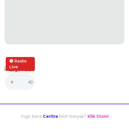
🔴 Radio
Live
Ingin baca
Ceritra
lebih banyak?
Klik Disini