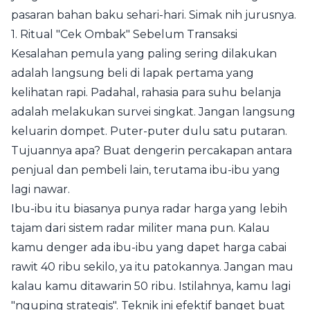
pasaran bahan baku sehari-hari. Simak nih jurusnya.
1. Ritual "Cek Ombak" Sebelum Transaksi
Kesalahan pemula yang paling sering dilakukan
adalah langsung beli di lapak pertama yang
kelihatan rapi. Padahal, rahasia para suhu belanja
adalah melakukan survei singkat. Jangan langsung
keluarin dompet. Puter-puter dulu satu putaran.
Tujuannya apa? Buat dengerin percakapan antara
penjual dan pembeli lain, terutama ibu-ibu yang
lagi nawar.
Ibu-ibu itu biasanya punya radar harga yang lebih
tajam dari sistem radar militer mana pun. Kalau
kamu denger ada ibu-ibu yang dapet harga cabai
rawit 40 ribu sekilo, ya itu patokannya. Jangan mau
kalau kamu ditawarin 50 ribu. Istilahnya, kamu lagi
"nguping strategis". Teknik ini efektif banget buat