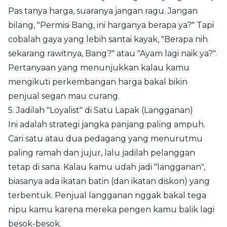
Pas tanya harga, suaranya jangan ragu. Jangan
bilang, "Permisi Bang, ini harganya berapa ya?" Tapi
cobalah gaya yang lebih santai kayak, "Berapa nih
sekarang rawitnya, Bang?" atau "Ayam lagi naik ya?".
Pertanyaan yang menunjukkan kalau kamu
mengikuti perkembangan harga bakal bikin
penjual segan mau curang.
5. Jadilah "Loyalist" di Satu Lapak (Langganan)
Ini adalah strategi jangka panjang paling ampuh.
Cari satu atau dua pedagang yang menurutmu
paling ramah dan jujur, lalu jadilah pelanggan
tetap di sana. Kalau kamu udah jadi "langganan",
biasanya ada ikatan batin (dan ikatan diskon) yang
terbentuk. Penjual langganan nggak bakal tega
nipu kamu karena mereka pengen kamu balik lagi
besok-besok.