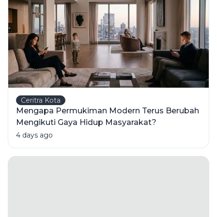
Mahal dan
yang Tak
Perlu Ikut
Gengsi
Ceritra Kota
Mengapa Permukiman Modern Terus Berubah
Mengikuti Gaya Hidup Masyarakat?
4 days ago