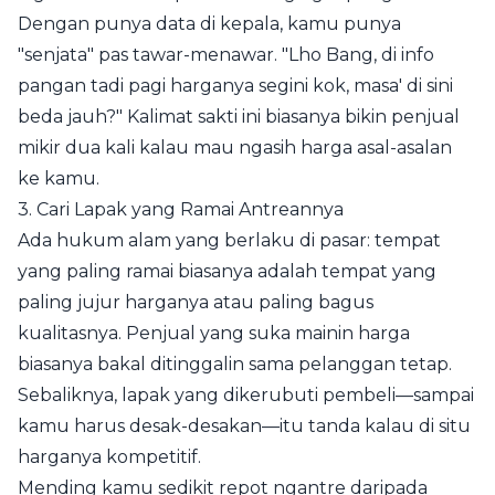
Dengan punya data di kepala, kamu punya
"senjata" pas tawar-menawar. "Lho Bang, di info
pangan tadi pagi harganya segini kok, masa' di sini
beda jauh?" Kalimat sakti ini biasanya bikin penjual
mikir dua kali kalau mau ngasih harga asal-asalan
ke kamu.
3. Cari Lapak yang Ramai Antreannya
Ada hukum alam yang berlaku di pasar: tempat
yang paling ramai biasanya adalah tempat yang
paling jujur harganya atau paling bagus
kualitasnya. Penjual yang suka mainin harga
biasanya bakal ditinggalin sama pelanggan tetap.
Sebaliknya, lapak yang dikerubuti pembeli—sampai
kamu harus desak-desakan—itu tanda kalau di situ
harganya kompetitif.
Mending kamu sedikit repot ngantre daripada