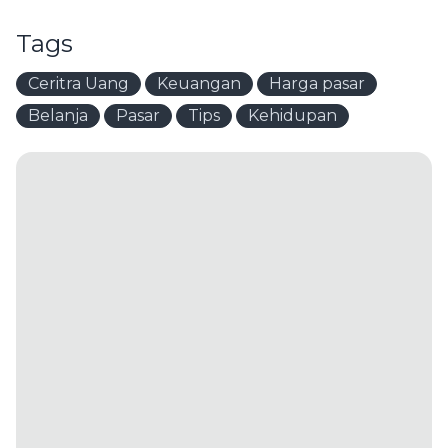
Tags
Ceritra Uang
Keuangan
Harga pasar
Belanja
Pasar
Tips
Kehidupan