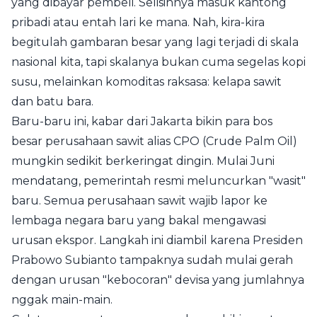
yang dibayar pembeli. Selisihnya masuk kantong
pribadi atau entah lari ke mana. Nah, kira-kira
begitulah gambaran besar yang lagi terjadi di skala
nasional kita, tapi skalanya bukan cuma segelas kopi
susu, melainkan komoditas raksasa: kelapa sawit
dan batu bara.
Baru-baru ini, kabar dari Jakarta bikin para bos
besar perusahaan sawit alias CPO (Crude Palm Oil)
mungkin sedikit berkeringat dingin. Mulai Juni
mendatang, pemerintah resmi meluncurkan "wasit"
baru. Semua perusahaan sawit wajib lapor ke
lembaga negara baru yang bakal mengawasi
urusan ekspor. Langkah ini diambil karena Presiden
Prabowo Subianto tampaknya sudah mulai gerah
dengan urusan "kebocoran" devisa yang jumlahnya
nggak main-main.