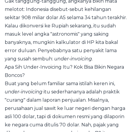
Gak tanggung-tanggung, angkanya bikin mata
melotot: Indonesia disebut-sebut kehilangan
sekitar 908 miliar dolar AS selama 34 tahun terakhir.
Kalau dikonversi ke Rupiah sekarang, itu sudah
masuk level angka "astronomis" yang saking
banyaknya, mungkin kalkulator di HP kita bakal
error duluan. Penyebabnya satu penyakit lama
yang susah sembuh:
under-invoicing
.
Apa Sih Under-Invoicing Itu? Kok Bisa Bikin Negara
Boncos?
Buat yang belum familiar sama istilah keren ini,
under-invoicing
itu sederhananya adalah praktik
"curang" dalam laporan penjualan. Misalnya,
perusahaan jual sawit ke luar negeri dengan harga
asli 100 dolar, tapi di dokumen resmi yang dilaporin
ke negara cuma ditulis 70 dolar. Nah, pajak yang