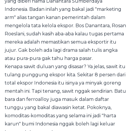
yang diberi nama Danantara Sumberdaya
Indonesia. Badan inilah yang bakal jadi "marketing
arm" alias tangan kanan pemerintah dalam
mengelola tata kelola ekspor. Bos Danantara, Rosan
Roeslani, sudah kasih aba-aba kalau tugas pertama
mereka adalah memastikan semua eksportir itu
jujur. Gak boleh ada lagi drama salah tulis angka
atau pura-pura gak tahu harga pasar.
Kenapa sawit duluan yang disasar? Ya jelas, sawit itu
tulang punggung ekspor kita. Sekitar 8 persen dari
total ekspor Indonesia itu isinya ya minyak goreng
mentah ini. Tapi tenang, sawit nggak sendirian. Batu
bara dan ferroalloy juga masuk dalam daftar
tunggu yang bakal diawasin ketat. Pokoknya,
komoditas-komoditas yang selama ini jadi "harta
karun" bumi Indonesia nggak boleh lagi keluar