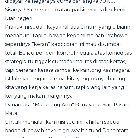
dibayar ke negara ya cuma dari angka 70 itu.
Sisanya? Ya menguap atau parkir manis di rekening
luar negeri.
Praktik ini sudah kayak rahasia umum yang dibiarin
menahun. Tapi di bawah kepemimpinan Prabowo,
sepertinya "keran" kebocoran ini mau disumbat
total. Beliau pengen kontrol negara atas komoditas
strategis itu nggak cuma formalitas di atas kertas,
tapi beneran kerasa sampai ke kantong kas negara.
Istilahnya, jangan sampai kita yang punya barang,
kita yang kerja keras nanam, tapi orang lain yang
kenyang makan marginnya.
Danantara: "Marketing Arm" Baru yang Siap Pasang
Mata
Untuk menjalankan misi suci ini, lahirlah sebuah
badan di bawah sovereign wealth fund Danantara