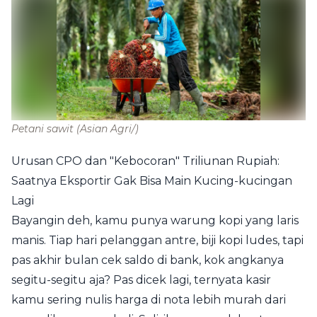
Petani sawit
(Asian Agri/)
Urusan CPO dan "Kebocoran" Triliunan Rupiah:
Saatnya Eksportir Gak Bisa Main Kucing-kucingan
Lagi
Bayangin deh, kamu punya warung kopi yang laris
manis. Tiap hari pelanggan antre, biji kopi ludes, tapi
pas akhir bulan cek saldo di bank, kok angkanya
segitu-segitu aja? Pas dicek lagi, ternyata kasir
kamu sering nulis harga di nota lebih murah dari