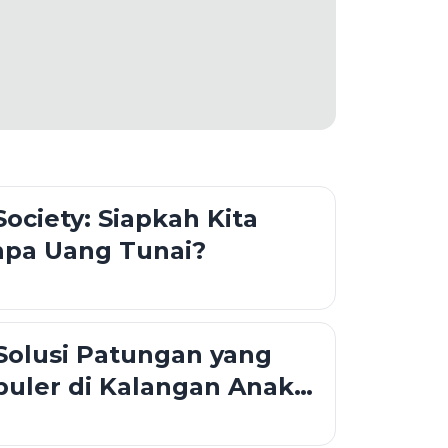
Society: Siapkah Kita
npa Uang Tunai?
: Solusi Patungan yang
uler di Kalangan Anak