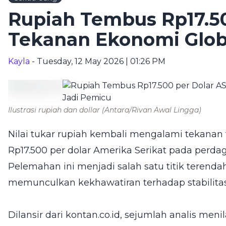
Rupiah Tembus Rp17.50
Tekanan Ekonomi Glob
Kayla
- Tuesday, 12 May 2026 | 01:26 PM
Ilustrasi rupiah dan dollar
(Antara/Rivan Awal Lingga)
Nilai tukar rupiah kembali mengalami tekan
Rp17.500 per dolar Amerika Serikat pada perdag
Pelemahan ini menjadi salah satu titik terenda
memunculkan kekhawatiran terhadap stabilitas
Dilansir dari kontan.co.id, sejumlah analis men