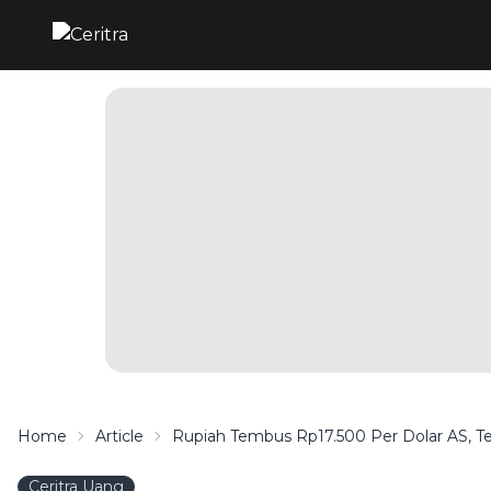
Home
Article
Rupiah Tembus Rp17.500 Per Dolar AS, T
Ceritra Uang