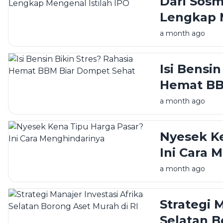
Dari Sos
Lengkap M
a month ago
Isi Bensin
Hemat BB
a month ago
Nyesek Ke
Ini Cara 
a month ago
Strategi M
Selatan B