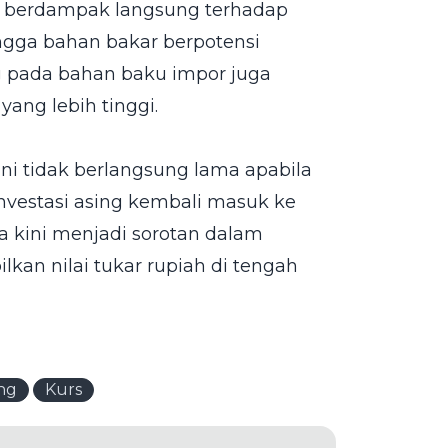
at berdampak langsung terhadap
ingga bahan bakar berpotensi
g pada bahan baku impor juga
ang lebih tinggi.
ini tidak berlangsung lama apabila
investasi asing kembali masuk ke
a kini menjadi sorotan dalam
kan nilai tukar rupiah di tengah
ng
Kurs