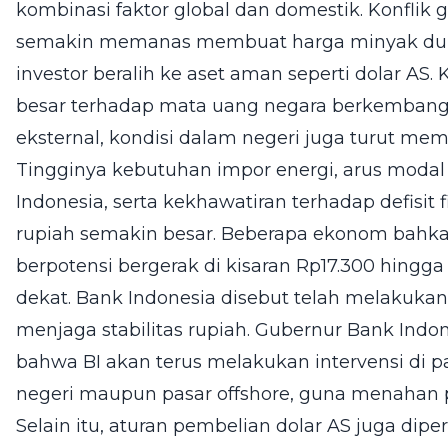
kombinasi faktor global dan domestik. Konflik 
semakin memanas membuat harga minyak dun
investor beralih ke aset aman seperti dolar AS
besar terhadap mata uang negara berkembang, 
eksternal, kondisi dalam negeri juga turut meme
Tingginya kebutuhan impor energi, arus modal 
Indonesia, serta kekhawatiran terhadap defisi
rupiah semakin besar. Beberapa ekonom bahk
berpotensi bergerak di kisaran Rp17.300 hingga
dekat. Bank Indonesia disebut telah melakukan
menjaga stabilitas rupiah. Gubernur Bank Indo
bahwa BI akan terus melakukan intervensi di pa
negeri maupun pasar offshore, guna menahan
Selain itu, aturan pembelian dolar AS juga dip