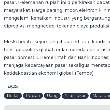
pasar. Pelemahan rupiah ini diperkirakan dap
masyarakat. Harga barang impor, elektronik, h
mengalami kenaikan. Industri yang bergantun
diprediksi menghadapi tekanan biaya produksi y
Meski begitu, sejumlah pihak berharap kondisi 
tensi geopolitik global mulai mereda dan arus 
pasar domestik. Pemerintah dan Bank Indonesi
menjaga kepercayaan pasar sekaligus menstabil
ketidakpastian ekonomi global. (
Tempo
)
Tags
Dollar
Rupiah
Uang
Nilai Tukar
Mata Ua