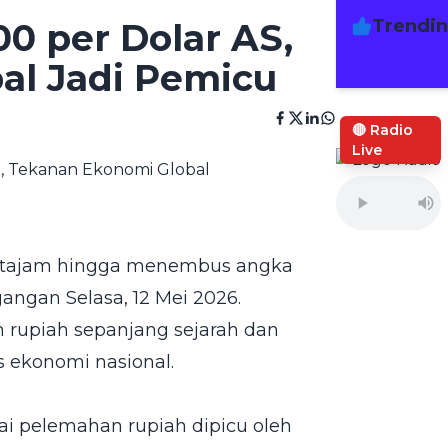
Trendi
0 per Dolar AS,
al Jadi Pemicu
🔴 Radio
Live
an tajam hingga menembus angka
angan Selasa, 12 Mei 2026.
h rupiah sepanjang sejarah dan
 ekonomi nasional.
ilai pelemahan rupiah dipicu oleh