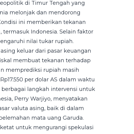
geopolitik di Timur Tengah yang
ia melonjak dan mendorong
. Kondisi ini memberikan tekanan
termasuk Indonesia. Selain faktor
ngaruhi nilai tukar rupiah.
asing keluar dari pasar keuangan
t fiskal membuat tekanan terhadap
an memprediksi rupiah masih
 Rp17.550 per dolar AS dalam waktu
 berbagai langkah intervensi untuk
nesia, Perry Warjiyo, menyatakan
sar valuta asing, baik di dalam
 pelemahan mata uang Garuda.
erketat untuk mengurangi spekulasi