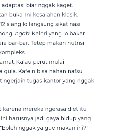
h adaptasi biar nggak kaget.
n buka. Ini kesalahan klasik.
 siang lo langsung sikat nasi
ohong,
ngab
! Kalori yang lo bakar
ra bar-bar. Tetep makan nutrisi
 kompleks.
lamat. Kalau perut mulai
a gula. Kafein bisa nahan nafsu
t ngerjain tugas kantor yang nggak
t karena mereka ngerasa diet itu
ini harusnya jadi gaya hidup yang
"Boleh nggak ya gue makan ini?"