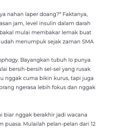
ya nahan laper doang?" Faktanya,
an jam, level insulin dalam darah
 lo bakal mulai membakar lemak buat
yang udah menumpuk sejak zaman SMA
ophagy
. Bayangkan tubuh lo punya
lai bersih-bersih sel-sel yang rusak
u nggak cuma bikin kurus, tapi juga
orang ngerasa lebih fokus dan nggak
i biar nggak berakhir jadi wacana
 puasa. Mulailah pelan-pelan dari 12