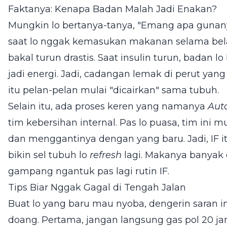
Faktanya: Kenapa Badan Malah Jadi Enakan?
Mungkin lo bertanya-tanya, "Emang apa gunan
saat lo nggak kemasukan makanan selama belas
bakal turun drastis. Saat insulin turun, badan
jadi energi. Jadi, cadangan lemak di perut 
itu pelan-pelan mulai "dicairkan" sama tubuh.
Selain itu, ada proses keren yang namanya
Aut
tim kebersihan internal. Pas lo puasa, tim ini mu
dan menggantinya dengan yang baru. Jadi, IF it
bikin sel tubuh lo
refresh
lagi. Makanya banyak 
gampang ngantuk pas lagi rutin IF.
Tips Biar Nggak Gagal di Tengah Jalan
Buat lo yang baru mau nyoba, dengerin saran in
doang. Pertama, jangan langsung gas pol 20 jam