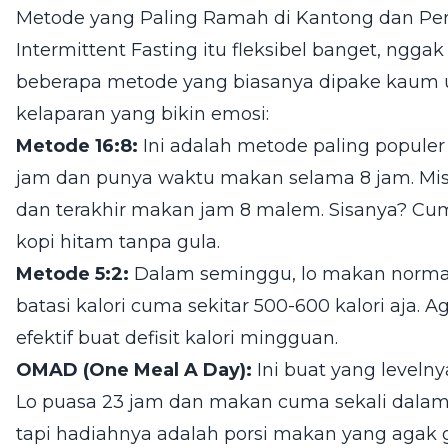
Metode yang Paling Ramah di Kantong dan Pe
Intermittent Fasting itu fleksibel banget, ngga
beberapa metode yang biasanya dipake kaum ur
kelaparan yang bikin emosi:
Metode 16:8:
Ini adalah metode paling populer
jam dan punya waktu makan selama 8 jam. Misa
dan terakhir makan jam 8 malem. Sisanya? Cuma
kopi hitam tanpa gula.
Metode 5:2:
Dalam seminggu, lo makan normal s
batasi kalori cuma sekitar 500-600 kalori aja. A
efektif buat defisit kalori mingguan.
OMAD (One Meal A Day):
Ini buat yang leveln
Lo puasa 23 jam dan makan cuma sekali dalam 
tapi hadiahnya adalah porsi makan yang agak 