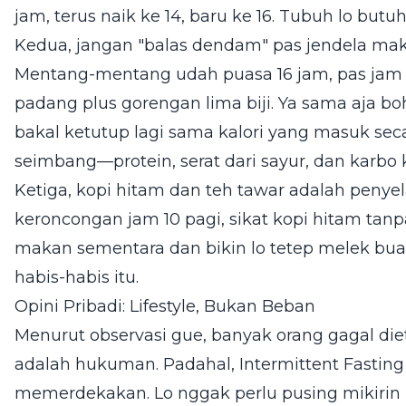
jam, terus naik ke 14, baru ke 16. Tubuh lo butu
Kedua, jangan "balas dendam" pas jendela maka
Mentang-mentang udah puasa 16 jam, pas jam 12
padang plus gorengan lima biji. Ya sama aja b
bakal ketutup lagi sama kalori yang masuk seca
seimbang—protein, serat dari sayur, dan karbo
Ketiga, kopi hitam dan teh tawar adalah penye
keroncongan jam 10 pagi, sikat kopi hitam tanp
makan sementara dan bikin lo tetep melek bua
habis-habis itu.
Opini Pribadi: Lifestyle, Bukan Beban
Menurut observasi gue, banyak orang gagal die
adalah hukuman. Padahal, Intermittent Fasting 
memerdekakan. Lo nggak perlu pusing mikirin 