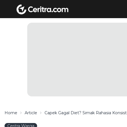
Home
Article
Capek Gagal Diet? Simak Rahasia Konsi
Ceritra Warga