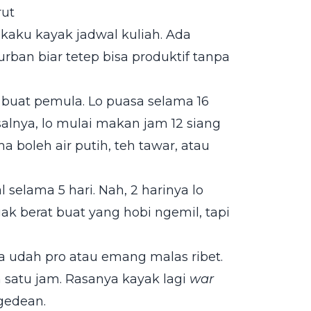
rut
k kaku kayak jadwal kuliah. Ada
ban biar tetep bisa produktif tanpa
 buat pemula. Lo puasa selama 16
lnya, lo mulai makan jam 12 siang
 boleh air putih, teh tawar, atau
elama 5 hari. Nah, 2 harinya lo
gak berat buat yang hobi ngemil, tapi
ya udah pro atau emang malas ribet.
satu jam. Rasanya kayak lagi
war
gedean.