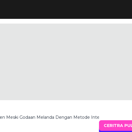
sten Meski Godaan Melanda Dengan Metode Intermittent Fastin
CERITRA PU