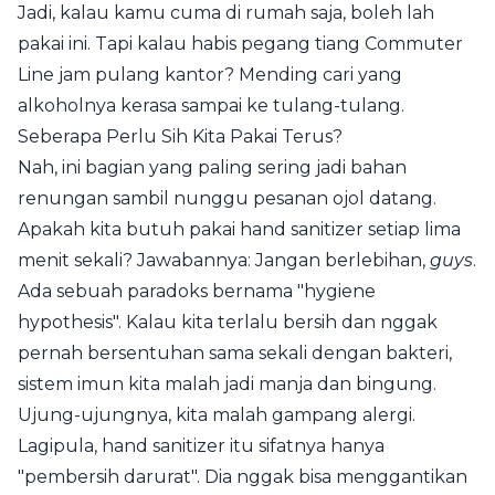
Jadi, kalau kamu cuma di rumah saja, boleh lah
pakai ini. Tapi kalau habis pegang tiang Commuter
Line jam pulang kantor? Mending cari yang
alkoholnya kerasa sampai ke tulang-tulang.
Seberapa Perlu Sih Kita Pakai Terus?
Nah, ini bagian yang paling sering jadi bahan
renungan sambil nunggu pesanan ojol datang.
Apakah kita butuh pakai hand sanitizer setiap lima
menit sekali? Jawabannya: Jangan berlebihan,
guys
.
Ada sebuah paradoks bernama "hygiene
hypothesis". Kalau kita terlalu bersih dan nggak
pernah bersentuhan sama sekali dengan bakteri,
sistem imun kita malah jadi manja dan bingung.
Ujung-ujungnya, kita malah gampang alergi.
Lagipula, hand sanitizer itu sifatnya hanya
"pembersih darurat". Dia nggak bisa menggantikan