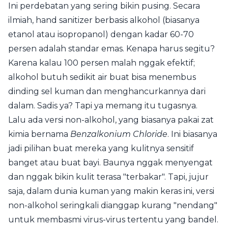
Ini perdebatan yang sering bikin pusing. Secara
ilmiah, hand sanitizer berbasis alkohol (biasanya
etanol atau isopropanol) dengan kadar 60-70
persen adalah standar emas. Kenapa harus segitu?
Karena kalau 100 persen malah nggak efektif;
alkohol butuh sedikit air buat bisa menembus
dinding sel kuman dan menghancurkannya dari
dalam. Sadis ya? Tapi ya memang itu tugasnya.
Lalu ada versi non-alkohol, yang biasanya pakai zat
kimia bernama
Benzalkonium Chloride
. Ini biasanya
jadi pilihan buat mereka yang kulitnya sensitif
banget atau buat bayi. Baunya nggak menyengat
dan nggak bikin kulit terasa "terbakar". Tapi, jujur
saja, dalam dunia kuman yang makin keras ini, versi
non-alkohol seringkali dianggap kurang "nendang"
untuk membasmi virus-virus tertentu yang bandel.