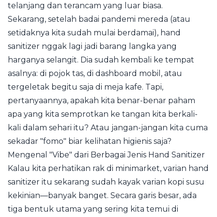
telanjang dan terancam yang luar biasa.
Sekarang, setelah badai pandemi mereda (atau
setidaknya kita sudah mulai berdamai), hand
sanitizer nggak lagi jadi barang langka yang
harganya selangit. Dia sudah kembali ke tempat
asalnya: di pojok tas, di dashboard mobil, atau
tergeletak begitu saja di meja kafe. Tapi,
pertanyaannya, apakah kita benar-benar paham
apa yang kita semprotkan ke tangan kita berkali-
kali dalam sehari itu? Atau jangan-jangan kita cuma
sekadar "fomo" biar kelihatan higienis saja?
Mengenal "Vibe" dari Berbagai Jenis Hand Sanitizer
Kalau kita perhatikan rak di minimarket, varian hand
sanitizer itu sekarang sudah kayak varian kopi susu
kekinian—banyak banget. Secara garis besar, ada
tiga bentuk utama yang sering kita temui di