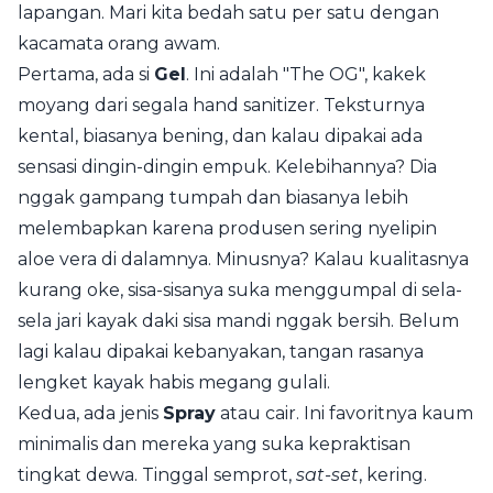
lapangan. Mari kita bedah satu per satu dengan
kacamata orang awam.
Pertama, ada si
Gel
. Ini adalah "The OG", kakek
moyang dari segala hand sanitizer. Teksturnya
kental, biasanya bening, dan kalau dipakai ada
sensasi dingin-dingin empuk. Kelebihannya? Dia
nggak gampang tumpah dan biasanya lebih
melembapkan karena produsen sering nyelipin
aloe vera di dalamnya. Minusnya? Kalau kualitasnya
kurang oke, sisa-sisanya suka menggumpal di sela-
sela jari kayak daki sisa mandi nggak bersih. Belum
lagi kalau dipakai kebanyakan, tangan rasanya
lengket kayak habis megang gulali.
Kedua, ada jenis
Spray
atau cair. Ini favoritnya kaum
minimalis dan mereka yang suka kepraktisan
tingkat dewa. Tinggal semprot,
sat-set
, kering.