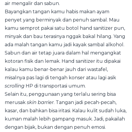
air mengalir dan sabun.
Bayangkan tangan kamu habis makan ayam
penyet yang berminyak dan penuh sambal. Mau
kamu semprot pakai satu botol hand sanitizer pun,
minyak dan bau terasinya nggak bakal hilang. Yang
ada malah tangan kamu jadi kayak sambal alkohol.
Sabun dan air tetap juara dalam hal mengangkat
kotoran fisik dan lemak. Hand sanitizer itu dipakai
kalau kamu benar-benar jauh dari wastafel,
misalnya pas lagi di tengah konser atau lagi asik
scrolling
HP di transportasi umum.
Selain itu, penggunaan yang terlalu sering bisa
merusak
skin barrier
. Tangan jadi pecah-pecah,
kasar, dan bahkan bisa iritasi. Kalau kulit sudah luka,
kuman malah lebih gampang masuk. Jadi, pakailah
dengan bijak, bukan dengan penuh emosi.