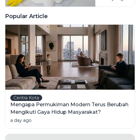
Pembersih
Ini Risiko
Popular Article
Fatalnya
Ceritra Kota
Mengapa Permukiman Modern Terus Berubah
Mengikuti Gaya Hidup Masyarakat?
a day ago