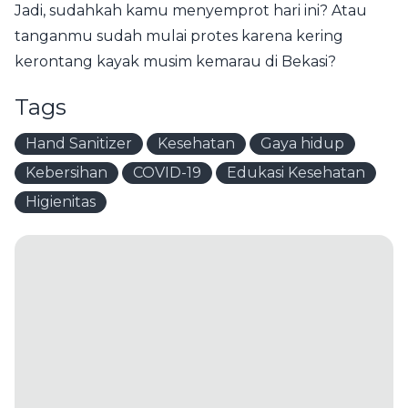
Jadi, sudahkah kamu menyemprot hari ini? Atau
tanganmu sudah mulai protes karena kering
kerontang kayak musim kemarau di Bekasi?
Tags
Hand Sanitizer
Kesehatan
Gaya hidup
Kebersihan
COVID-19
Edukasi Kesehatan
Higienitas