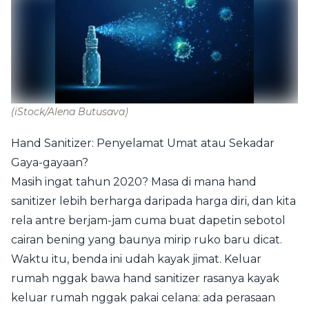
(iStock/Alena Butusava)
Hand Sanitizer: Penyelamat Umat atau Sekadar
Gaya-gayaan?
Masih ingat tahun 2020? Masa di mana hand
sanitizer lebih berharga daripada harga diri, dan kita
rela antre berjam-jam cuma buat dapetin sebotol
cairan bening yang baunya mirip ruko baru dicat.
Waktu itu, benda ini udah kayak jimat. Keluar
rumah nggak bawa hand sanitizer rasanya kayak
keluar rumah nggak pakai celana: ada perasaan