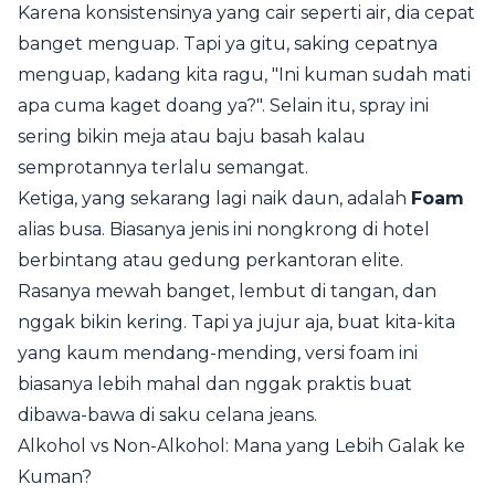
Karena konsistensinya yang cair seperti air, dia cepat
banget menguap. Tapi ya gitu, saking cepatnya
menguap, kadang kita ragu, "Ini kuman sudah mati
apa cuma kaget doang ya?". Selain itu, spray ini
sering bikin meja atau baju basah kalau
semprotannya terlalu semangat.
Ketiga, yang sekarang lagi naik daun, adalah
Foam
alias busa. Biasanya jenis ini nongkrong di hotel
berbintang atau gedung perkantoran elite.
Rasanya mewah banget, lembut di tangan, dan
nggak bikin kering. Tapi ya jujur aja, buat kita-kita
yang kaum mendang-mending, versi foam ini
biasanya lebih mahal dan nggak praktis buat
dibawa-bawa di saku celana jeans.
Alkohol vs Non-Alkohol: Mana yang Lebih Galak ke
Kuman?