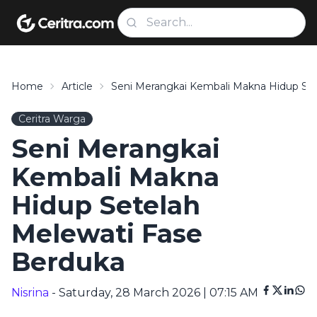
Home
Article
Seni Merangkai Kembali Makna Hidup Set
Ceritra Warga
Seni Merangkai
Kembali Makna
Hidup Setelah
Melewati Fase
Berduka
Nisrina
- Saturday, 28 March 2026 | 07:15 AM