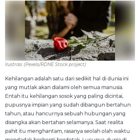
Ilustrasi
(Pexels/RDNE Stock project)
Kehilangan adalah satu dari sedikit hal di dunia ini
yang mutlak akan dialami oleh semua manusia.
Entah itu kehilangan sosok yang paling dicintai,
pupusnya impian yang sudah dibangun bertahun
tahun, atau hancurnya sebuah hubungan yang
disangka akan bertahan selamanya. Saat realita
pahit itu menghantam, rasanya seolah olah waktu
mendadak berhenti berdetak. Lucunya, dunia di