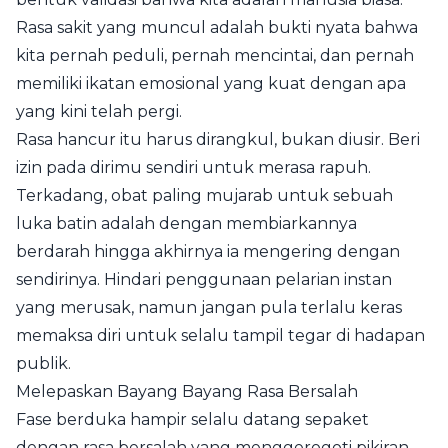
Rasa sakit yang muncul adalah bukti nyata bahwa
kita pernah peduli, pernah mencintai, dan pernah
memiliki ikatan emosional yang kuat dengan apa
yang kini telah pergi.
Rasa hancur itu harus dirangkul, bukan diusir. Beri
izin pada dirimu sendiri untuk merasa rapuh.
Terkadang, obat paling mujarab untuk sebuah
luka batin adalah dengan membiarkannya
berdarah hingga akhirnya ia mengering dengan
sendirinya. Hindari penggunaan pelarian instan
yang merusak, namun jangan pula terlalu keras
memaksa diri untuk selalu tampil tegar di hadapan
publik.
Melepaskan Bayang Bayang Rasa Bersalah
Fase berduka hampir selalu datang sepaket
dengan rasa bersalah yang menggerogoti pikiran.