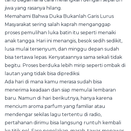
jiwa yang rasanya hilang.
Memahami Bahwa Duka Bukanlah Garis Lurus
Masyarakat sering salah kaprah menganggap
proses pemulihan luka batin itu seperti menaiki
anak tangga. Hari ini menangis, besok sedih sedikit,
lusa mulai tersenyum, dan minggu depan sudah
bisa tertawa lepas. Kenyataannya sama sekali tidak
begitu. Proses berduka lebih mirip seperti ombak di
lautan yang tidak bisa diprediksi.
Ada hari di mana kamu merasa sudah bisa
menerima keadaan dan siap memulai lembaran
baru. Namun di hari berikutnya, hanya karena
mencium aroma parfum yang familiar atau
mendengar sekilas lagu tertentu di radio,
pertahanan dirimu bisa langsung runtuh kembali
ke titik nol. Fase penolakan, marah, tawar menawar,