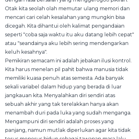
Otak kita seolah olah memutar ulang memori dan
mencari cari celah kesalahan yang mungkin bisa
dicegah. Kita dihantui oleh kalimat pengandaian
seperti "coba saja waktu itu aku datang lebih cepat"
atau "seandainya aku lebih sering mendengarkan
keluh kesahnya".
Pemikiran semacam ini adalah jebakan ilusi kontrol.
Kita harus menelan pil pahit bahwa manusia tidak
memiliki kuasa penuh atas semesta. Ada banyak
sekali variabel dalam hidup yang berada di luar
jangkauan kita. Menyalahkan diri sendiri atas
sebuah akhir yang tak terelakkan hanya akan
menambah duri pada luka yang sudah menganga.
Mengampuni diri sendiri adalah proses yang
panjang, namun mutlak diperlukan agar kita tidak
terus menerus hidup sebagai tawanan masa lalu.