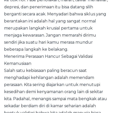
depresi, dan penerimaan itu bisa datang silih
berganti secara acak. Menyadari bahwa siklus yang
berantakan ini adalah hal yang sangat normal
merupakan langkah krusial pertama untuk
menjaga kewarasan. Jangan memarahi dirimu
sendiri jika suatu hari kamu merasa mundur
beberapa langkah ke belakang.
Menerima Perasaan Hancur Sebagai Validasi
Kemanusiaan
Salah satu kebiasaan paling beracun saat
menghadapi kehilangan adalah memendam
perasaan. Kita sering diajarkan untuk menutupi
kesedihan demi kenyamanan orang lain di sekitar
kita. Padahal, menangis sampai mata bengkak atau
sekadar berdiam diri di kamar seharian adalah
bentuk validasi bahwa kita adalah manusia biasa.