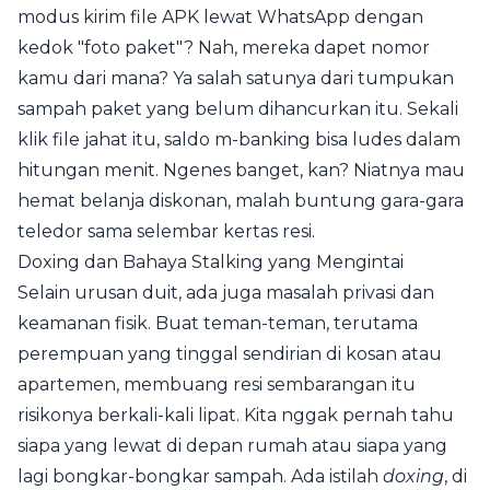
modus kirim file APK lewat WhatsApp dengan
kedok "foto paket"? Nah, mereka dapet nomor
kamu dari mana? Ya salah satunya dari tumpukan
sampah paket yang belum dihancurkan itu. Sekali
klik file jahat itu, saldo m-banking bisa ludes dalam
hitungan menit. Ngenes banget, kan? Niatnya mau
hemat belanja diskonan, malah buntung gara-gara
teledor sama selembar kertas resi.
Doxing dan Bahaya Stalking yang Mengintai
Selain urusan duit, ada juga masalah privasi dan
keamanan fisik. Buat teman-teman, terutama
perempuan yang tinggal sendirian di kosan atau
apartemen, membuang resi sembarangan itu
risikonya berkali-kali lipat. Kita nggak pernah tahu
siapa yang lewat di depan rumah atau siapa yang
lagi bongkar-bongkar sampah. Ada istilah
doxing
, di