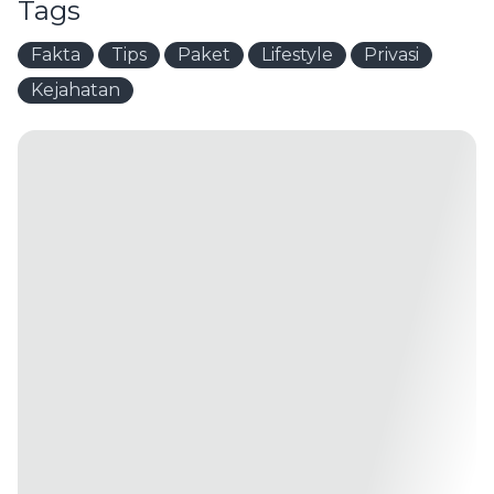
Tags
Fakta
Tips
Paket
Lifestyle
Privasi
Kejahatan