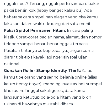
nggak ribet? Tenang, nggak perlu sampai dibakar
pakai bensin kok (lebay banget kalau itu). Ada
beberapa cara simpel nan elegan yang bisa kamu
lakukan dalam waktu kurang dari satu menit:
Pakai Spidol Permanen Hitam:
Ini cara paling
klasik. Coret-coret bagian nama, alamat, dan nomor
telepon sampai benar-benar nggak terbaca.
Pastikan tintanya cukup tebal ya, jangan cuma
diarsir tipis-tipis kayak lagi ngerjain soal ujian
nasional.
Gunakan Roller Stamp Identity Theft:
Kalau
kamu tipe orang yang sering belanja online (alias
kaum
heavy buyer
), mending investasi beli stempel
khusus ini. Tinggal sekali gesek, data kamu
langsung ketutup pola-pola hitam yang bikin
tulisan di bawahnya mustahil dibaca.