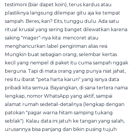
testimoni (biar dapet koin), terus kardus atau
plastiknya langsung dilempar gitu aja ke tempat
sampah. Beres, kan? Eits, tunggu dulu. Ada satu
ritual krusial yang sering banget dilewatkan karena
saking "mager"-nya kita: mencoret atau
menghancurkan label pengiriman alias resi.
Mungkin buat sebagian orang, selembar kertas
kecil yang nempel di paket itu cuma sampah nggak
berguna. Tapi di mata orang yang punya niat jahat,
resi itu ibarat "peta harta karun" yang isinya data
pribadi kita semua. Bayangkan, di sana tertera nama
lengkap, nomor WhatsApp yang aktif, sampai
alamat rumah sedetail-detailnya (lengkap dengan
patokan "pagar warna hitam samping tukang
seblak"). Kalau data ini jatuh ke tangan yang salah,
urusannya bisa panjang dan bikin pusing tujuh