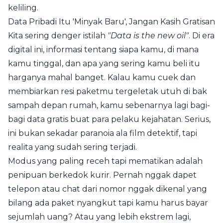
keliling.
Data Pribadi Itu 'Minyak Baru', Jangan Kasih Gratisan
Kita sering denger istilah
"Data is the new oil"
. Di era
digital ini, informasi tentang siapa kamu, di mana
kamu tinggal, dan apa yang sering kamu beli itu
harganya mahal banget. Kalau kamu cuek dan
membiarkan resi paketmu tergeletak utuh di bak
sampah depan rumah, kamu sebenarnya lagi bagi-
bagi data gratis buat para pelaku kejahatan. Serius,
ini bukan sekadar paranoia ala film detektif, tapi
realita yang sudah sering terjadi.
Modus yang paling receh tapi mematikan adalah
penipuan berkedok kurir. Pernah nggak dapet
telepon atau chat dari nomor nggak dikenal yang
bilang ada paket nyangkut tapi kamu harus bayar
sejumlah uang? Atau yang lebih ekstrem lagi,