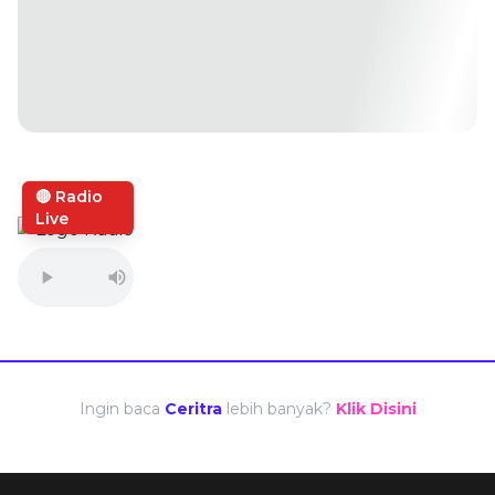
🔴 Radio
Live
Ingin baca
Ceritra
lebih banyak?
Klik Disini