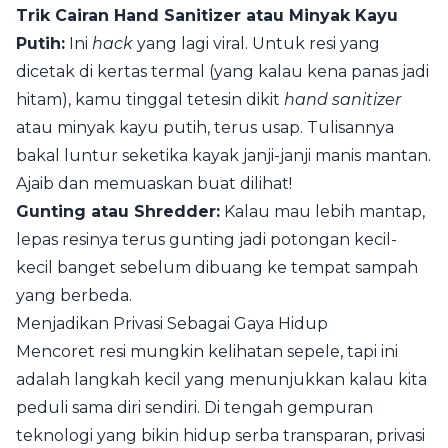
Trik Cairan Hand Sanitizer atau Minyak Kayu
Putih:
Ini
hack
yang lagi viral. Untuk resi yang
dicetak di kertas termal (yang kalau kena panas jadi
hitam), kamu tinggal tetesin dikit
hand sanitizer
atau minyak kayu putih, terus usap. Tulisannya
bakal luntur seketika kayak janji-janji manis mantan.
Ajaib dan memuaskan buat dilihat!
Gunting atau Shredder:
Kalau mau lebih mantap,
lepas resinya terus gunting jadi potongan kecil-
kecil banget sebelum dibuang ke tempat sampah
yang berbeda.
Menjadikan Privasi Sebagai Gaya Hidup
Mencoret resi mungkin kelihatan sepele, tapi ini
adalah langkah kecil yang menunjukkan kalau kita
peduli sama diri sendiri. Di tengah gempuran
teknologi yang bikin hidup serba transparan, privasi