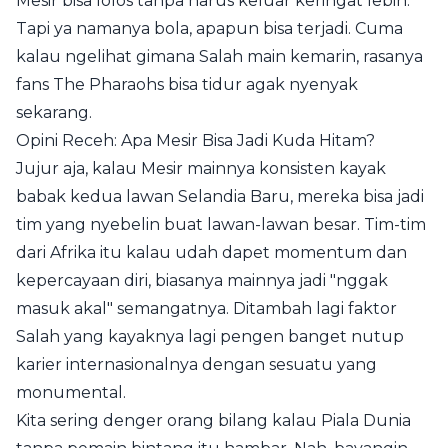
Mesir bisa lolos tanpa harus keluar keringat lebih.
Tapi ya namanya bola, apapun bisa terjadi. Cuma
kalau ngelihat gimana Salah main kemarin, rasanya
fans The Pharaohs bisa tidur agak nyenyak
sekarang.
Opini Receh: Apa Mesir Bisa Jadi Kuda Hitam?
Jujur aja, kalau Mesir mainnya konsisten kayak
babak kedua lawan Selandia Baru, mereka bisa jadi
tim yang nyebelin buat lawan-lawan besar. Tim-tim
dari Afrika itu kalau udah dapet momentum dan
kepercayaan diri, biasanya mainnya jadi "nggak
masuk akal" semangatnya. Ditambah lagi faktor
Salah yang kayaknya lagi pengen banget nutup
karier internasionalnya dengan sesuatu yang
monumental.
Kita sering denger orang bilang kalau Piala Dunia