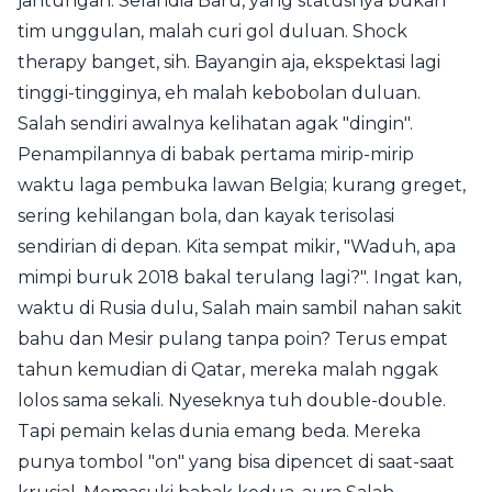
jantungan. Selandia Baru, yang statusnya bukan
tim unggulan, malah curi gol duluan. Shock
therapy banget, sih. Bayangin aja, ekspektasi lagi
tinggi-tingginya, eh malah kebobolan duluan.
Salah sendiri awalnya kelihatan agak "dingin".
Penampilannya di babak pertama mirip-mirip
waktu laga pembuka lawan Belgia; kurang greget,
sering kehilangan bola, dan kayak terisolasi
sendirian di depan. Kita sempat mikir, "Waduh, apa
mimpi buruk 2018 bakal terulang lagi?". Ingat kan,
waktu di Rusia dulu, Salah main sambil nahan sakit
bahu dan Mesir pulang tanpa poin? Terus empat
tahun kemudian di Qatar, mereka malah nggak
lolos sama sekali. Nyeseknya tuh double-double.
Tapi pemain kelas dunia emang beda. Mereka
punya tombol "on" yang bisa dipencet di saat-saat