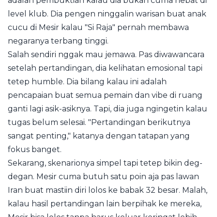
adalah pembuktian kalau dia bukan cuma hebat di
level klub. Dia pengen ninggalin warisan buat anak
cucu di Mesir kalau "Si Raja" pernah membawa
negaranya terbang tinggi.
Salah sendiri nggak mau jemawa. Pas diwawancara
setelah pertandingan, dia kelihatan emosional tapi
tetep humble. Dia bilang kalau ini adalah
pencapaian buat semua pemain dan vibe di ruang
ganti lagi asik-asiknya. Tapi, dia juga ngingetin kalau
tugas belum selesai. "Pertandingan berikutnya
sangat penting," katanya dengan tatapan yang
fokus banget.
Sekarang, skenarionya simpel tapi tetep bikin deg-
degan. Mesir cuma butuh satu poin aja pas lawan
Iran buat mastiin diri lolos ke babak 32 besar. Malah,
kalau hasil pertandingan lain berpihak ke mereka,