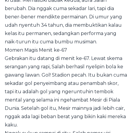
krusial. Memasuki babak kedua, aura Salah
berubah. Dia nggak cuma sekadar lari, tapi dia
bener-bener mendikte permainan. Di umur yang
udah nyentuh 34 tahun, dia membuktikan kalau
kelas itu permanen, sedangkan performa yang
naik-turun itu cuma bumbu musiman.
Momen Magis Menit ke-67
Gebrakan itu datang di menit ke-67. Lewat skema
serangan yang rapi, Salah berhasil nyelipin bola ke
gawang lawan. Gol! Stadion pecah. Itu bukan cuma
sekadar gol penyeimbang atau penambah skor,
tapi itu adalah gol yang ngeruntuhin tembok
mental yang selama ini ngehambat Mesir di Piala
Dunia. Setelah gol itu, Mesir mainnya jadi lebih cair,
nggak ada lagi beban berat yang bikin kaki mereka
kaku.