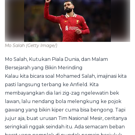
Mo Salah
(Getty Image/)
Mo Salah, Kutukan Piala Dunia, dan Malam
Bersejarah yang Bikin Merinding
Kalau kita bicara soal Mohamed Salah, imajinasi kita
pasti langsung terbang ke Anfield. Kita
membayangkan dia lari zig-zag ngelewatin bek
lawan, lalu nendang bola melengkung ke pojok
gawang yang bikin kiper cuma bisa bengong. Tapi
jujur aja, buat urusan Tim Nasional Mesir, ceritanya
seringkali nggak seindah itu. Ada semacam beban