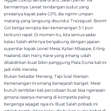
Nggak cukup sampai di situ, Salah pamer visi
bermainnya. Lewat tendangan sudut yang
presisinya kayak pake GPS, dia ngirim umpan
matang yang langsung disundul Trezeguet. Boom!
Gol ketiga tercipta dan kemenangan 3-1 pun
terkunci rapat. Di momen itu, kita semua sadar
kalau Salah akhirnya bergabung dengan jajaran
superstar kayak Lionel Messi, Kylian Mbappe, Erling
Haaland, dan Harry Kane yang emang udah
ditakdirkan buat bikin panggung Piala Dunia kali ini
jadi milik mereka.
Bukan Sekadar Menang, Tapi Soal Warisan
Kemenangan ini emang bersejarah banget. Mesir
butuh sembilan kali percobaan buat bisa ngerasain
gimana rasanya menang di kompetisi paling
bergengsi sejagat raya ini. Buat Salah pribadi, ini