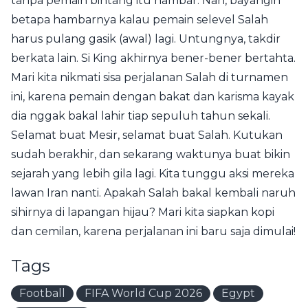
tanpa pemain bintang itu hambar. Nah, bayangin
betapa hambarnya kalau pemain selevel Salah
harus pulang gasik (awal) lagi. Untungnya, takdir
berkata lain. Si King akhirnya bener-bener bertahta.
Mari kita nikmati sisa perjalanan Salah di turnamen
ini, karena pemain dengan bakat dan karisma kayak
dia nggak bakal lahir tiap sepuluh tahun sekali.
Selamat buat Mesir, selamat buat Salah. Kutukan
sudah berakhir, dan sekarang waktunya buat bikin
sejarah yang lebih gila lagi. Kita tunggu aksi mereka
lawan Iran nanti. Apakah Salah bakal kembali naruh
sihirnya di lapangan hijau? Mari kita siapkan kopi
dan cemilan, karena perjalanan ini baru saja dimulai!
Tags
Football
FIFA World Cup 2026
Egypt