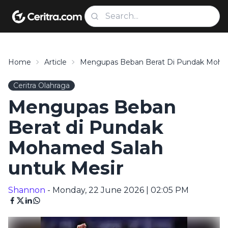
Home
Article
Mengupas Beban Berat Di Pundak Moham
Ceritra Olahraga
Mengupas Beban
Berat di Pundak
Mohamed Salah
untuk Mesir
Shannon
- Monday, 22 June 2026 | 02:05 PM