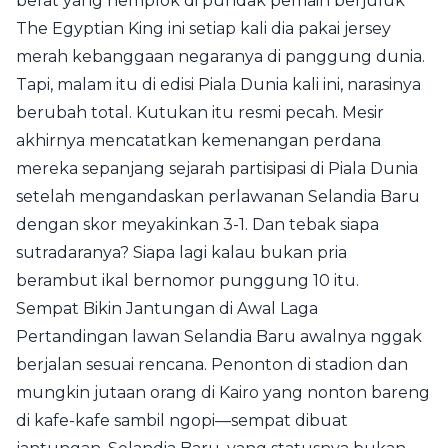
berat yang nemplok di pundak pemain berjuluk
The Egyptian King ini setiap kali dia pakai jersey
merah kebanggaan negaranya di panggung dunia.
Tapi, malam itu di edisi Piala Dunia kali ini, narasinya
berubah total. Kutukan itu resmi pecah. Mesir
akhirnya mencatatkan kemenangan perdana
mereka sepanjang sejarah partisipasi di Piala Dunia
setelah mengandaskan perlawanan Selandia Baru
dengan skor meyakinkan 3-1. Dan tebak siapa
sutradaranya? Siapa lagi kalau bukan pria
berambut ikal bernomor punggung 10 itu.
Sempat Bikin Jantungan di Awal Laga
Pertandingan lawan Selandia Baru awalnya nggak
berjalan sesuai rencana. Penonton di stadion dan
mungkin jutaan orang di Kairo yang nonton bareng
di kafe-kafe sambil ngopi—sempat dibuat