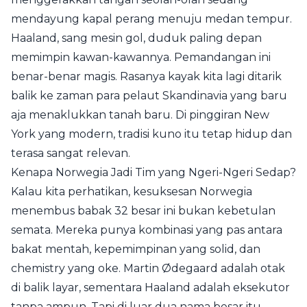
mendayung kapal perang menuju medan tempur.
Haaland, sang mesin gol, duduk paling depan
memimpin kawan-kawannya. Pemandangan ini
benar-benar magis. Rasanya kayak kita lagi ditarik
balik ke zaman para pelaut Skandinavia yang baru
aja menaklukkan tanah baru. Di pinggiran New
York yang modern, tradisi kuno itu tetap hidup dan
terasa sangat relevan.
Kenapa Norwegia Jadi Tim yang Ngeri-Ngeri Sedap?
Kalau kita perhatikan, kesuksesan Norwegia
menembus babak 32 besar ini bukan kebetulan
semata. Mereka punya kombinasi yang pas antara
bakat mentah, kepemimpinan yang solid, dan
chemistry yang oke. Martin Ødegaard adalah otak
di balik layar, sementara Haaland adalah eksekutor
tanpa ampun. Tapi di luar dua nama besar itu,