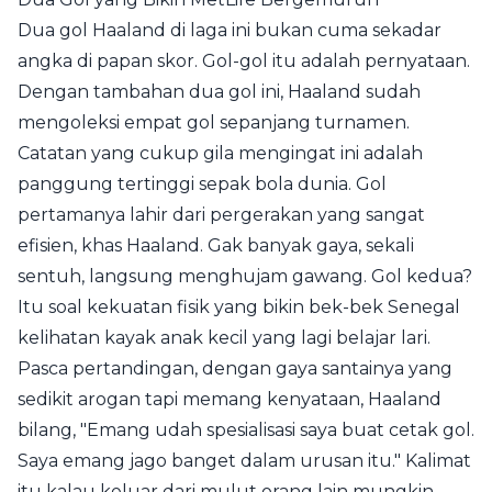
Dua gol Haaland di laga ini bukan cuma sekadar
angka di papan skor. Gol-gol itu adalah pernyataan.
Dengan tambahan dua gol ini, Haaland sudah
mengoleksi empat gol sepanjang turnamen.
Catatan yang cukup gila mengingat ini adalah
panggung tertinggi sepak bola dunia. Gol
pertamanya lahir dari pergerakan yang sangat
efisien, khas Haaland. Gak banyak gaya, sekali
sentuh, langsung menghujam gawang. Gol kedua?
Itu soal kekuatan fisik yang bikin bek-bek Senegal
kelihatan kayak anak kecil yang lagi belajar lari.
Pasca pertandingan, dengan gaya santainya yang
sedikit arogan tapi memang kenyataan, Haaland
bilang, "Emang udah spesialisasi saya buat cetak gol.
Saya emang jago banget dalam urusan itu." Kalimat
itu kalau keluar dari mulut orang lain mungkin