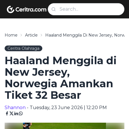
Home
Article
Haaland Menggila Di New Jersey, Norweg
Ceritra Olahraga
Haaland Menggila di
New Jersey,
Norwegia Amankan
Tiket 32 Besar
Shannon
- Tuesday, 23 June 2026 | 12:20 PM