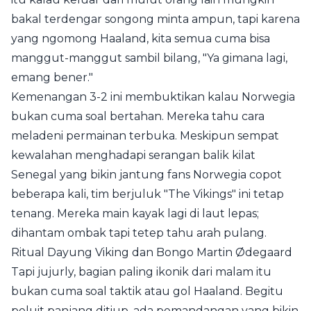
bakal terdengar songong minta ampun, tapi karena
yang ngomong Haaland, kita semua cuma bisa
manggut-manggut sambil bilang, "Ya gimana lagi,
emang bener."
Kemenangan 3-2 ini membuktikan kalau Norwegia
bukan cuma soal bertahan. Mereka tahu cara
meladeni permainan terbuka. Meskipun sempat
kewalahan menghadapi serangan balik kilat
Senegal yang bikin jantung fans Norwegia copot
beberapa kali, tim berjuluk "The Vikings" ini tetap
tenang. Mereka main kayak lagi di laut lepas;
dihantam ombak tapi tetep tahu arah pulang.
Ritual Dayung Viking dan Bongo Martin Ødegaard
Tapi jujurly, bagian paling ikonik dari malam itu
bukan cuma soal taktik atau gol Haaland. Begitu
peluit panjang ditiup, ada pemandangan yang bikin