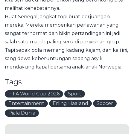
melihat kehebatannya.
Buat Senegal, angkat topi buat perjuangan
mereka. Mereka memberikan perlawanan yang
sangat terhormat dan bikin pertandingan ini jadi
salah satu match paling seru di penyisihan grup.
Tapi sepak bola memang kadang kejam, dan kali ini,
sang dewa keberuntungan sedang asyik
mendayung kapal bersama anak-anak Norwegia.
Tags
FIFA World Cup 2026
Sport
Entertainment
Erling Haaland
Soccer
Piala Dunia