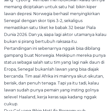
memang diciptakan untuk satu hal: bikin kiper
lawan depresi. Norwegia berhasil menyingkirkan
Senegal dengan skor tipis 3-2, sekaligus
memastikan satu tiket ke babak 32 besar Piala
Dunia 2026. Dan ya, siapa lagi aktor utamanya kalau
bukan si pirang bertubuh raksasa itu.
Pertandingan ini sebenarnya nggak bisa dibilang
gampang buat Norwegia. Meskipun mereka punya
status sebagai salah satu tim yang lagi naik daun di
Eropa, Senegal bukanlah lawan yang bisa diajak
bercanda. Tim asal Afrika ini mainnya sikut-sikutan,
berisik, dan penuh tenaga. Tapi ya itu tadi, kalau
lawan sudah punya pemain yang insting golnya
selevel Haaland, kerja keras saja kadang nggak
cukup.
Dua Gol yang Bikin MetLife Bergemuruh