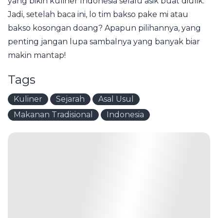
yang bikin kuliner Indonesia selalu asik buat diulik.
Jadi, setelah baca ini, lo tim bakso pake mi atau
bakso kosongan doang? Apapun pilihannya, yang
penting jangan lupa sambalnya yang banyak biar
makin mantap!
Tags
Kuliner
Sejarah
Asal Usul
Makanan Tradisional
Indonesia