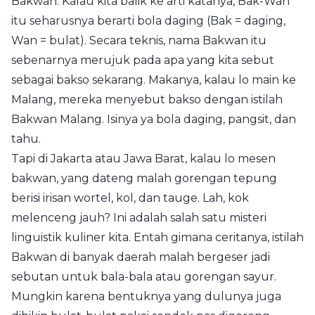
Bakwan. Kalau kita balik ke arti katanya, Bak-Wan
itu seharusnya berarti bola daging (Bak = daging,
Wan = bulat). Secara teknis, nama Bakwan itu
sebenarnya merujuk pada apa yang kita sebut
sebagai bakso sekarang. Makanya, kalau lo main ke
Malang, mereka menyebut bakso dengan istilah
Bakwan Malang. Isinya ya bola daging, pangsit, dan
tahu.
Tapi di Jakarta atau Jawa Barat, kalau lo mesen
bakwan, yang dateng malah gorengan tepung
berisi irisan wortel, kol, dan tauge. Lah, kok
melenceng jauh? Ini adalah salah satu misteri
linguistik kuliner kita. Entah gimana ceritanya, istilah
Bakwan di banyak daerah malah bergeser jadi
sebutan untuk bala-bala atau gorengan sayur.
Mungkin karena bentuknya yang dulunya juga