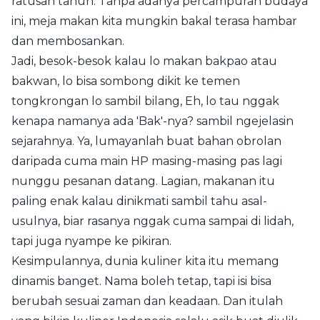
ratusan tahun. Tanpa adanya percampuran budaya
ini, meja makan kita mungkin bakal terasa hambar
dan membosankan.
Jadi, besok-besok kalau lo makan bakpao atau
bakwan, lo bisa sombong dikit ke temen
tongkrongan lo sambil bilang, Eh, lo tau nggak
kenapa namanya ada 'Bak'-nya? sambil ngejelasin
sejarahnya. Ya, lumayanlah buat bahan obrolan
daripada cuma main HP masing-masing pas lagi
nunggu pesanan datang. Lagian, makanan itu
paling enak kalau dinikmati sambil tahu asal-
usulnya, biar rasanya nggak cuma sampai di lidah,
tapi juga nyampe ke pikiran.
Kesimpulannya, dunia kuliner kita itu memang
dinamis banget. Nama boleh tetap, tapi isi bisa
berubah sesuai zaman dan keadaan. Dan itulah