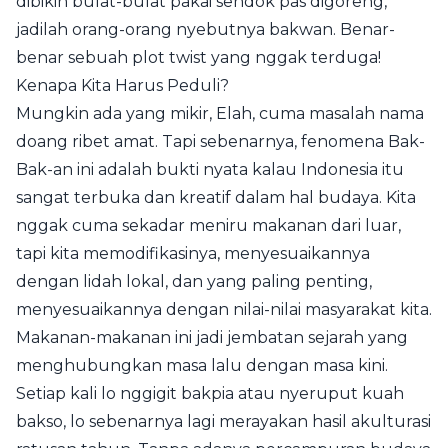
dibikin bulat-bulat pakai sendok pas digoreng,
jadilah orang-orang nyebutnya bakwan. Benar-
benar sebuah plot twist yang nggak terduga!
Kenapa Kita Harus Peduli?
Mungkin ada yang mikir, Elah, cuma masalah nama
doang ribet amat. Tapi sebenarnya, fenomena Bak-
Bak-an ini adalah bukti nyata kalau Indonesia itu
sangat terbuka dan kreatif dalam hal budaya. Kita
nggak cuma sekadar meniru makanan dari luar,
tapi kita memodifikasinya, menyesuaikannya
dengan lidah lokal, dan yang paling penting,
menyesuaikannya dengan nilai-nilai masyarakat kita.
Makanan-makanan ini jadi jembatan sejarah yang
menghubungkan masa lalu dengan masa kini.
Setiap kali lo nggigit bakpia atau nyeruput kuah
bakso, lo sebenarnya lagi merayakan hasil akulturasi