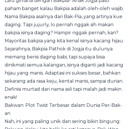
Lalu gimana dengan Bakpia? Anak Jogja pasti
paham banget kalau Bakpia adalah oleh-oleh wajib.
Nama Bakpia asalnya dari Bak-Pia, yang artinya kue
daging. Tapi jujurly, lo pernah nggak sih makan
bakpia isinya daging? Hampir nggak pernah, kan?
Mayoritas bakpia yang kita kenal isinya kacang hijau.
Sejarahnya, Bakpia Pathok di Jogja itu dulunya
memang berisi daging babi, tapi supaya bisa
dinikmati semua kalangan, isinya diganti jadi kacang
hijau yang manis. Adaptasi ini sukses besar, bahkan
sekarang ada rasa keju, kental manis, sampai durian.
Definisi murtad dari nama asli tapi malah jadi makin
enak!
Bakwan: Plot Twist Terbesar dalam Dunia Per-Bak-
an
Nah, ini yang paling unik dan sering bikin bingung: