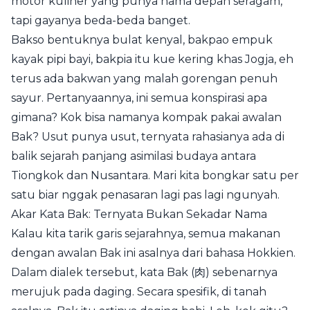
motor kuliner yang punya nama depan seragam,
tapi gayanya beda-beda banget.
Bakso bentuknya bulat kenyal, bakpao empuk
kayak pipi bayi, bakpia itu kue kering khas Jogja, eh
terus ada bakwan yang malah gorengan penuh
sayur. Pertanyaannya, ini semua konspirasi apa
gimana? Kok bisa namanya kompak pakai awalan
Bak? Usut punya usut, ternyata rahasianya ada di
balik sejarah panjang asimilasi budaya antara
Tiongkok dan Nusantara. Mari kita bongkar satu per
satu biar nggak penasaran lagi pas lagi ngunyah.
Akar Kata Bak: Ternyata Bukan Sekadar Nama
Kalau kita tarik garis sejarahnya, semua makanan
dengan awalan Bak ini asalnya dari bahasa Hokkien.
Dalam dialek tersebut, kata Bak (肉) sebenarnya
merujuk pada daging. Secara spesifik, di tanah