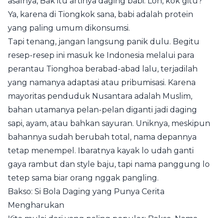
asalnya, Bak itu artinya daging babi. Loh, kok gitu?
Ya, karena di Tiongkok sana, babi adalah protein
yang paling umum dikonsumsi.
Tapi tenang, jangan langsung panik dulu. Begitu
resep-resep ini masuk ke Indonesia melalui para
perantau Tionghoa berabad-abad lalu, terjadilah
yang namanya adaptasi atau pribumisasi. Karena
mayoritas penduduk Nusantara adalah Muslim,
bahan utamanya pelan-pelan diganti jadi daging
sapi, ayam, atau bahkan sayuran. Uniknya, meskipun
bahannya sudah berubah total, nama depannya
tetap menempel. Ibaratnya kayak lo udah ganti
gaya rambut dan style baju, tapi nama panggung lo
tetep sama biar orang nggak pangling.
Bakso: Si Bola Daging yang Punya Cerita
Mengharukan