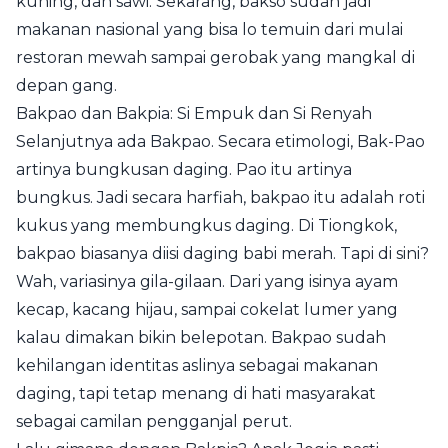
kuning, dan sawi. Sekarang, bakso sudah jadi
makanan nasional yang bisa lo temuin dari mulai
restoran mewah sampai gerobak yang mangkal di
depan gang.
Bakpao dan Bakpia: Si Empuk dan Si Renyah
Selanjutnya ada Bakpao. Secara etimologi, Bak-Pao
artinya bungkusan daging. Pao itu artinya
bungkus. Jadi secara harfiah, bakpao itu adalah roti
kukus yang membungkus daging. Di Tiongkok,
bakpao biasanya diisi daging babi merah. Tapi di sini?
Wah, variasinya gila-gilaan. Dari yang isinya ayam
kecap, kacang hijau, sampai cokelat lumer yang
kalau dimakan bikin belepotan. Bakpao sudah
kehilangan identitas aslinya sebagai makanan
daging, tapi tetap menang di hati masyarakat
sebagai camilan pengganjal perut.