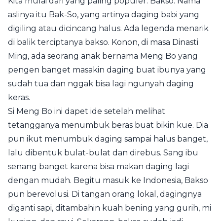
Kita mulai dari yang paling populer: Bakso. Nama
aslinya itu Bak-So, yang artinya daging babi yang
digiling atau dicincang halus. Ada legenda menarik
di balik terciptanya bakso. Konon, di masa Dinasti
Ming, ada seorang anak bernama Meng Bo yang
pengen banget masakin daging buat ibunya yang
sudah tua dan nggak bisa lagi ngunyah daging
keras.
Si Meng Bo ini dapet ide setelah melihat
tetangganya menumbuk beras buat bikin kue. Dia
pun ikut menumbuk daging sampai halus banget,
lalu dibentuk bulat-bulat dan direbus. Sang ibu
senang banget karena bisa makan daging lagi
dengan mudah. Begitu masuk ke Indonesia, Bakso
pun berevolusi. Di tangan orang lokal, dagingnya
diganti sapi, ditambahin kuah bening yang gurih, mi