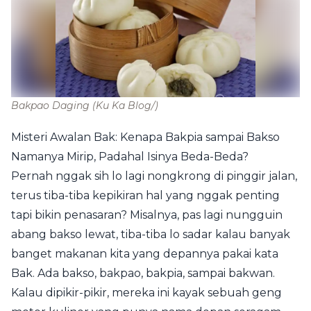
Bakpao Daging
(Ku Ka Blog/)
Misteri Awalan Bak: Kenapa Bakpia sampai Bakso
Namanya Mirip, Padahal Isinya Beda-Beda?
Pernah nggak sih lo lagi nongkrong di pinggir jalan,
terus tiba-tiba kepikiran hal yang nggak penting
tapi bikin penasaran? Misalnya, pas lagi nungguin
abang bakso lewat, tiba-tiba lo sadar kalau banyak
banget makanan kita yang depannya pakai kata
Bak. Ada bakso, bakpao, bakpia, sampai bakwan.
Kalau dipikir-pikir, mereka ini kayak sebuah geng