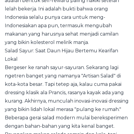
adalah bentuk self-reward paling hakiki setelah
lelah bekerja. Ini adalah bukti bahwa orang
Indonesia selalu punya cara untuk meng-
Indonesiakan apa pun, termasuk mengubah
makanan yang harusnya sehat menjadi camilan
yang bikin kolesterol melirik manja.
Salad Sayur: Saat Daun Hijau Bertemu Kearifan
Lokal
Bergeser ke ranah sayur-sayuran. Sekarang lagi
ngetren banget yang namanya "Artisan Salad" di
kota-kota besar. Tapi tetep aja, kalau cuma pakai
dressing klasik ala Prancis, rasanya kayak ada yang
kurang. Akhirnya, munculah inovasi-inovasi dressing
yang bikin lidah lokal merasa "pulang ke rumah."
Beberapa gerai salad modern mulai bereksperimen
dengan bahan-bahan yang kita kenal banget.