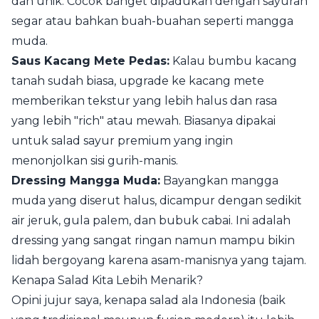
dan unik. Cocok banget dipadukan dengan sayuran
segar atau bahkan buah-buahan seperti mangga
muda.
Saus Kacang Mete Pedas:
Kalau bumbu kacang
tanah sudah biasa, upgrade ke kacang mete
memberikan tekstur yang lebih halus dan rasa
yang lebih "rich" atau mewah. Biasanya dipakai
untuk salad sayur premium yang ingin
menonjolkan sisi gurih-manis.
Dressing Mangga Muda:
Bayangkan mangga
muda yang diserut halus, dicampur dengan sedikit
air jeruk, gula palem, dan bubuk cabai. Ini adalah
dressing yang sangat ringan namun mampu bikin
lidah bergoyang karena asam-manisnya yang tajam.
Kenapa Salad Kita Lebih Menarik?
Opini jujur saya, kenapa salad ala Indonesia (baik