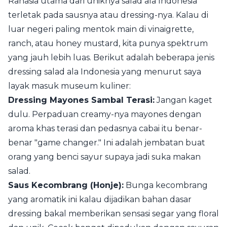
Rahasia utama dari uniknya salad ala Indonesia
terletak pada sausnya atau dressing-nya. Kalau di
luar negeri paling mentok main di vinaigrette,
ranch, atau honey mustard, kita punya spektrum
yang jauh lebih luas. Berikut adalah beberapa jenis
dressing salad ala Indonesia yang menurut saya
layak masuk museum kuliner:
Dressing Mayones Sambal Terasi:
Jangan kaget
dulu. Perpaduan creamy-nya mayones dengan
aroma khas terasi dan pedasnya cabai itu benar-
benar "game changer." Ini adalah jembatan buat
orang yang benci sayur supaya jadi suka makan
salad.
Saus Kecombrang (Honje):
Bunga kecombrang
yang aromatik ini kalau dijadikan bahan dasar
dressing bakal memberikan sensasi segar yang floral