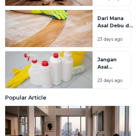
Kecoak,
Tikus, dan
Dari Mana
Hama
Asal Debu di
Lainnya Ke
Rumah?
Rumah
23 days ago
Kenali
Penyebab
dan Cara
Jangan
Mengatasinya
Asal
Campur
23 days ago
Bahan
Pembersih
Ini Risiko
Popular Article
Fatalnya