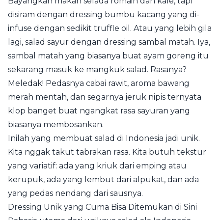
Bayangkan makan selada romain dan kale, tapi
disiram dengan dressing bumbu kacang yang di-
infuse dengan sedikit truffle oil. Atau yang lebih gila
lagi, salad sayur dengan dressing sambal matah. Iya,
sambal matah yang biasanya buat ayam goreng itu
sekarang masuk ke mangkuk salad. Rasanya?
Meledak! Pedasnya cabai rawit, aroma bawang
merah mentah, dan segarnya jeruk nipis ternyata
klop banget buat ngangkat rasa sayuran yang
biasanya membosankan.
Inilah yang membuat salad di Indonesia jadi unik.
Kita nggak takut tabrakan rasa. Kita butuh tekstur
yang variatif: ada yang kriuk dari emping atau
kerupuk, ada yang lembut dari alpukat, dan ada
yang pedas nendang dari sausnya.
Dressing Unik yang Cuma Bisa Ditemukan di Sini