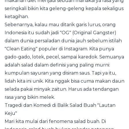
makanan diet menjadi sebuah mahakarya rasa yang
seringkali bikin kita geleng-geleng kepala sekaligus
ketagihan.
Sebenarnya, kalau mau ditarik garis lurus, orang
Indonesia itu sudah jadi "OG" (Original Gangster)
dalam dunia persaladan dunia jauh sebelum istilah
"Clean Eating" populer di Instagram. Kita punya
gado-gado, lotek, pecel, sampai karedok. Semuanya
adalah salad dalam definisi yang paling murni:
kumpulan sayuran yang disiram saus. Tapi ya itu,
lidah kita ini unik. Kita nggak bisa cuma makan daun
selada pakai minyak zaitun. Harus ada tendangan
rasa yang bikin melek.
Tragedi dan Komedi di Balik Salad Buah "Lautan
Keju"
Mari kita mulai dari fenomena salad buah. Di