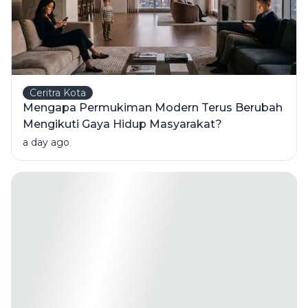
Ceritra Kota
Mengapa Permukiman Modern Terus Berubah
Mengikuti Gaya Hidup Masyarakat?
a day ago