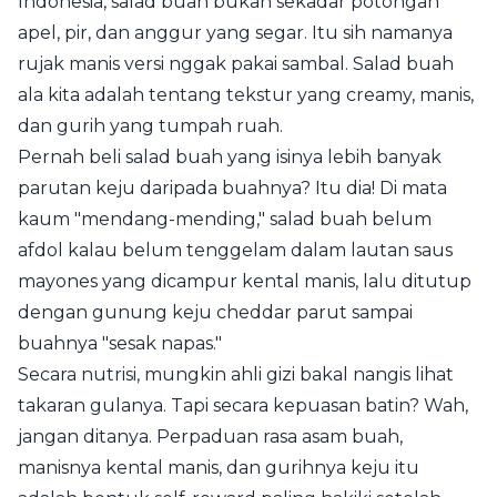
Indonesia, salad buah bukan sekadar potongan
apel, pir, dan anggur yang segar. Itu sih namanya
rujak manis versi nggak pakai sambal. Salad buah
ala kita adalah tentang tekstur yang creamy, manis,
dan gurih yang tumpah ruah.
Pernah beli salad buah yang isinya lebih banyak
parutan keju daripada buahnya? Itu dia! Di mata
kaum "mendang-mending," salad buah belum
afdol kalau belum tenggelam dalam lautan saus
mayones yang dicampur kental manis, lalu ditutup
dengan gunung keju cheddar parut sampai
buahnya "sesak napas."
Secara nutrisi, mungkin ahli gizi bakal nangis lihat
takaran gulanya. Tapi secara kepuasan batin? Wah,
jangan ditanya. Perpaduan rasa asam buah,
manisnya kental manis, dan gurihnya keju itu