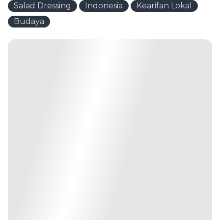
Salad Dressing
Indonesia
Kearifan Lokal
Budaya