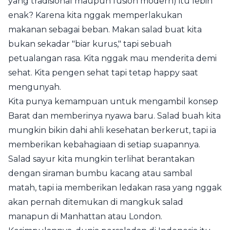
yang tradisional maupun fusion modern) itu lebih
enak? Karena kita nggak memperlakukan
makanan sebagai beban. Makan salad buat kita
bukan sekadar "biar kurus," tapi sebuah
petualangan rasa. Kita nggak mau menderita demi
sehat. Kita pengen sehat tapi tetap happy saat
mengunyah.
Kita punya kemampuan untuk mengambil konsep
Barat dan memberinya nyawa baru. Salad buah kita
mungkin bikin dahi ahli kesehatan berkerut, tapi ia
memberikan kebahagiaan di setiap suapannya.
Salad sayur kita mungkin terlihat berantakan
dengan siraman bumbu kacang atau sambal
matah, tapi ia memberikan ledakan rasa yang nggak
akan pernah ditemukan di mangkuk salad
manapun di Manhattan atau London.