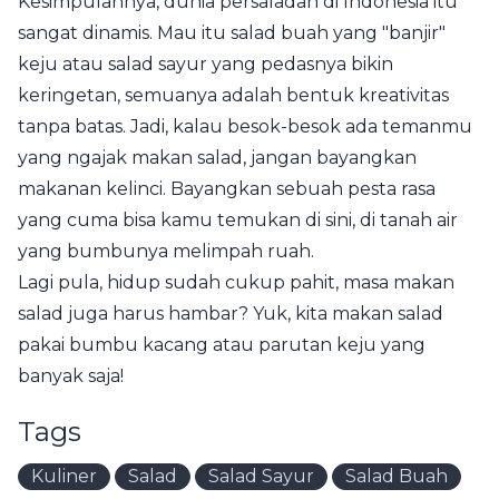
Kesimpulannya, dunia persaladan di Indonesia itu
sangat dinamis. Mau itu salad buah yang "banjir"
keju atau salad sayur yang pedasnya bikin
keringetan, semuanya adalah bentuk kreativitas
tanpa batas. Jadi, kalau besok-besok ada temanmu
yang ngajak makan salad, jangan bayangkan
makanan kelinci. Bayangkan sebuah pesta rasa
yang cuma bisa kamu temukan di sini, di tanah air
yang bumbunya melimpah ruah.
Lagi pula, hidup sudah cukup pahit, masa makan
salad juga harus hambar? Yuk, kita makan salad
pakai bumbu kacang atau parutan keju yang
banyak saja!
Tags
Kuliner
Salad
Salad Sayur
Salad Buah