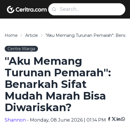
Home
Article
"Aku Memang Turunan Pemarah": Benarka
Ceritra Warga
"Aku Memang
Turunan Pemarah":
Benarkah Sifat
Mudah Marah Bisa
Diwariskan?
Shannon
- Monday, 08 June 2026 | 01:14 PM