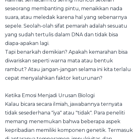
seseorang membanting pintu, menaikkan nada
suara, atau meledak karena hal yang sebenarnya
sepele. Seolah-olah sifat pemarah adalah sesuatu
yang sudah tertulis dalam DNA dan tidak bisa
diapa-apakan lagi.
Tapi benarkah demikian? Apakah kemarahan bisa
diwariskan seperti warna mata atau bentuk
rambut? Atau jangan-jangan selama ini kita terlalu
cepat menyalahkan faktor keturunan?
Ketika Emosi Menjadi Urusan Biologi
Kalau bicara secara ilmiah, jawabannya ternyata
tidak sesederhana "iya" atau "tidak". Para peneliti
memang menemukan bahwa beberapa aspek
kepribadian memiliki komponen genetik. Termasuk
di antaranya temperamen, impulsivitas, dan