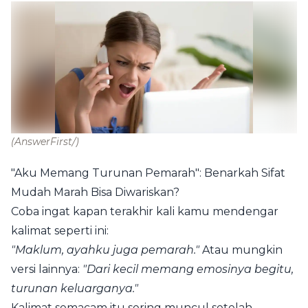
(AnswerFirst/)
"Aku Memang Turunan Pemarah": Benarkah Sifat
Mudah Marah Bisa Diwariskan?
Coba ingat kapan terakhir kali kamu mendengar
kalimat seperti ini:
"Maklum, ayahku juga pemarah."
Atau mungkin
versi lainnya:
"Dari kecil memang emosinya begitu,
turunan keluarganya."
Kalimat semacam itu sering muncul setelah