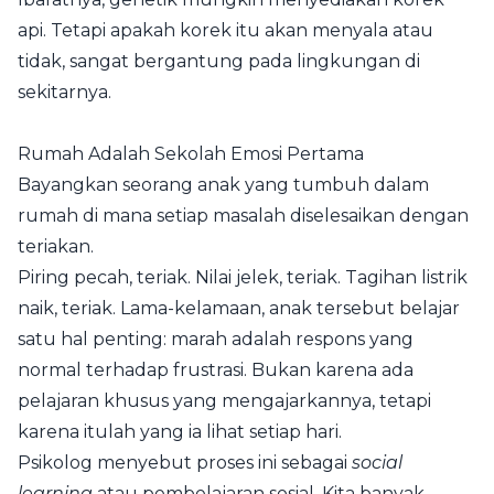
api. Tetapi apakah korek itu akan menyala atau
tidak, sangat bergantung pada lingkungan di
sekitarnya.
Rumah Adalah Sekolah Emosi Pertama
Bayangkan seorang anak yang tumbuh dalam
rumah di mana setiap masalah diselesaikan dengan
teriakan.
Piring pecah, teriak. Nilai jelek, teriak. Tagihan listrik
naik, teriak. Lama-kelamaan, anak tersebut belajar
satu hal penting: marah adalah respons yang
normal terhadap frustrasi. Bukan karena ada
pelajaran khusus yang mengajarkannya, tetapi
karena itulah yang ia lihat setiap hari.
Psikolog menyebut proses ini sebagai
social
learning
atau pembelajaran sosial. Kita banyak