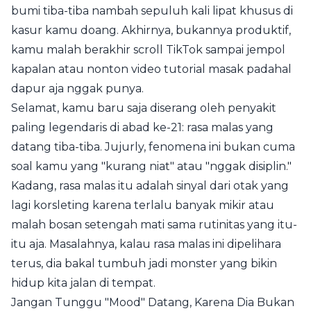
bumi tiba-tiba nambah sepuluh kali lipat khusus di
kasur kamu doang. Akhirnya, bukannya produktif,
kamu malah berakhir scroll TikTok sampai jempol
kapalan atau nonton video tutorial masak padahal
dapur aja nggak punya.
Selamat, kamu baru saja diserang oleh penyakit
paling legendaris di abad ke-21: rasa malas yang
datang tiba-tiba. Jujurly, fenomena ini bukan cuma
soal kamu yang "kurang niat" atau "nggak disiplin."
Kadang, rasa malas itu adalah sinyal dari otak yang
lagi korsleting karena terlalu banyak mikir atau
malah bosan setengah mati sama rutinitas yang itu-
itu aja. Masalahnya, kalau rasa malas ini dipelihara
terus, dia bakal tumbuh jadi monster yang bikin
hidup kita jalan di tempat.
Jangan Tunggu "Mood" Datang, Karena Dia Bukan