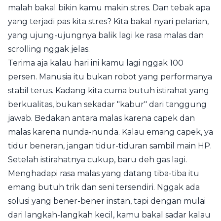
malah bakal bikin kamu makin stres. Dan tebak apa
yang terjadi pas kita stres? Kita bakal nyari pelarian,
yang ujung-ujungnya balik lagi ke rasa malas dan
scrolling nggak jelas.
Terima aja kalau hari ini kamu lagi nggak 100
persen. Manusia itu bukan robot yang performanya
stabil terus. Kadang kita cuma butuh istirahat yang
berkualitas, bukan sekadar "kabur" dari tanggung
jawab. Bedakan antara malas karena capek dan
malas karena nunda-nunda. Kalau emang capek, ya
tidur beneran, jangan tidur-tiduran sambil main HP.
Setelah istirahatnya cukup, baru deh gas lagi.
Menghadapi rasa malas yang datang tiba-tiba itu
emang butuh trik dan seni tersendiri. Nggak ada
solusi yang bener-bener instan, tapi dengan mulai
dari langkah-langkah kecil, kamu bakal sadar kalau