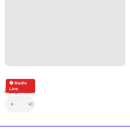
🔴 Radio
Live