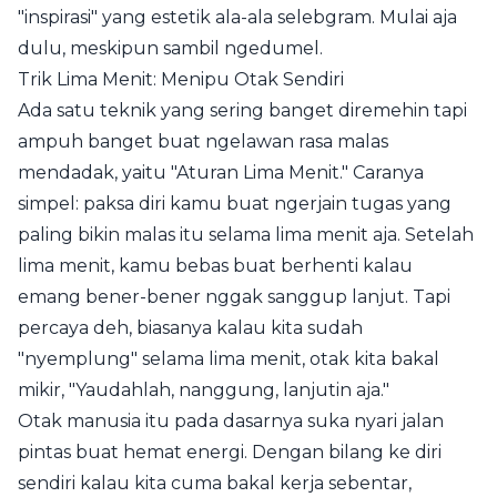
"inspirasi" yang estetik ala-ala selebgram. Mulai aja
dulu, meskipun sambil ngedumel.
Trik Lima Menit: Menipu Otak Sendiri
Ada satu teknik yang sering banget diremehin tapi
ampuh banget buat ngelawan rasa malas
mendadak, yaitu "Aturan Lima Menit." Caranya
simpel: paksa diri kamu buat ngerjain tugas yang
paling bikin malas itu selama lima menit aja. Setelah
lima menit, kamu bebas buat berhenti kalau
emang bener-bener nggak sanggup lanjut. Tapi
percaya deh, biasanya kalau kita sudah
"nyemplung" selama lima menit, otak kita bakal
mikir, "Yaudahlah, nanggung, lanjutin aja."
Otak manusia itu pada dasarnya suka nyari jalan
pintas buat hemat energi. Dengan bilang ke diri
sendiri kalau kita cuma bakal kerja sebentar,