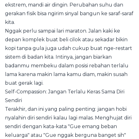
ekstrem, mandi air dingin. Perubahan suhu dan
gerakan fisik bisa ngirim sinyal bangun ke saraf-saraf
kita.
Nggak perlu sampai lari maraton. Jalan kaki ke
depan komplek buat beli cilok atau sekadar bikin
kopi tanpa gula juga udah cukup buat nge-restart
sistem di badan kita. Intinya, jangan biarkan
badanmu membeku dalam posisi rebahan terlalu
lama karena makin lama kamu diam, makin susah
buat gerak lagi.
Self-Compassion: Jangan Terlalu Keras Sama Diri
Sendiri
Terakhir, dan ini yang paling penting: jangan hobi
nyalahin diri sendiri kalau lagi malas. Menghujat diri
sendiri dengan kata-kata "Gue emang beban
keluarga" atau "Gue nggak berguna banget sih"