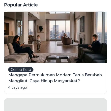
Ini Risiko
Popular Article
Fatalnya
Ceritra Kota
Mengapa Permukiman Modern Terus Berubah
Mengikuti Gaya Hidup Masyarakat?
4 days ago