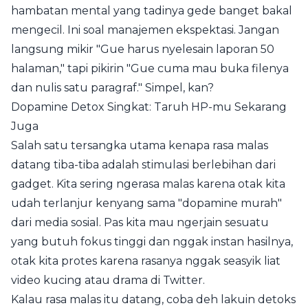
hambatan mental yang tadinya gede banget bakal
mengecil. Ini soal manajemen ekspektasi. Jangan
langsung mikir "Gue harus nyelesain laporan 50
halaman," tapi pikirin "Gue cuma mau buka filenya
dan nulis satu paragraf." Simpel, kan?
Dopamine Detox Singkat: Taruh HP-mu Sekarang
Juga
Salah satu tersangka utama kenapa rasa malas
datang tiba-tiba adalah stimulasi berlebihan dari
gadget. Kita sering ngerasa malas karena otak kita
udah terlanjur kenyang sama "dopamine murah"
dari media sosial. Pas kita mau ngerjain sesuatu
yang butuh fokus tinggi dan nggak instan hasilnya,
otak kita protes karena rasanya nggak seasyik liat
video kucing atau drama di Twitter.
Kalau rasa malas itu datang, coba deh lakuin detoks