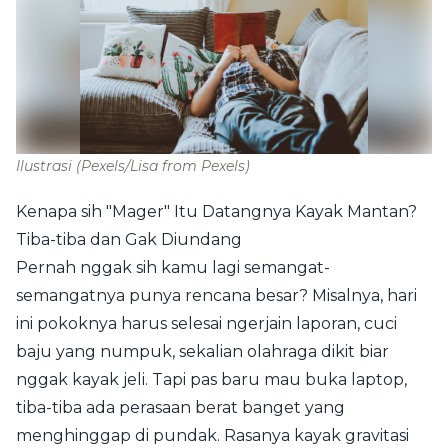
Ilustrasi
(Pexels/Lisa from Pexels)
Kenapa sih "Mager" Itu Datangnya Kayak Mantan?
Tiba-tiba dan Gak Diundang
Pernah nggak sih kamu lagi semangat-
semangatnya punya rencana besar? Misalnya, hari
ini pokoknya harus selesai ngerjain laporan, cuci
baju yang numpuk, sekalian olahraga dikit biar
nggak kayak jeli. Tapi pas baru mau buka laptop,
tiba-tiba ada perasaan berat banget yang
menghinggap di pundak. Rasanya kayak gravitasi