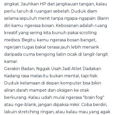
singkat. Jauhkan HP dari jangkauan tangan, kalau
perlu taruh di ruangan sebelah. Duduk diam
selama sepuluh menit tanpa ngapa-ngapain. Biarin
diri kamu ngerasa bosan. Kebosanan adalah ruang
kreatif yang sering kita bunuh pakai scrolling
medsos. Begitu kamu ngerasa bosan banget,
ngerjain tugas bakal terasa jauh lebih menarik
daripada cuma bengong liatin cicak di langit-langit
kamar.
Gerakin Badan, Nggak Usah Jadi Atlet Dadakan
Kadang rasa malas itu bukan mental, tapi fisik.
Duduk kelamaan di depan komputer bisa bikin
aliran darah mampet dan oksigen ke otak
berkurang. Kalau udah mulai ngerasa "brain fog"
atau nge-blank, jangan dipaksa mikir. Coba berdiri,
lakuin stretching ringan, atau kalau mau yang agak