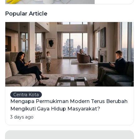
Pembersih
Ini Risiko
Popular Article
Fatalnya
Ceritra Kota
Mengapa Permukiman Modern Terus Berubah
Mengikuti Gaya Hidup Masyarakat?
3 days ago