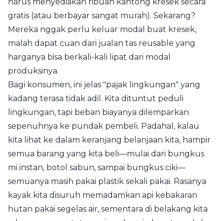
harus menyediakan ribuan kantong kresek secara
gratis (atau berbayar sangat murah). Sekarang?
Mereka nggak perlu keluar modal buat kresek,
malah dapat cuan dari jualan tas reusable yang
harganya bisa berkali-kali lipat dari modal
produksinya.
Bagi konsumen, ini jelas "pajak lingkungan" yang
kadang terasa tidak adil. Kita dituntut peduli
lingkungan, tapi beban biayanya dilemparkan
sepenuhnya ke pundak pembeli. Padahal, kalau
kita lihat ke dalam keranjang belanjaan kita, hampir
semua barang yang kita beli—mulai dari bungkus
mi instan, botol sabun, sampai bungkus ciki—
semuanya masih pakai plastik sekali pakai. Rasanya
kayak kita disuruh memadamkan api kebakaran
hutan pakai segelas air, sementara di belakang kita