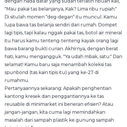
dengan nada datar yang sudah terlatih ribuan kali,
"Mau pakai tas belanjanya, Kak? Lima ribu rupiah."
Di situlah momen "deg-degan" itu muncul. Kamu
lupa bawa tas belanja sendiri dari rumah. Dompet
lagi tipis, tapi kalau nggak pakai tas, botol air mineral
itu harus kamu tenteng-tenteng kayak orang lagi
bawa barang bukti curian. Akhirnya, dengan berat
hati, kamu mengangguk. "Ya udah mbak, satu." Dan
selamat! Kamu baru saja menambah koleksi tas
spunbond (tas kain tipis itu) yang ke-27 di
rumahmu.
Pertanyaannya sekarang: Apakah penghentian
kantong kresek dan penggantiannya ke tas
reusable di minimarket ini beneran efisien? Atau
jangan-jangan, kita cuma lagi memindahkan
masalah dari sampah plastik ke gunung sampah