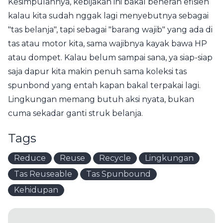
Kesimpulannya, kebijakan ini bakal beneran efisien
kalau kita sudah nggak lagi menyebutnya sebagai
"tas belanja", tapi sebagai "barang wajib" yang ada di
tas atau motor kita, sama wajibnya kayak bawa HP
atau dompet. Kalau belum sampai sana, ya siap-siap
saja dapur kita makin penuh sama koleksi tas
spunbond yang entah kapan bakal terpakai lagi.
Lingkungan memang butuh aksi nyata, bukan
cuma sekadar ganti struk belanja.
Tags
Reduce
Reuse
Recycle
Lingkungan
Tas Reuseable
Tas Spunbound
Kehidupan