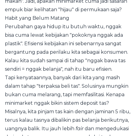
makan". Jadi, apakah minimarket cuma jadi sasaran
empuk biar kelihatan "hijau" di permukaan saja?
Habit yang Belum Matang
Perubahan gaya hidup itu butuh waktu, nggak
bisa cuma lewat kebijakan "pokoknya nggak ada
plastik". Efisiensi kebijakan ini sebenarnya sangat
bergantung pada perilaku kita sebagai konsumen.
Kalau kita sudah sampai di tahap "nggak bawa tas
sendiri = nggak belanja", nah itu baru efisien.
Tapi kenyataannya, banyak dari kita yang masih
dalam tahap "terpaksa beli tas". Solusinya mungkin
bukan cuma melarang, tapi memfasilitasi. Kenapa
minimarket nggak bikin sistem deposit tas?
Misalnya, kita pinjam tas kain dengan jaminan 5 ribu,
terus kalau tasnya dibalikin pas belanja berikutnya,
uangnya balik. Itu jauh lebih
fair
dan mengedukasi