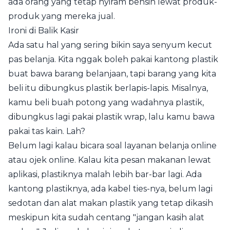
ada orang yang tetap nyiram bensin lewat produk-
produk yang mereka jual.
Ironi di Balik Kasir
Ada satu hal yang sering bikin saya senyum kecut
pas belanja. Kita nggak boleh pakai kantong plastik
buat bawa barang belanjaan, tapi barang yang kita
beli itu dibungkus plastik berlapis-lapis. Misalnya,
kamu beli buah potong yang wadahnya plastik,
dibungkus lagi pakai plastik wrap, lalu kamu bawa
pakai tas kain. Lah?
Belum lagi kalau bicara soal layanan belanja online
atau ojek online. Kalau kita pesan makanan lewat
aplikasi, plastiknya malah lebih bar-bar lagi. Ada
kantong plastiknya, ada kabel ties-nya, belum lagi
sedotan dan alat makan plastik yang tetap dikasih
meskipun kita sudah centang "jangan kasih alat