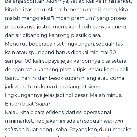
belanja spontan. Akhirnya, setiap kali ke minimarket,
kita beli tas baru. Alih-alih mengurangi limbah, kita
malah mengoleksi "limbah premium" yang proses
produksinya justru memakan lebih banyak energi
dan air dibanding kantong plastik biasa.
Menurut beberapa riset lingkungan, sebuah tas
kain atau spunbond harus dipakai minimal 50
sampai 100 kali supaya jejak karbonnya bisa setara
dengan satu kantong plastik tipis. Kalau kamu beli
tas itu hari ini dan besok sudah hilang atau cuma
jadi wadah mukena di gudang, efisiensi
lingkungannya jelas jadi nol besar. Malah minus.
Efisien buat Siapa?
Kalau kita bicara efisiensi dari sisi operasional
minimarket, kebijakan ini adalah sebuah
win-win
solution
buat pengusaha. Bayangkan, dulu mereka