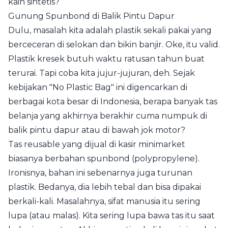
kain sintetis?
Gunung Spunbond di Balik Pintu Dapur
Dulu, masalah kita adalah plastik sekali pakai yang
berceceran di selokan dan bikin banjir. Oke, itu valid.
Plastik kresek butuh waktu ratusan tahun buat
terurai. Tapi coba kita jujur-jujuran, deh. Sejak
kebijakan "No Plastic Bag" ini digencarkan di
berbagai kota besar di Indonesia, berapa banyak tas
belanja yang akhirnya berakhir cuma numpuk di
balik pintu dapur atau di bawah jok motor?
Tas reusable yang dijual di kasir minimarket
biasanya berbahan spunbond (polypropylene).
Ironisnya, bahan ini sebenarnya juga turunan
plastik. Bedanya, dia lebih tebal dan bisa dipakai
berkali-kali. Masalahnya, sifat manusia itu sering
lupa (atau malas). Kita sering lupa bawa tas itu saat