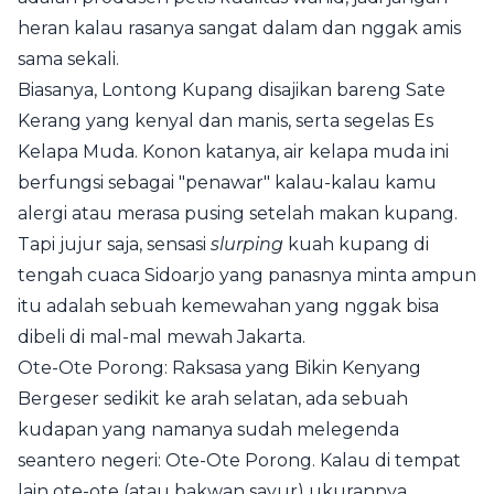
heran kalau rasanya sangat dalam dan nggak amis
sama sekali.
Biasanya, Lontong Kupang disajikan bareng Sate
Kerang yang kenyal dan manis, serta segelas Es
Kelapa Muda. Konon katanya, air kelapa muda ini
berfungsi sebagai "penawar" kalau-kalau kamu
alergi atau merasa pusing setelah makan kupang.
Tapi jujur saja, sensasi
slurping
kuah kupang di
tengah cuaca Sidoarjo yang panasnya minta ampun
itu adalah sebuah kemewahan yang nggak bisa
dibeli di mal-mal mewah Jakarta.
Ote-Ote Porong: Raksasa yang Bikin Kenyang
Bergeser sedikit ke arah selatan, ada sebuah
kudapan yang namanya sudah melegenda
seantero negeri: Ote-Ote Porong. Kalau di tempat
lain ote-ote (atau bakwan sayur) ukurannya