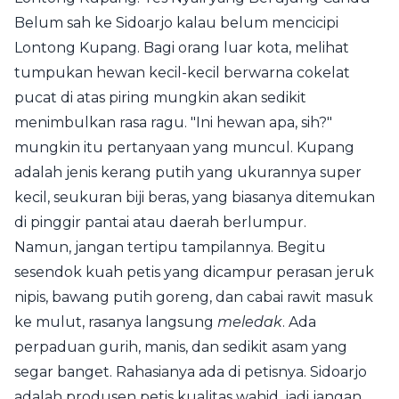
Belum sah ke Sidoarjo kalau belum mencicipi
Lontong Kupang. Bagi orang luar kota, melihat
tumpukan hewan kecil-kecil berwarna cokelat
pucat di atas piring mungkin akan sedikit
menimbulkan rasa ragu. "Ini hewan apa, sih?"
mungkin itu pertanyaan yang muncul. Kupang
adalah jenis kerang putih yang ukurannya super
kecil, seukuran biji beras, yang biasanya ditemukan
di pinggir pantai atau daerah berlumpur.
Namun, jangan tertipu tampilannya. Begitu
sesendok kuah petis yang dicampur perasan jeruk
nipis, bawang putih goreng, dan cabai rawit masuk
ke mulut, rasanya langsung
meledak
. Ada
perpaduan gurih, manis, dan sedikit asam yang
segar banget. Rahasianya ada di petisnya. Sidoarjo
adalah produsen petis kualitas wahid, jadi jangan