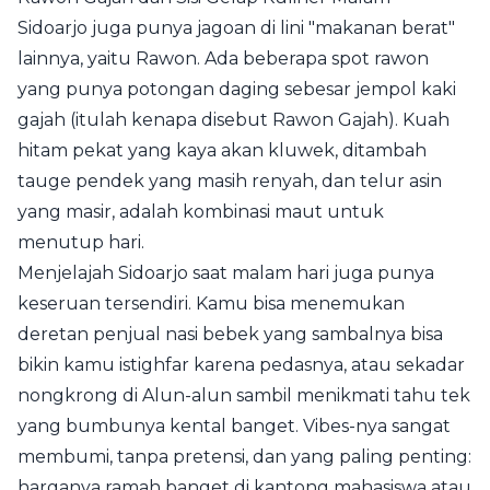
Sidoarjo juga punya jagoan di lini "makanan berat"
lainnya, yaitu Rawon. Ada beberapa spot rawon
yang punya potongan daging sebesar jempol kaki
gajah (itulah kenapa disebut Rawon Gajah). Kuah
hitam pekat yang kaya akan kluwek, ditambah
tauge pendek yang masih renyah, dan telur asin
yang masir, adalah kombinasi maut untuk
menutup hari.
Menjelajah Sidoarjo saat malam hari juga punya
keseruan tersendiri. Kamu bisa menemukan
deretan penjual nasi bebek yang sambalnya bisa
bikin kamu istighfar karena pedasnya, atau sekadar
nongkrong di Alun-alun sambil menikmati tahu tek
yang bumbunya kental banget. Vibes-nya sangat
membumi, tanpa pretensi, dan yang paling penting:
harganya ramah banget di kantong mahasiswa atau