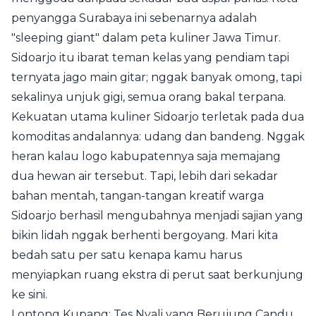
penyangga Surabaya ini sebenarnya adalah
"sleeping giant" dalam peta kuliner Jawa Timur.
Sidoarjo itu ibarat teman kelas yang pendiam tapi
ternyata jago main gitar; nggak banyak omong, tapi
sekalinya unjuk gigi, semua orang bakal terpana.
Kekuatan utama kuliner Sidoarjo terletak pada dua
komoditas andalannya: udang dan bandeng. Nggak
heran kalau logo kabupatennya saja memajang
dua hewan air tersebut. Tapi, lebih dari sekadar
bahan mentah, tangan-tangan kreatif warga
Sidoarjo berhasil mengubahnya menjadi sajian yang
bikin lidah nggak berhenti bergoyang. Mari kita
bedah satu per satu kenapa kamu harus
menyiapkan ruang ekstra di perut saat berkunjung
ke sini.
Lontong Kupang: Tes Nyali yang Berujung Candu