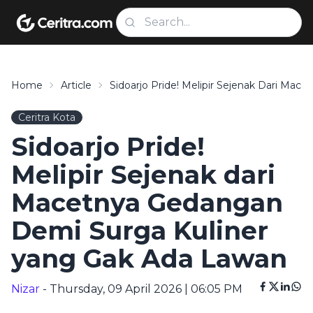
Home
Article
Sidoarjo Pride! Melipir Sejenak Dari Ma
Ceritra Kota
Sidoarjo Pride!
Melipir Sejenak dari
Macetnya Gedangan
Demi Surga Kuliner
yang Gak Ada Lawan
Nizar
- Thursday, 09 April 2026 | 06:05 PM