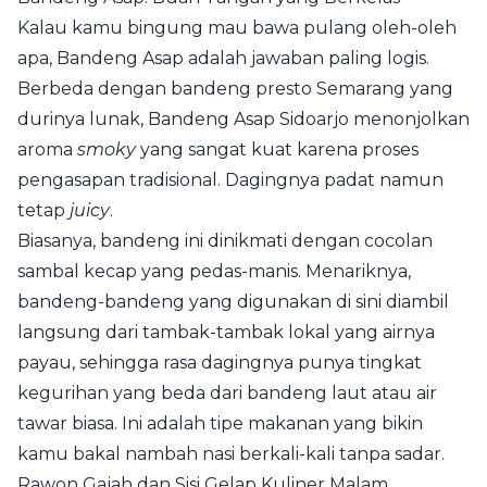
Kalau kamu bingung mau bawa pulang oleh-oleh
apa, Bandeng Asap adalah jawaban paling logis.
Berbeda dengan bandeng presto Semarang yang
durinya lunak, Bandeng Asap Sidoarjo menonjolkan
aroma
smoky
yang sangat kuat karena proses
pengasapan tradisional. Dagingnya padat namun
tetap
juicy
.
Biasanya, bandeng ini dinikmati dengan cocolan
sambal kecap yang pedas-manis. Menariknya,
bandeng-bandeng yang digunakan di sini diambil
langsung dari tambak-tambak lokal yang airnya
payau, sehingga rasa dagingnya punya tingkat
kegurihan yang beda dari bandeng laut atau air
tawar biasa. Ini adalah tipe makanan yang bikin
kamu bakal nambah nasi berkali-kali tanpa sadar.
Rawon Gajah dan Sisi Gelap Kuliner Malam