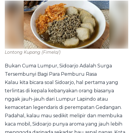
Lontong Kupang
(Fimela/)
Bukan Cuma Lumpur, Sidoarjo Adalah Surga
Tersembunyi Bagi Para Pemburu Rasa
Kalau kita bicara soal Sidoarjo, hal pertama yang
terlintas di kepala kebanyakan orang biasanya
nggak jauh-jauh dari Lumpur Lapindo atau
kemacetan legendaris di perempatan Gedangan.
Padahal, kalau mau sedikit melipir dan membuka
kaca mobil, Sidoarjo punya aroma yang jauh lebih
menggoda daripada sekadar bau aspal panas. Kota