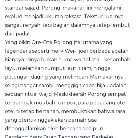
standar saja, di Porong, makanan ini mengalami
evolusi menjadi ukuran raksasa. Tekstur luarnya
sangat renyah, tapi bagian dalamnya tetap lembut
dan padat.
Yang bikin Ote-Ote Porong (terutama yang
legendaris seperti merk Wei-Tjoe) berbeda adalah
isiannya. Isinya bukan cuma wortel atau kecambah
layu, melainkan rumput laut, tiram, hingga
potongan daging yang melimpah. Memakannya
selagi hangat sambil menggigit cabai hijau adalah
sebuah ritual wajib. Meski daerah Porong sempat
terdampak musibah lumpur, para pedagang ote-
ote ini tetap bertahan, membuktikan bahwa rasa
yang otentik nggak akan pernah bisa
ditenggelamkan oleh bencana apa pun.
Bandeng Asap: Buah Tangan yang Berkelas