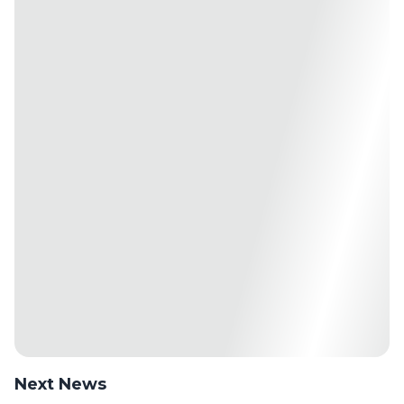
Next News