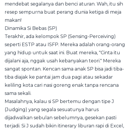
mendebat segalanya dan benci aturan. Wah, itu sih
resep sempurna buat perang dunia ketiga di meja
makan!
Dinamika Si Bebas (SP)
Terakhir, ada kelompok SP (Sensing-Perceiving)
seperti ESTP atau ISFP. Mereka adalah orang-orang
yang hidup untuk saat ini. Buat mereka, "Cinta itu
dijalani aja, nggak usah kebanyakan teori." Mereka
sangat spontan. Kencan sama anak SP bisa jadi tiba-
tiba diajak ke pantai jam dua pagi atau sekadar
keliling kota cari nasi goreng enak tanpa rencana
sama sekali.
Masalahnya, kalau si SP bertemu dengan tipe J
(Judging) yang segala sesuatunya harus
dijadwalkan sebulan sebelumnya, gesekan pasti
terjadi. Si J sudah bikin itinerary liburan rapi di Excel,