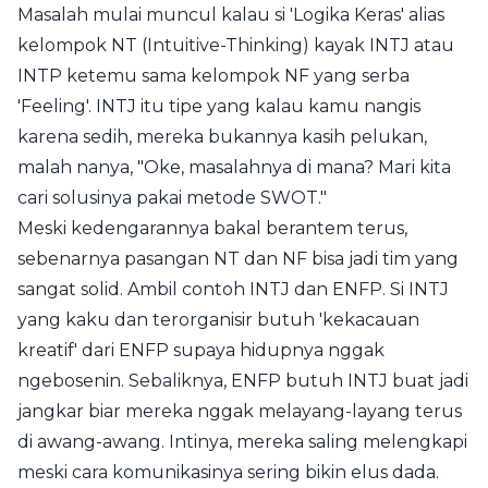
Masalah mulai muncul kalau si 'Logika Keras' alias
kelompok NT (Intuitive-Thinking) kayak INTJ atau
INTP ketemu sama kelompok NF yang serba
'Feeling'. INTJ itu tipe yang kalau kamu nangis
karena sedih, mereka bukannya kasih pelukan,
malah nanya, "Oke, masalahnya di mana? Mari kita
cari solusinya pakai metode SWOT."
Meski kedengarannya bakal berantem terus,
sebenarnya pasangan NT dan NF bisa jadi tim yang
sangat solid. Ambil contoh INTJ dan ENFP. Si INTJ
yang kaku dan terorganisir butuh 'kekacauan
kreatif' dari ENFP supaya hidupnya nggak
ngebosenin. Sebaliknya, ENFP butuh INTJ buat jadi
jangkar biar mereka nggak melayang-layang terus
di awang-awang. Intinya, mereka saling melengkapi
meski cara komunikasinya sering bikin elus dada.