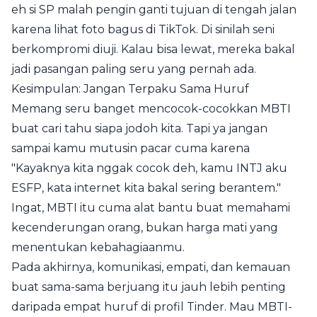
eh si SP malah pengin ganti tujuan di tengah jalan
karena lihat foto bagus di TikTok. Di sinilah seni
berkompromi diuji. Kalau bisa lewat, mereka bakal
jadi pasangan paling seru yang pernah ada.
Kesimpulan: Jangan Terpaku Sama Huruf
Memang seru banget mencocok-cocokkan MBTI
buat cari tahu siapa jodoh kita. Tapi ya jangan
sampai kamu mutusin pacar cuma karena
"Kayaknya kita nggak cocok deh, kamu INTJ aku
ESFP, kata internet kita bakal sering berantem."
Ingat, MBTI itu cuma alat bantu buat memahami
kecenderungan orang, bukan harga mati yang
menentukan kebahagiaanmu.
Pada akhirnya, komunikasi, empati, dan kemauan
buat sama-sama berjuang itu jauh lebih penting
daripada empat huruf di profil Tinder. Mau MBTI-