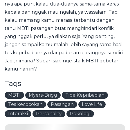
nya apa pun, kalau dua-duanya sama-sama keras
kepala dan nggak mau ngalah, ya wassalam. Tapi
kalau memang kamu merasa terbantu dengan
tahu MBTI pasangan buat menghindari konflik
yang nggak perlu, ya silakan saja. Yang penting,
jangan sampai kamu malah lebih sayang sama hasil
tes kepribadiannya daripada sama orangnya sendiri.
Jadi, gimana? Sudah siap nge-stalk MBTI gebetan
kamu hari ini?
Tags
MBTI
Myers-Brigg
Tipe Kepribadian
Tes kecocokan
Pasangan
Love Life
Interaksi
Personality
Psikologi