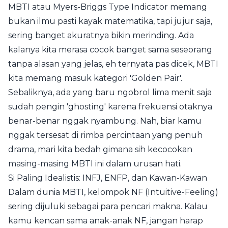
MBTI atau Myers-Briggs Type Indicator memang
bukan ilmu pasti kayak matematika, tapi jujur saja,
sering banget akuratnya bikin merinding. Ada
kalanya kita merasa cocok banget sama seseorang
tanpa alasan yang jelas, eh ternyata pas dicek, MBTI
kita memang masuk kategori 'Golden Pair'.
Sebaliknya, ada yang baru ngobrol lima menit saja
sudah pengin 'ghosting' karena frekuensi otaknya
benar-benar nggak nyambung. Nah, biar kamu
nggak tersesat di rimba percintaan yang penuh
drama, mari kita bedah gimana sih kecocokan
masing-masing MBTI ini dalam urusan hati.
Si Paling Idealistis: INFJ, ENFP, dan Kawan-Kawan
Dalam dunia MBTI, kelompok NF (Intuitive-Feeling)
sering dijuluki sebagai para pencari makna. Kalau
kamu kencan sama anak-anak NF, jangan harap