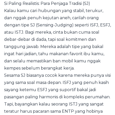
Si Paling Realistis: Para Penjaga Tradisi (SJ)
Kalau kamu cari hubungan yang stabil, terukur,
dan nggak penuh kejutan aneh, carilah orang
dengan tipe SJ (Sensing-Judging) seperti ISFJ, ESFJ,
atau ISTJ. Bagi mereka, cinta bukan cuma soal
debar-debar di dada, tapi soal komitmen dan
tanggung jawab. Mereka adalah tipe yang bakal
ingat hari jadian, tahu makanan favorit ibu kamu,
dan selalu memastikan ban mobil kamu nggak
kempes sebelum berangkat kerja.
Sesama SJ biasanya cocok karena mereka punya visi
yang sama soal masa depan. ISFJ yang penuh kasih
sayang ketemu ESFJ yang suportif bakal jadi
pasangan paling harmonis di kompleks perumahan.
Tapi, bayangkan kalau seorang ISTJ yang sangat
teratur harus pacaran sama ENTP yang hobinya