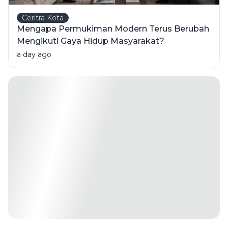
Ceritra Kota
Mengapa Permukiman Modern Terus Berubah
Mengikuti Gaya Hidup Masyarakat?
a day ago