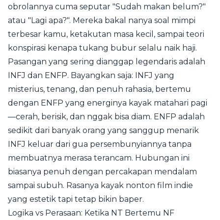
obrolannya cuma seputar "Sudah makan belum?"
atau "Lagi apa?". Mereka bakal nanya soal mimpi
terbesar kamu, ketakutan masa kecil, sampai teori
konspirasi kenapa tukang bubur selalu naik haji.
Pasangan yang sering dianggap legendaris adalah
INFJ dan ENFP. Bayangkan saja: INFJ yang
misterius, tenang, dan penuh rahasia, bertemu
dengan ENFP yang energinya kayak matahari pagi
—cerah, berisik, dan nggak bisa diam. ENFP adalah
sedikit dari banyak orang yang sanggup menarik
INFJ keluar dari gua persembunyiannya tanpa
membuatnya merasa terancam. Hubungan ini
biasanya penuh dengan percakapan mendalam
sampai subuh. Rasanya kayak nonton film indie
yang estetik tapi tetap bikin baper.
Logika vs Perasaan: Ketika NT Bertemu NF