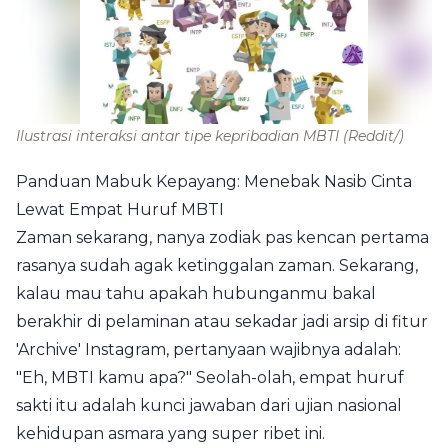
Ilustrasi interaksi antar tipe kepribadian MBTI
(Reddit/)
Panduan Mabuk Kepayang: Menebak Nasib Cinta
Lewat Empat Huruf MBTI
Zaman sekarang, nanya zodiak pas kencan pertama
rasanya sudah agak ketinggalan zaman. Sekarang,
kalau mau tahu apakah hubunganmu bakal
berakhir di pelaminan atau sekadar jadi arsip di fitur
'Archive' Instagram, pertanyaan wajibnya adalah:
"Eh, MBTI kamu apa?" Seolah-olah, empat huruf
sakti itu adalah kunci jawaban dari ujian nasional
kehidupan asmara yang super ribet ini.