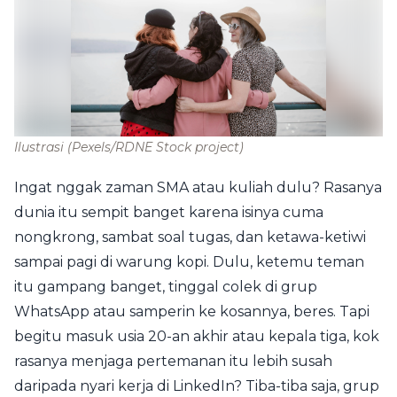
Ilustrasi
(Pexels/RDNE Stock project)
Ingat nggak zaman SMA atau kuliah dulu? Rasanya
dunia itu sempit banget karena isinya cuma
nongkrong, sambat soal tugas, dan ketawa-ketiwi
sampai pagi di warung kopi. Dulu, ketemu teman
itu gampang banget, tinggal colek di grup
WhatsApp atau samperin ke kosannya, beres. Tapi
begitu masuk usia 20-an akhir atau kepala tiga, kok
rasanya menjaga pertemanan itu lebih susah
daripada nyari kerja di LinkedIn? Tiba-tiba saja, grup