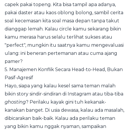
capek pakai topeng. Kita bisa tampil apa adanya,
pakai daster atau kaos oblong bolong, sambil cerita
soal kecemasan kita soal masa depan tanpa takut
dianggap lemah. Kalau circle kamu sekarang bikin
kamu merasa harus selalu terlihat sukses atau
"perfect", mungkin itu saatnya kamu mengevaluasi
ulang: ini beneran pertemanan atau cuma ajang
pamer?
5. Manajemen Konflik Secara Head-to-Head, Bukan
Pasif-Agresif
Hayo, siapa yang kalau kesel sama teman malah
bikin story sindir-sindiran di Instagram atau tiba-tiba
ghosting
? Perilaku kayak gini tuh kekanak-
kanakan banget. Di usia dewasa, kalau ada masalah,
dibicarakan baik-baik. Kalau ada perilaku teman
yang bikin kamu nggak nyaman, sampaikan