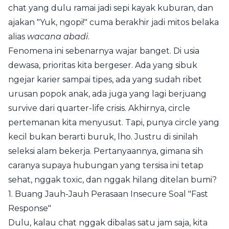
chat yang dulu ramai jadi sepi kayak kuburan, dan
ajakan "Yuk, ngopi!" cuma berakhir jadi mitos belaka
alias
wacana abadi
.
Fenomena ini sebenarnya wajar banget. Di usia
dewasa, prioritas kita bergeser. Ada yang sibuk
ngejar karier sampai tipes, ada yang sudah ribet
urusan popok anak, ada juga yang lagi berjuang
survive dari quarter-life crisis. Akhirnya, circle
pertemanan kita menyusut. Tapi, punya circle yang
kecil bukan berarti buruk, lho. Justru di sinilah
seleksi alam bekerja. Pertanyaannya, gimana sih
caranya supaya hubungan yang tersisa ini tetap
sehat, nggak toxic, dan nggak hilang ditelan bumi?
1. Buang Jauh-Jauh Perasaan Insecure Soal "Fast
Response"
Dulu, kalau chat nggak dibalas satu jam saja, kita