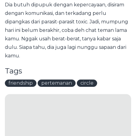
Dia butuh dipupuk dengan kepercayaan, disiram
dengan komunikasi, dan terkadang perlu
dipangkas dari parasit-parasit toxic. Jadi, mumpung
hari ini belum berakhir, coba deh chat teman lama
kamu. Nggak usah berat-berat, tanya kabar saja
dulu. Siapa tahu, dia juga lagi nunggu sapaan dari
kamu.
Tags
friendship
pertemanan
circle