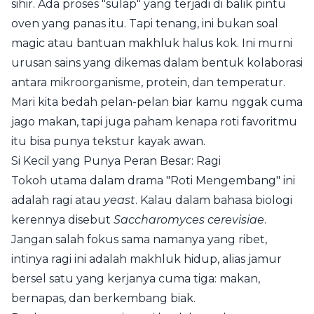
sihir. Ada proses "sulap" yang terjadi di balik pintu
oven yang panas itu. Tapi tenang, ini bukan soal
magic atau bantuan makhluk halus kok. Ini murni
urusan sains yang dikemas dalam bentuk kolaborasi
antara mikroorganisme, protein, dan temperatur.
Mari kita bedah pelan-pelan biar kamu nggak cuma
jago makan, tapi juga paham kenapa roti favoritmu
itu bisa punya tekstur kayak awan.
Si Kecil yang Punya Peran Besar: Ragi
Tokoh utama dalam drama "Roti Mengembang" ini
adalah ragi atau
yeast
. Kalau dalam bahasa biologi
kerennya disebut
Saccharomyces cerevisiae
.
Jangan salah fokus sama namanya yang ribet,
intinya ragi ini adalah makhluk hidup, alias jamur
bersel satu yang kerjanya cuma tiga: makan,
bernapas, dan berkembang biak.