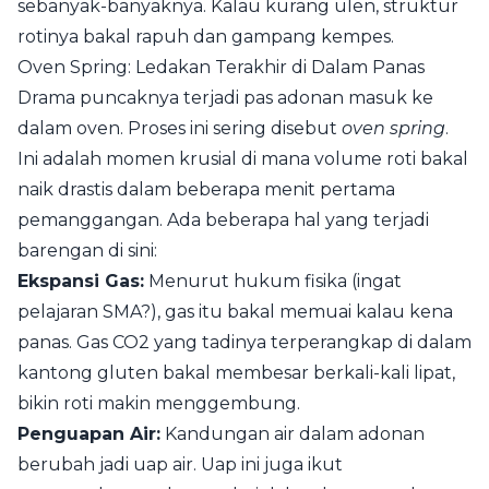
sebanyak-banyaknya. Kalau kurang ulen, struktur
rotinya bakal rapuh dan gampang kempes.
Oven Spring: Ledakan Terakhir di Dalam Panas
Drama puncaknya terjadi pas adonan masuk ke
dalam oven. Proses ini sering disebut
oven spring
.
Ini adalah momen krusial di mana volume roti bakal
naik drastis dalam beberapa menit pertama
pemanggangan. Ada beberapa hal yang terjadi
barengan di sini:
Ekspansi Gas:
Menurut hukum fisika (ingat
pelajaran SMA?), gas itu bakal memuai kalau kena
panas. Gas CO2 yang tadinya terperangkap di dalam
kantong gluten bakal membesar berkali-kali lipat,
bikin roti makin menggembung.
Penguapan Air:
Kandungan air dalam adonan
berubah jadi uap air. Uap ini juga ikut