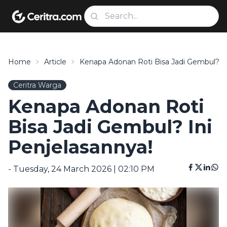
Home
Article
Kenapa Adonan Roti Bisa Jadi Gembul? In
Ceritra Warga
Kenapa Adonan Roti
Bisa Jadi Gembul? Ini
Penjelasannya!
- Tuesday, 24 March 2026 | 02:10 PM