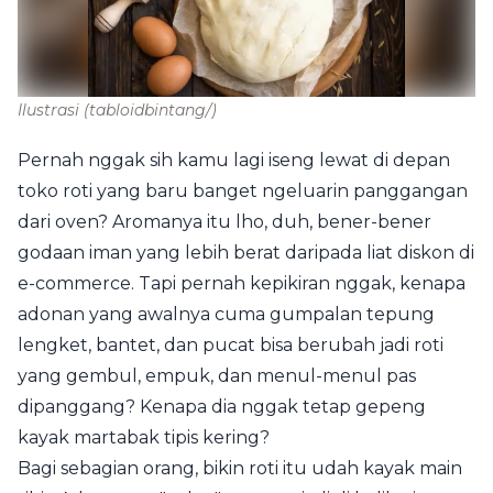
Ilustrasi
(tabloidbintang/)
Pernah nggak sih kamu lagi iseng lewat di depan
toko roti yang baru banget ngeluarin panggangan
dari oven? Aromanya itu lho, duh, bener-bener
godaan iman yang lebih berat daripada liat diskon di
e-commerce. Tapi pernah kepikiran nggak, kenapa
adonan yang awalnya cuma gumpalan tepung
lengket, bantet, dan pucat bisa berubah jadi roti
yang gembul, empuk, dan menul-menul pas
dipanggang? Kenapa dia nggak tetap gepeng
kayak martabak tipis kering?
Bagi sebagian orang, bikin roti itu udah kayak main