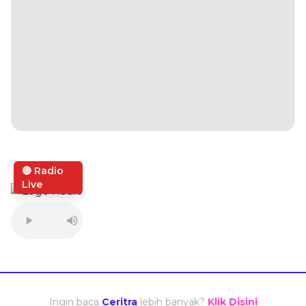
🔴 Radio
Live
Ingin baca
Ceritra
lebih banyak?
Klik Disini