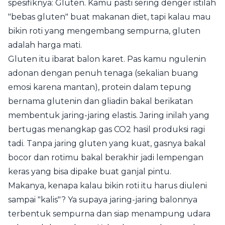
spesifiknya: Gluten. Kamu pasti sering denger istilah
"bebas gluten" buat makanan diet, tapi kalau mau
bikin roti yang mengembang sempurna, gluten
adalah harga mati.
Gluten itu ibarat balon karet. Pas kamu ngulenin
adonan dengan penuh tenaga (sekalian buang
emosi karena mantan), protein dalam tepung
bernama glutenin dan gliadin bakal berikatan
membentuk jaring-jaring elastis. Jaring inilah yang
bertugas menangkap gas CO2 hasil produksi ragi
tadi. Tanpa jaring gluten yang kuat, gasnya bakal
bocor dan rotimu bakal berakhir jadi lempengan
keras yang bisa dipake buat ganjal pintu.
Makanya, kenapa kalau bikin roti itu harus diuleni
sampai "kalis"? Ya supaya jaring-jaring balonnya
terbentuk sempurna dan siap menampung udara