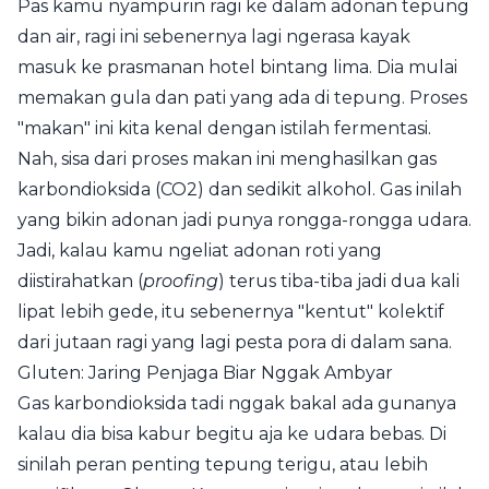
Pas kamu nyampurin ragi ke dalam adonan tepung
dan air, ragi ini sebenernya lagi ngerasa kayak
masuk ke prasmanan hotel bintang lima. Dia mulai
memakan gula dan pati yang ada di tepung. Proses
"makan" ini kita kenal dengan istilah fermentasi.
Nah, sisa dari proses makan ini menghasilkan gas
karbondioksida (CO2) dan sedikit alkohol. Gas inilah
yang bikin adonan jadi punya rongga-rongga udara.
Jadi, kalau kamu ngeliat adonan roti yang
diistirahatkan (
proofing
) terus tiba-tiba jadi dua kali
lipat lebih gede, itu sebenernya "kentut" kolektif
dari jutaan ragi yang lagi pesta pora di dalam sana.
Gluten: Jaring Penjaga Biar Nggak Ambyar
Gas karbondioksida tadi nggak bakal ada gunanya
kalau dia bisa kabur begitu aja ke udara bebas. Di
sinilah peran penting tepung terigu, atau lebih