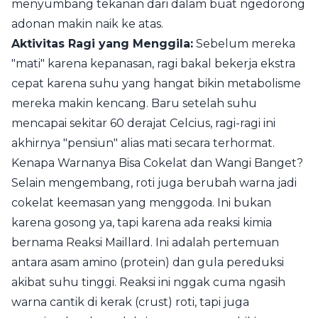
menyumbang tekanan dari dalam buat ngedorong
adonan makin naik ke atas.
Aktivitas Ragi yang Menggila:
Sebelum mereka
"mati" karena kepanasan, ragi bakal bekerja ekstra
cepat karena suhu yang hangat bikin metabolisme
mereka makin kencang. Baru setelah suhu
mencapai sekitar 60 derajat Celcius, ragi-ragi ini
akhirnya "pensiun" alias mati secara terhormat.
Kenapa Warnanya Bisa Cokelat dan Wangi Banget?
Selain mengembang, roti juga berubah warna jadi
cokelat keemasan yang menggoda. Ini bukan
karena gosong ya, tapi karena ada reaksi kimia
bernama Reaksi Maillard. Ini adalah pertemuan
antara asam amino (protein) dan gula pereduksi
akibat suhu tinggi. Reaksi ini nggak cuma ngasih
warna cantik di kerak (crust) roti, tapi juga