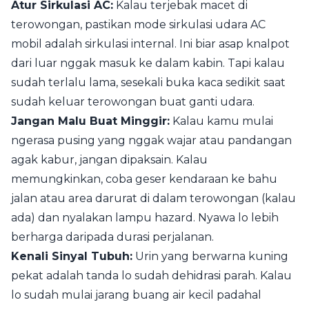
Atur Sirkulasi AC:
Kalau terjebak macet di
terowongan, pastikan mode sirkulasi udara AC
mobil adalah sirkulasi internal. Ini biar asap knalpot
dari luar nggak masuk ke dalam kabin. Tapi kalau
sudah terlalu lama, sesekali buka kaca sedikit saat
sudah keluar terowongan buat ganti udara.
Jangan Malu Buat Minggir:
Kalau kamu mulai
ngerasa pusing yang nggak wajar atau pandangan
agak kabur, jangan dipaksain. Kalau
memungkinkan, coba geser kendaraan ke bahu
jalan atau area darurat di dalam terowongan (kalau
ada) dan nyalakan lampu hazard. Nyawa lo lebih
berharga daripada durasi perjalanan.
Kenali Sinyal Tubuh:
Urin yang berwarna kuning
pekat adalah tanda lo sudah dehidrasi parah. Kalau
lo sudah mulai jarang buang air kecil padahal