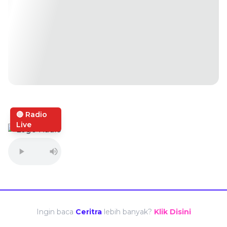
🔴 Radio
Live
Ingin baca
Ceritra
lebih banyak?
Klik Disini