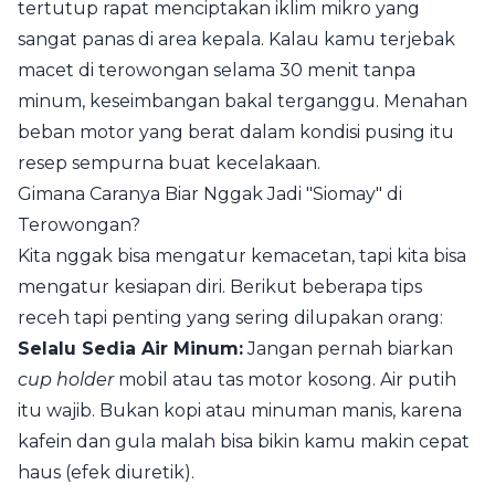
tertutup rapat menciptakan iklim mikro yang
sangat panas di area kepala. Kalau kamu terjebak
macet di terowongan selama 30 menit tanpa
minum, keseimbangan bakal terganggu. Menahan
beban motor yang berat dalam kondisi pusing itu
resep sempurna buat kecelakaan.
Gimana Caranya Biar Nggak Jadi "Siomay" di
Terowongan?
Kita nggak bisa mengatur kemacetan, tapi kita bisa
mengatur kesiapan diri. Berikut beberapa tips
receh tapi penting yang sering dilupakan orang:
Selalu Sedia Air Minum:
Jangan pernah biarkan
cup holder
mobil atau tas motor kosong. Air putih
itu wajib. Bukan kopi atau minuman manis, karena
kafein dan gula malah bisa bikin kamu makin cepat
haus (efek diuretik).