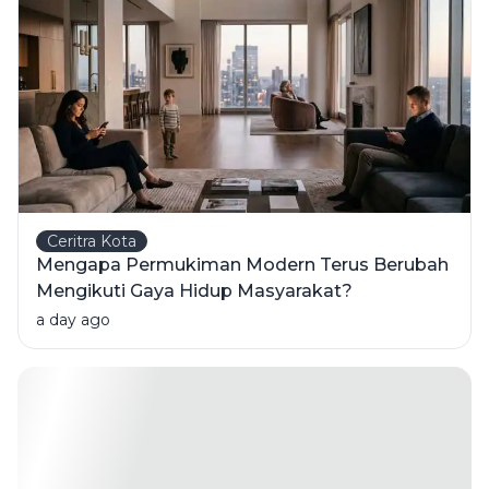
Ceritra Kota
Mengapa Permukiman Modern Terus Berubah
Mengikuti Gaya Hidup Masyarakat?
a day ago