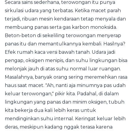
Secara sains sederhana, terowongan itu punya
sirkulasi udara yang terbatas. Ketika macet parah
terjadi, ribuan mesin kendaraan tetap menyala dan
membuang panas serta gas karbon monoksida.
Beton-beton di sekeliling terowongan menyerap
panas itu dan memantulkannya kembali. Hasilnya?
Efek rumah kaca versi bawah tanah. Udara jadi
pengap, oksigen menipis, dan suhu lingkungan bisa
melonjak jauh di atas suhu normal luar ruangan.
Masalahnya, banyak orang sering meremehkan rasa
haus saat macet. "Ah, nanti aja minumnya pas udah
keluar terowongan," pikir kita. Padahal, di dalam
lingkungan yang panas dan minim oksigen, tubuh
kita bekerja dua kali lebih keras untuk
mendinginkan suhu internal. Keringat keluar lebih
deras, meskipun kadang nggak terasa karena