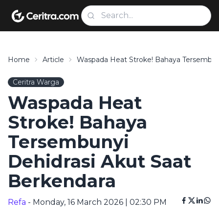
Home
Article
Waspada Heat Stroke! Bahaya Tersembuny
Ceritra Warga
Waspada Heat
Stroke! Bahaya
Tersembunyi
Dehidrasi Akut Saat
Berkendara
Refa
- Monday, 16 March 2026 | 02:30 PM