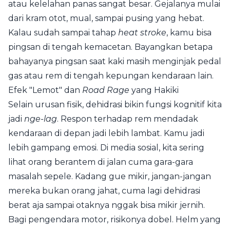
atau kelelahan panas sangat besar. Gejalanya mulai
dari kram otot, mual, sampai pusing yang hebat.
Kalau sudah sampai tahap
heat stroke
, kamu bisa
pingsan di tengah kemacetan. Bayangkan betapa
bahayanya pingsan saat kaki masih menginjak pedal
gas atau rem di tengah kepungan kendaraan lain.
Efek "Lemot" dan
Road Rage
yang Hakiki
Selain urusan fisik, dehidrasi bikin fungsi kognitif kita
jadi
nge-lag
. Respon terhadap rem mendadak
kendaraan di depan jadi lebih lambat. Kamu jadi
lebih gampang emosi. Di media sosial, kita sering
lihat orang berantem di jalan cuma gara-gara
masalah sepele. Kadang gue mikir, jangan-jangan
mereka bukan orang jahat, cuma lagi dehidrasi
berat aja sampai otaknya nggak bisa mikir jernih.
Bagi pengendara motor, risikonya dobel. Helm yang