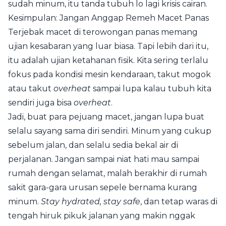
sudah minum, itu tanda tubuh lo lagi krisis cairan.
Kesimpulan: Jangan Anggap Remeh Macet Panas
Terjebak macet di terowongan panas memang
ujian kesabaran yang luar biasa. Tapi lebih dari itu,
itu adalah ujian ketahanan fisik. Kita sering terlalu
fokus pada kondisi mesin kendaraan, takut mogok
atau takut
overheat
sampai lupa kalau tubuh kita
sendiri juga bisa
overheat
.
Jadi, buat para pejuang macet, jangan lupa buat
selalu sayang sama diri sendiri. Minum yang cukup
sebelum jalan, dan selalu sedia bekal air di
perjalanan. Jangan sampai niat hati mau sampai
rumah dengan selamat, malah berakhir di rumah
sakit gara-gara urusan sepele bernama kurang
minum.
Stay hydrated, stay safe
, dan tetap waras di
tengah hiruk pikuk jalanan yang makin nggak