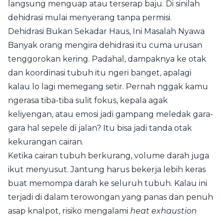
langsung menguap atau terserap baju. Di sinilah
dehidrasi mulai menyerang tanpa permisi.
Dehidrasi Bukan Sekadar Haus, Ini Masalah Nyawa
Banyak orang mengira dehidrasi itu cuma urusan
tenggorokan kering. Padahal, dampaknya ke otak
dan koordinasi tubuh itu ngeri banget, apalagi
kalau lo lagi memegang setir. Pernah nggak kamu
ngerasa tiba-tiba sulit fokus, kepala agak
keliyengan, atau emosi jadi gampang meledak gara-
gara hal sepele di jalan? Itu bisa jadi tanda otak
kekurangan cairan.
Ketika cairan tubuh berkurang, volume darah juga
ikut menyusut. Jantung harus bekerja lebih keras
buat memompa darah ke seluruh tubuh. Kalau ini
terjadi di dalam terowongan yang panas dan penuh
asap knalpot, risiko mengalami
heat exhaustion