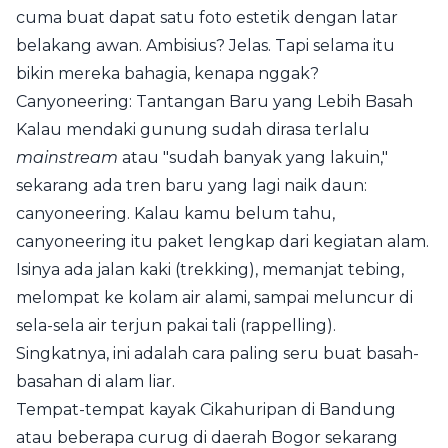
cuma buat dapat satu foto estetik dengan latar
belakang awan. Ambisius? Jelas. Tapi selama itu
bikin mereka bahagia, kenapa nggak?
Canyoneering: Tantangan Baru yang Lebih Basah
Kalau mendaki gunung sudah dirasa terlalu
mainstream
atau "sudah banyak yang lakuin,"
sekarang ada tren baru yang lagi naik daun:
canyoneering. Kalau kamu belum tahu,
canyoneering itu paket lengkap dari kegiatan alam.
Isinya ada jalan kaki (trekking), memanjat tebing,
melompat ke kolam air alami, sampai meluncur di
sela-sela air terjun pakai tali (rappelling).
Singkatnya, ini adalah cara paling seru buat basah-
basahan di alam liar.
Tempat-tempat kayak Cikahuripan di Bandung
atau beberapa curug di daerah Bogor sekarang