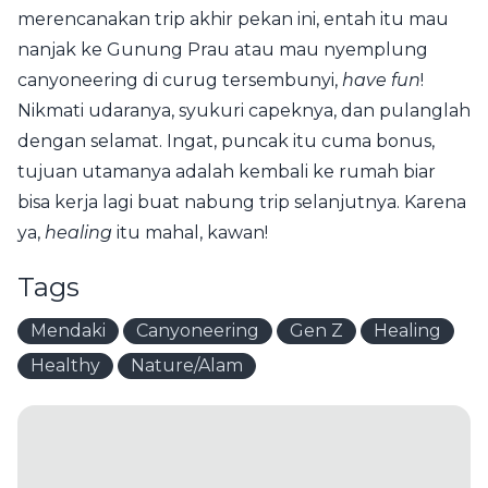
merencanakan trip akhir pekan ini, entah itu mau
nanjak ke Gunung Prau atau mau nyemplung
canyoneering di curug tersembunyi,
have fun
!
Nikmati udaranya, syukuri capeknya, dan pulanglah
dengan selamat. Ingat, puncak itu cuma bonus,
tujuan utamanya adalah kembali ke rumah biar
bisa kerja lagi buat nabung trip selanjutnya. Karena
ya,
healing
itu mahal, kawan!
Tags
Mendaki
Canyoneering
Gen Z
Healing
Healthy
Nature/Alam