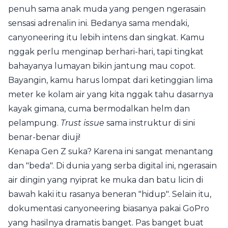
penuh sama anak muda yang pengen ngerasain
sensasi adrenalin ini. Bedanya sama mendaki,
canyoneering itu lebih intens dan singkat. Kamu
nggak perlu menginap berhari-hari, tapi tingkat
bahayanya lumayan bikin jantung mau copot.
Bayangin, kamu harus lompat dari ketinggian lima
meter ke kolam air yang kita nggak tahu dasarnya
kayak gimana, cuma bermodalkan helm dan
pelampung.
Trust issue
sama instruktur di sini
benar-benar diuji!
Kenapa Gen Z suka? Karena ini sangat menantang
dan "beda". Di dunia yang serba digital ini, ngerasain
air dingin yang nyiprat ke muka dan batu licin di
bawah kaki itu rasanya beneran "hidup". Selain itu,
dokumentasi canyoneering biasanya pakai GoPro
yang hasilnya dramatis banget. Pas banget buat