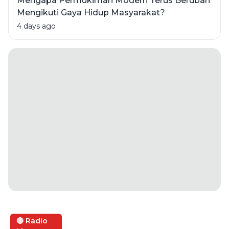
Mengapa Permukiman Modern Terus Berubah
Mengikuti Gaya Hidup Masyarakat?
4 days ago
🔴 Radio