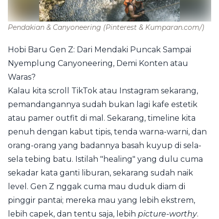
Pendakian & Canyoneering
(Pinterest & Kumparan.com/)
Hobi Baru Gen Z: Dari Mendaki Puncak Sampai
Nyemplung Canyoneering, Demi Konten atau
Waras?
Kalau kita scroll TikTok atau Instagram sekarang,
pemandangannya sudah bukan lagi kafe estetik
atau pamer outfit di mal. Sekarang, timeline kita
penuh dengan kabut tipis, tenda warna-warni, dan
orang-orang yang badannya basah kuyup di sela-
sela tebing batu. Istilah "healing" yang dulu cuma
sekadar kata ganti liburan, sekarang sudah naik
level. Gen Z nggak cuma mau duduk diam di
pinggir pantai; mereka mau yang lebih ekstrem,
lebih capek, dan tentu saja, lebih
picture-worthy
.