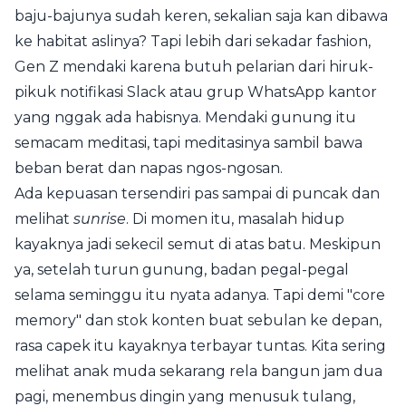
baju-bajunya sudah keren, sekalian saja kan dibawa
ke habitat aslinya? Tapi lebih dari sekadar fashion,
Gen Z mendaki karena butuh pelarian dari hiruk-
pikuk notifikasi Slack atau grup WhatsApp kantor
yang nggak ada habisnya. Mendaki gunung itu
semacam meditasi, tapi meditasinya sambil bawa
beban berat dan napas ngos-ngosan.
Ada kepuasan tersendiri pas sampai di puncak dan
melihat
sunrise
. Di momen itu, masalah hidup
kayaknya jadi sekecil semut di atas batu. Meskipun
ya, setelah turun gunung, badan pegal-pegal
selama seminggu itu nyata adanya. Tapi demi "core
memory" dan stok konten buat sebulan ke depan,
rasa capek itu kayaknya terbayar tuntas. Kita sering
melihat anak muda sekarang rela bangun jam dua
pagi, menembus dingin yang menusuk tulang,