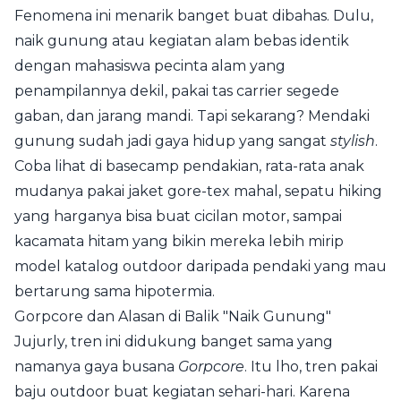
Fenomena ini menarik banget buat dibahas. Dulu,
naik gunung atau kegiatan alam bebas identik
dengan mahasiswa pecinta alam yang
penampilannya dekil, pakai tas carrier segede
gaban, dan jarang mandi. Tapi sekarang? Mendaki
gunung sudah jadi gaya hidup yang sangat
stylish
.
Coba lihat di basecamp pendakian, rata-rata anak
mudanya pakai jaket gore-tex mahal, sepatu hiking
yang harganya bisa buat cicilan motor, sampai
kacamata hitam yang bikin mereka lebih mirip
model katalog outdoor daripada pendaki yang mau
bertarung sama hipotermia.
Gorpcore dan Alasan di Balik "Naik Gunung"
Jujurly, tren ini didukung banget sama yang
namanya gaya busana
Gorpcore
. Itu lho, tren pakai
baju outdoor buat kegiatan sehari-hari. Karena