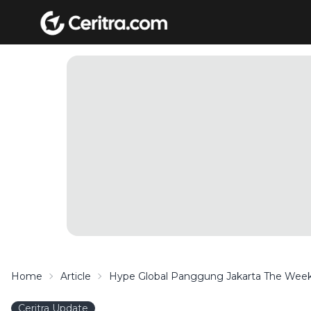
Home
Article
Hype Global Panggung Jakarta The Wee
Ceritra Update