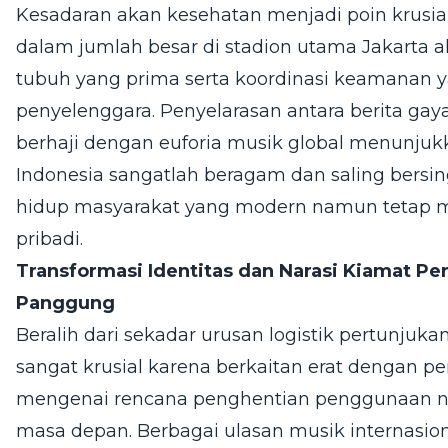
Kesadaran akan kesehatan menjadi poin krus
dalam jumlah besar di stadion utama Jakart
tubuh yang prima serta koordinasi keamanan ya
penyelenggara. Penyelarasan antara berita gaya 
berhaji dengan euforia musik global menunjuk
Indonesia sangatlah beragam dan saling bers
hidup masyarakat yang modern namun tetap m
pribadi.
Transformasi Identitas dan Narasi Kiamat P
Panggung
Beralih dari sekadar urusan logistik pertunjukan
sangat krusial karena berkaitan erat dengan pe
mengenai rencana penghentian penggunaan 
masa depan. Berbagai ulasan musik internasio