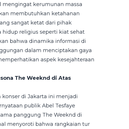
ial mengingat kerumunan massa
a akan membutuhkan ketahanan
ng sangat ketat dari pihak
hidup religius seperti kiat sehat
kan bahwa dinamika informasi di
inggungan dalam menciptakan gaya
emperhatikan aspek kesejahteraan
ersona The Weeknd di Atas
 konser di Jakarta ini menjadi
rnyataan publik Abel Tesfaye
nama panggung The Weeknd di
nal menyoroti bahwa rangkaian tur