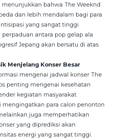
ini menunjukkan bahwa The Weeknd
beda dan lebih mendalam bagi para
tisipasi yang sangat tinggi
 perpaduan antara pop gelap ala
resif Jepang akan bersatu di atas
sik Menjelang Konser Besar
formasi mengenai jadwal konser The
ips penting mengenai kesehatan
ender kegiatan masyarakat
ai mengingatkan para calon penonton
t melainkan juga memperhatikan
onser yang diprediksi akan
itas energi yang sangat tinggi.