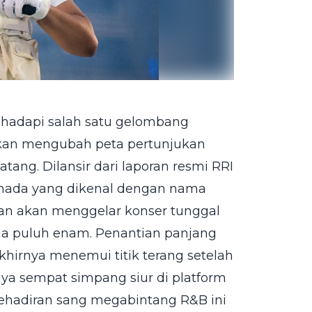
nghadapi salah satu gelombang
 akan mengubah peta pertunjukan
ang. Dilansir dari laporan resmi RRI
Kanada yang dikenal dengan nama
an akan menggelar konser tunggal
ua puluh enam. Penantian panjang
khirnya menemui titik terang setelah
ya sempat simpang siur di platform
Kehadiran sang megabintang R&B ini