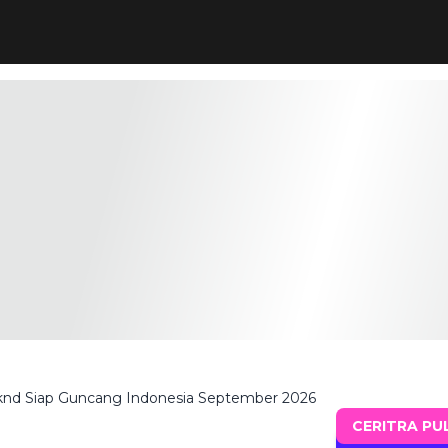
knd Siap Guncang Indonesia September 2026
CERITRA PU