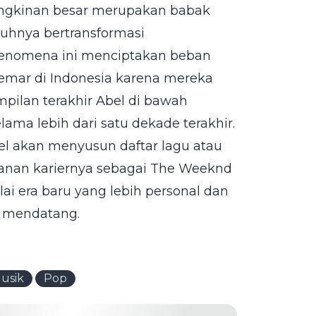
ungkinan besar merupakan babak
nuhnya bertransformasi
Fenomena ini menciptakan beban
emar di Indonesia karena mereka
pilan terakhir Abel di bawah
ma lebih dari satu dekade terakhir.
el akan menyusun daftar lagu atau
nan kariernya sebagai The Weeknd
 era baru yang lebih personal dan
a mendatang.
usik
Pop