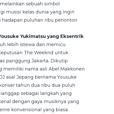
 melainkan sebuah simbol
gi musisi kelas dunia yang ingin
i hadapan puluhan ribu penonton
 Yousuke Yukimatsu yang Eksentrik
jauh lebih istewa dan memicu
 keputusan The Weeknd untuk
as panggung Jakarta. Dikutip
g memiliki nama asli Abel Makkonen
DJ asal Jepang bernama Yousuke
onser tahun dua ribu dua puluh
dianggap sebagai langkah yang
dikenal dengan gaya musiknya yang
enre konvensional yang biasa