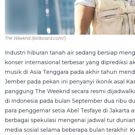
The Weeknd
(billboard.com/)
Industri hiburan tanah air sedang bersiap me
konser internasional terbesar yang diprediksi
musik di Asia Tenggara pada akhir tahun mendat
Jember pada pekan ini penyanyi ikonik asal 
panggung The Weeknd secara resmi dijadwalk
di Indonesia pada bulan September dua ribu d
para penggemar setia Abel Tesfaye di Jakarta a
berbagai spekulasi mengenai jadwal tur dunian
media sosial selama beberapa bulan terakhir. 