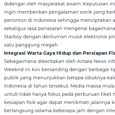
didengar oleh masyarakat awam. Keputusan 
ingin memberikan pengalaman sonik yang ber
penonton di Indonesia sehingga menciptakan an
sekaligus rasa penasaran mengenai bagaimana
Starboy dengan dentuman musik elektronik prog
satu panggung megah.
Integrasi Warta Gaya Hidup dan Persiapan Fi
Sebagaimana diberitakan oleh Antara News in
Weeknd ini kini bersanding dengan berbagai t
publik yang menunjukkan betapa sibuknya kal
Indonesia di tahun tersebut. Media massa mul
untuk tidak hanya fokus pada perburuan tike
kesiapan fisik agar dapat menikmati jalannya k
berlangsung selama beberapa jam dengan intens