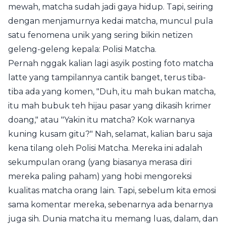
mewah, matcha sudah jadi gaya hidup. Tapi, seiring
dengan menjamurnya kedai matcha, muncul pula
satu fenomena unik yang sering bikin netizen
geleng-geleng kepala: Polisi Matcha.
Pernah nggak kalian lagi asyik posting foto matcha
latte yang tampilannya cantik banget, terus tiba-
tiba ada yang komen, "Duh, itu mah bukan matcha,
itu mah bubuk teh hijau pasar yang dikasih krimer
doang," atau "Yakin itu matcha? Kok warnanya
kuning kusam gitu?" Nah, selamat, kalian baru saja
kena tilang oleh Polisi Matcha. Mereka ini adalah
sekumpulan orang (yang biasanya merasa diri
mereka paling paham) yang hobi mengoreksi
kualitas matcha orang lain. Tapi, sebelum kita emosi
sama komentar mereka, sebenarnya ada benarnya
juga sih. Dunia matcha itu memang luas, dalam, dan