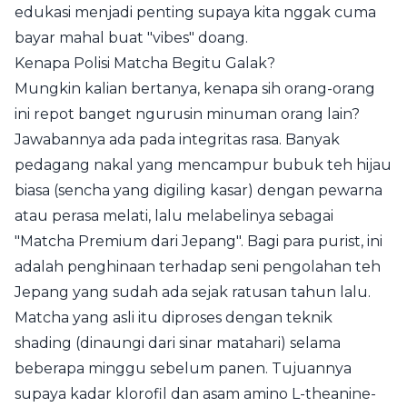
edukasi menjadi penting supaya kita nggak cuma
bayar mahal buat "vibes" doang.
Kenapa Polisi Matcha Begitu Galak?
Mungkin kalian bertanya, kenapa sih orang-orang
ini repot banget ngurusin minuman orang lain?
Jawabannya ada pada integritas rasa. Banyak
pedagang nakal yang mencampur bubuk teh hijau
biasa (sencha yang digiling kasar) dengan pewarna
atau perasa melati, lalu melabelinya sebagai
"Matcha Premium dari Jepang". Bagi para purist, ini
adalah penghinaan terhadap seni pengolahan teh
Jepang yang sudah ada sejak ratusan tahun lalu.
Matcha yang asli itu diproses dengan teknik
shading (dinaungi dari sinar matahari) selama
beberapa minggu sebelum panen. Tujuannya
supaya kadar klorofil dan asam amino L-theanine-