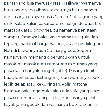
panas yang bisa merusak rasa. Hasilnya? Warnanya
hijau neon yang vibran, teksturnya halus banget,
dan rasanya punya sensasi "umami" atau gurih yang
unik. Kalau kalian pakai ceremonial grade buat bikin
martabak atau brownies, itu namanya penistaan
dompet. Rasanya bakal kalah sama rasa gula dan
tepung, padahal harganya bisa jutaan per kilogram.
Nah, di bawahnya ada Culinary grade. Seperti
namanya, ini memang diperuntukkan untuk
masak-memasak atau campuran minuman yang
pakai susu banyak banget (latte). Rasanya lebih
kuat, lebih sepat (astringent), dan warnanya sedikit
lebih gelap atau kekuningan. Polisi matcha
biasanya bakal ngamuk kalau ada kafe yang klaim
pakai ceremonial tapi pas disajikan rasanya pahit
kayak jamu godok dan warnanya butek. Di sinilah