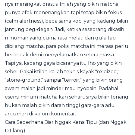
nya meningkat drastis. Inilah yang bikin matcha
punya efek menenangkan tapi tetap bikin fokus
(calm alertness), beda sama kopi yang kadang bikin
jantung deg-degan. Jadi, ketika seseorang dikasih
minuman yang cuma rasa melati dan gula tapi
dibilang matcha, para polisi matcha ini merasa perlu
bertindak demi menyelamatkan selera massa.
Tapi ya, kadang gaya bicaranya itu lho yang bikin
sebel. Pakai istilah-istilah teknis kayak "oxidized,"
"stone-ground," sampai "terroir," yang bikin orang
awam malah jadi minder mau nyobain. Padahal,
esensi minum matcha kan seharusnya bikin tenang,
bukan malah bikin darah tinggi gara-gara adu
argumen di kolom komentar.
Cara Sederhana Biar Nggak Kena Tipu (dan Nggak
Ditilang)