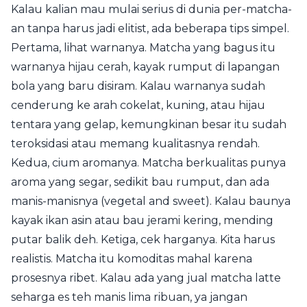
Kalau kalian mau mulai serius di dunia per-matcha-
an tanpa harus jadi elitist, ada beberapa tips simpel.
Pertama, lihat warnanya. Matcha yang bagus itu
warnanya hijau cerah, kayak rumput di lapangan
bola yang baru disiram. Kalau warnanya sudah
cenderung ke arah cokelat, kuning, atau hijau
tentara yang gelap, kemungkinan besar itu sudah
teroksidasi atau memang kualitasnya rendah.
Kedua, cium aromanya. Matcha berkualitas punya
aroma yang segar, sedikit bau rumput, dan ada
manis-manisnya (vegetal and sweet). Kalau baunya
kayak ikan asin atau bau jerami kering, mending
putar balik deh. Ketiga, cek harganya. Kita harus
realistis. Matcha itu komoditas mahal karena
prosesnya ribet. Kalau ada yang jual matcha latte
seharga es teh manis lima ribuan, ya jangan