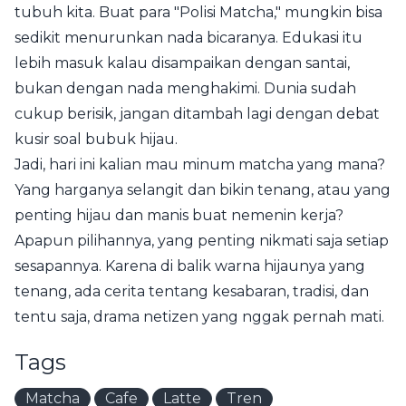
tubuh kita. Buat para "Polisi Matcha," mungkin bisa
sedikit menurunkan nada bicaranya. Edukasi itu
lebih masuk kalau disampaikan dengan santai,
bukan dengan nada menghakimi. Dunia sudah
cukup berisik, jangan ditambah lagi dengan debat
kusir soal bubuk hijau.
Jadi, hari ini kalian mau minum matcha yang mana?
Yang harganya selangit dan bikin tenang, atau yang
penting hijau dan manis buat nemenin kerja?
Apapun pilihannya, yang penting nikmati saja setiap
sesapannya. Karena di balik warna hijaunya yang
tenang, ada cerita tentang kesabaran, tradisi, dan
tentu saja, drama netizen yang nggak pernah mati.
Tags
Matcha
Cafe
Latte
Tren