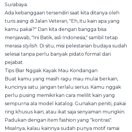
Surabaya.
Ada kebanggaan tersendiri saat kita ditanya oleh
turis asing di Jalan Veteran, "Eh, itu kain apa yang
kamu pakai?" Dan kita dengan bangga bisa
menjawab, "Ini Batik, asli Indonesia," sambil tetap
merasa
stylish
. Di situ, misi pelestarian budaya sudah
selesai tanpa perlu banyak pidato formal dari
pejabat.
Tips Biar Nggak Kayak Mau Kondangan
Buat kamu yang masih ragu mau mulai berkain,
kuncinya satu: jangan terlalu serius. Kamu nggak
perlu pusing memikirkan cara melilit kain yang
sempurna ala model katalog. Gunakan peniti, pakai
ring khusus kain, atau ikat saja senyaman mungkin.
Padukan dengan item fashion yang "kontras".
Misalnya, kalau kainnya sudah punya motif ramai