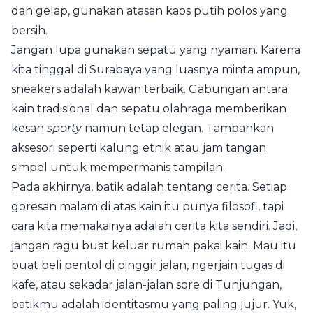
dan gelap, gunakan atasan kaos putih polos yang
bersih.
Jangan lupa gunakan sepatu yang nyaman. Karena
kita tinggal di Surabaya yang luasnya minta ampun,
sneakers adalah kawan terbaik. Gabungan antara
kain tradisional dan sepatu olahraga memberikan
kesan
sporty
namun tetap elegan. Tambahkan
aksesori seperti kalung etnik atau jam tangan
simpel untuk mempermanis tampilan.
Pada akhirnya, batik adalah tentang cerita. Setiap
goresan malam di atas kain itu punya filosofi, tapi
cara kita memakainya adalah cerita kita sendiri. Jadi,
jangan ragu buat keluar rumah pakai kain. Mau itu
buat beli pentol di pinggir jalan, ngerjain tugas di
kafe, atau sekadar jalan-jalan sore di Tunjungan,
batikmu adalah identitasmu yang paling jujur. Yuk,