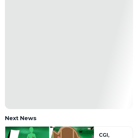
Next News
CGI,