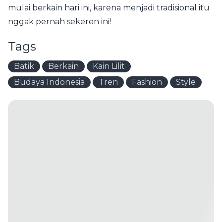
mulai berkain hari ini, karena menjadi tradisional itu
nggak pernah sekeren ini!
Tags
Batik
Berkain
Kain Lilit
Budaya Indonesia
Tren
Fashion
Style