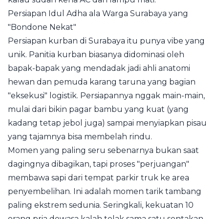
Persiapan Idul Adha ala Warga Surabaya yang
"Bondone Nekat"
Persiapan kurban di Surabaya itu punya vibe yang
unik. Panitia kurban biasanya didominasi oleh
bapak-bapak yang mendadak jadi ahli anatomi
hewan dan pemuda karang taruna yang bagian
"eksekusi" logistik. Persiapannya nggak main-main,
mulai dari bikin pagar bambu yang kuat (yang
kadang tetap jebol juga) sampai menyiapkan pisau
yang tajamnya bisa membelah rindu.
Momen yang paling seru sebenarnya bukan saat
dagingnya dibagikan, tapi proses "perjuangan"
membawa sapi dari tempat parkir truk ke area
penyembelihan. Ini adalah momen tarik tambang
paling ekstrem sedunia. Seringkali, kekuatan 10
orang pria dewasa kalah telak sama satu sentakan