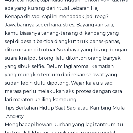
ada yang kurang dari ritual Lebaran Haji.
Kenapa sih sapi-sapi ini mendadak jadi reog?
Jawabannya sederhana: stres. Bayangkan saja,
kamu biasanya tenang-tenang di kandang yang
sepi di desa, tiba-tiba diangkut truk panas-panas,
diturunkan di trotoar Surabaya yang bising dengan
suara knalpot brong, lalu ditonton orang banyak
yang sibuk selfie. Belum lagi aroma "kematian"
yang mungkin tercium dari rekan sejawat yang
sudah lebih dulu dipotong. Wajar kalau si sapi
merasa perlu melakukan aksi protes dengan cara
lari maraton keliling kampung.
Tips Bertahan Hidup Saat Sapi atau Kambing Mulai
"Anxiety"
Menghadapi hewan kurban yang lagi tantrum itu
butuh skill khusus, nggak cukup cuma modal