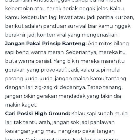
keberanian atau teriak-teriak nggak jelas. Kalau
kamu kebetulan lagi lewat atau jadi panitia kurban,
berikut adalah panduan survival biar kamu nggak
berakhir jadi konten viral yang mengenaskan:
Jangan Pakai Prinsip Banteng:
Ada mitos bilang
sapi benci warna merah. Sebenarnya, mereka itu
buta warna parsial. Yang bikin mereka marah itu
gerakan yang provokatif. Jadi, kalau sapi mulai
pasang kuda-kuda, jangan malah kamu tantang
dengan lari zig-zag di depannya. Tetap tenang,
jangan bikin gerakan mendadak yang bikin dia
makin kaget.
Cari Posisi High Ground:
Kalau sapi sudah mulai
lari tak tentu arah, jangan sok jadi pahlawan
kesiangan yang mau nangkep pakai tangan
kosong. Cari tempat tinggi. Naik ke atas pagar,