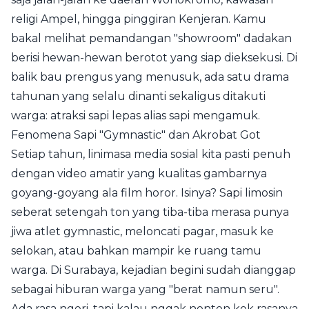
religi Ampel, hingga pinggiran Kenjeran. Kamu
bakal melihat pemandangan "showroom" dadakan
berisi hewan-hewan berotot yang siap dieksekusi. Di
balik bau prengus yang menusuk, ada satu drama
tahunan yang selalu dinanti sekaligus ditakuti
warga: atraksi sapi lepas alias sapi mengamuk.
Fenomena Sapi "Gymnastic" dan Akrobat Got
Setiap tahun, linimasa media sosial kita pasti penuh
dengan video amatir yang kualitas gambarnya
goyang-goyang ala film horor. Isinya? Sapi limosin
seberat setengah ton yang tiba-tiba merasa punya
jiwa atlet gymnastic, meloncati pagar, masuk ke
selokan, atau bahkan mampir ke ruang tamu
warga. Di Surabaya, kejadian begini sudah dianggap
sebagai hiburan warga yang "berat namun seru".
Ada rasa ngeri, tapi kalau nggak nonton kok rasanya