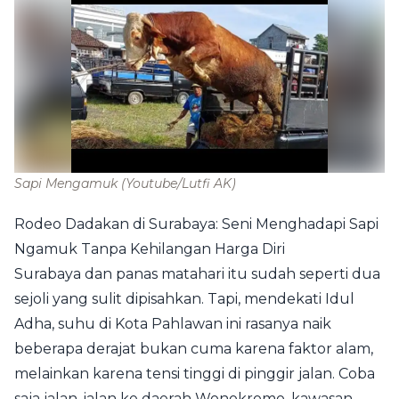
Sapi Mengamuk
(Youtube/Lutfi AK)
Rodeo Dadakan di Surabaya: Seni Menghadapi Sapi
Ngamuk Tanpa Kehilangan Harga Diri
Surabaya dan panas matahari itu sudah seperti dua
sejoli yang sulit dipisahkan. Tapi, mendekati Idul
Adha, suhu di Kota Pahlawan ini rasanya naik
beberapa derajat bukan cuma karena faktor alam,
melainkan karena tensi tinggi di pinggir jalan. Coba
saja jalan-jalan ke daerah Wonokromo, kawasan