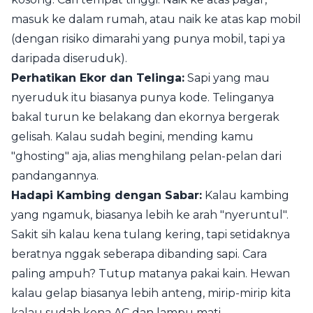
masuk ke dalam rumah, atau naik ke atas kap mobil
(dengan risiko dimarahi yang punya mobil, tapi ya
daripada diseruduk).
Perhatikan Ekor dan Telinga:
Sapi yang mau
nyeruduk itu biasanya punya kode. Telinganya
bakal turun ke belakang dan ekornya bergerak
gelisah. Kalau sudah begini, mending kamu
"ghosting" aja, alias menghilang pelan-pelan dari
pandangannya.
Hadapi Kambing dengan Sabar:
Kalau kambing
yang ngamuk, biasanya lebih ke arah "nyeruntul".
Sakit sih kalau kena tulang kering, tapi setidaknya
beratnya nggak seberapa dibanding sapi. Cara
paling ampuh? Tutup matanya pakai kain. Hewan
kalau gelap biasanya lebih anteng, mirip-mirip kita
kalau sudah kena AC dan lampu mati.