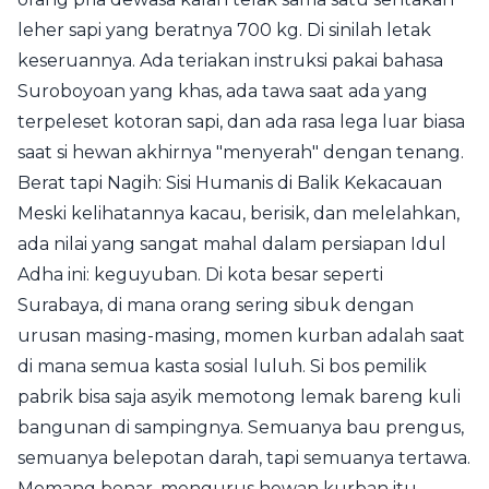
leher sapi yang beratnya 700 kg. Di sinilah letak
keseruannya. Ada teriakan instruksi pakai bahasa
Suroboyoan yang khas, ada tawa saat ada yang
terpeleset kotoran sapi, dan ada rasa lega luar biasa
saat si hewan akhirnya "menyerah" dengan tenang.
Berat tapi Nagih: Sisi Humanis di Balik Kekacauan
Meski kelihatannya kacau, berisik, dan melelahkan,
ada nilai yang sangat mahal dalam persiapan Idul
Adha ini: keguyuban. Di kota besar seperti
Surabaya, di mana orang sering sibuk dengan
urusan masing-masing, momen kurban adalah saat
di mana semua kasta sosial luluh. Si bos pemilik
pabrik bisa saja asyik memotong lemak bareng kuli
bangunan di sampingnya. Semuanya bau prengus,
semuanya belepotan darah, tapi semuanya tertawa.
Memang benar, mengurus hewan kurban itu