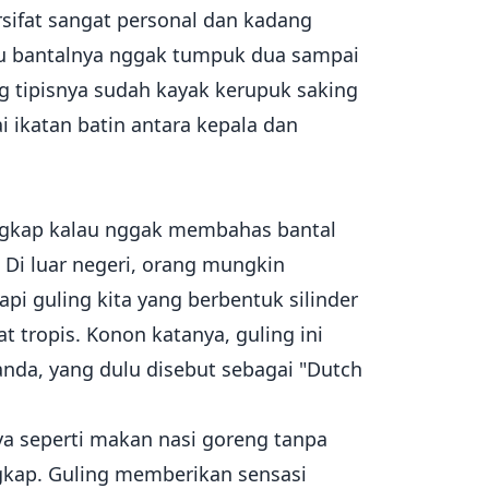
sifat sangat personal dan kadang
lau bantalnya nggak tumpuk dua sampai
ng tipisnya sudah kayak kerupuk saking
i ikatan batin antara kepala dan
lengkap kalau nggak membahas bantal
 Di luar negeri, orang mungkin
pi guling kita yang berbentuk silinder
t tropis. Konon katanya, guling ini
nda, yang dulu disebut sebagai "Dutch
nya seperti makan nasi goreng tanpa
gkap. Guling memberikan sensasi