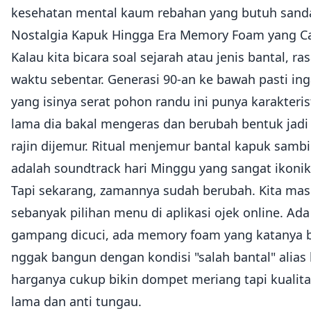
kesehatan mental kaum rebahan yang butuh sandar
Nostalgia Kapuk Hingga Era Memory Foam yang C
Kalau kita bicara soal sejarah atau jenis bantal, 
waktu sebentar. Generasi 90-an ke bawah pasti in
yang isinya serat pohon randu ini punya karakteris
lama dia bakal mengeras dan berubah bentuk jadi
rajin dijemur. Ritual menjemur bantal kapuk samb
adalah soundtrack hari Minggu yang sangat ikon
Tapi sekarang, zamannya sudah berubah. Kita masu
sebanyak pilihan menu di aplikasi ojek online. A
gampang dicuci, ada memory foam yang katanya bis
nggak bangun dengan kondisi "salah bantal" alias 
harganya cukup bikin dompet meriang tapi kuali
lama dan anti tungau.