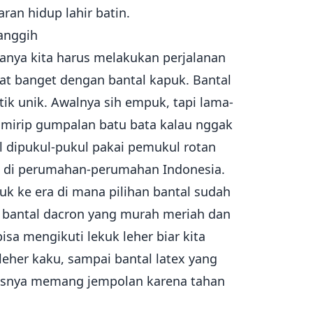
an hidup lahir batin.
anggih
rasanya kita harus melakukan perjalanan
gat banget dengan bantal kapuk. Bantal
tik unik. Awalnya sih empuk, tapi lama-
 mirip gumpalan batu bata kalau nggak
il dipukul-pukul pakai pemukul rotan
ik di perumahan-perumahan Indonesia.
k ke era di mana pilihan bantal sudah
da bantal dacron yang murah meriah dan
a mengikuti lekuk leher biar kita
leher kaku, sampai bantal latex yang
tasnya memang jempolan karena tahan