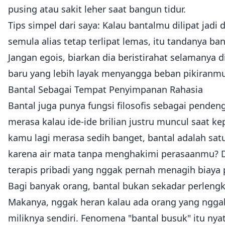
pusing atau sakit leher saat bangun tidur.
Tips simpel dari saya: Kalau bantalmu dilipat jadi 
semula alias tetap terlipat lemas, itu tandanya b
Jangan egois, biarkan dia beristirahat selamanya 
baru yang lebih layak menyangga beban pikiranmu 
Bantal Sebagai Tempat Penyimpanan Rahasia
Bantal juga punya fungsi filosofis sebagai penden
merasa kalau ide-ide brilian justru muncul saat k
kamu lagi merasa sedih banget, bantal adalah sat
karena air mata tanpa menghakimi perasaanmu? Di
terapis pribadi yang nggak pernah menagih biaya 
Bagi banyak orang, bantal bukan sekadar perlengk
Makanya, nggak heran kalau ada orang yang nggak 
miliknya sendiri. Fenomena "bantal busuk" itu ny