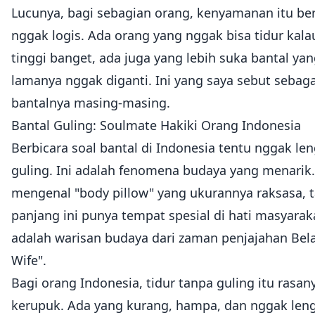
Lucunya, bagi sebagian orang, kenyamanan itu ber
nggak logis. Ada orang yang nggak bisa tidur ka
tinggi banget, ada juga yang lebih suka bantal ya
lamanya nggak diganti. Ini yang saya sebut sebaga
bantalnya masing-masing.
Bantal Guling: Soulmate Hakiki Orang Indonesia
Berbicara soal bantal di Indonesia tentu nggak 
guling. Ini adalah fenomena budaya yang menarik.
mengenal "body pillow" yang ukurannya raksasa, ta
panjang ini punya tempat spesial di hati masyaraka
adalah warisan budaya dari zaman penjajahan Bela
Wife".
Bagi orang Indonesia, tidur tanpa guling itu rasa
kerupuk. Ada yang kurang, hampa, dan nggak len