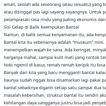
aman, seolah ada seseorang (atau sesuatu) yang bi
atau ditinggal pas lagi sayang-sayangnya. Untuk pa
pelampiasan rasa rindu yang paling ekonomis da
Sisi Gelap di Balik Keempukan Bantal
Namun, di balik semua kenyamanan itu, ada kenyat
Bantal kita itu sebenarnya adalah "museum" mini. 
menempelkan wajah ke sana. Ada keringat, minyak 
harganya mahal, sampai kulit mati yang rontok tanp
hobi ngemil di kasur, remah-remah keripik itu bisa
Banyak dari kita yang baru mengganti bantal kalau
baunya sudah nggak bisa disamarkan lagi pakai pa
bantal sebaiknya diganti setiap satu sampai dua t
masalah kebersihan, struktur bantal itu sendiri 
kehilangan daya sangganya justru bisa jadi peny