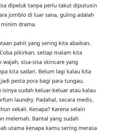
sa dipeluk tanpa perlu takut diputusin
ra jomblo di luar sana, guling adalah
n minim drama.
aan pahit yang sering kita abaikan.
Coba pikirkan, setiap malam kita
wajah, sisa-sisa skincare yang
a kita sadari. Belum lagi kalau kita
 jadi pesta pora bagi para tungau.
 isinya sudah keluar-keluar atau kalau
rfum laundry. Padahal, secara medis,
ahun sekali. Kenapa? Karena selain
akan melemah. Bantal yang sudah
ebab utama kenapa kamu sering merasa