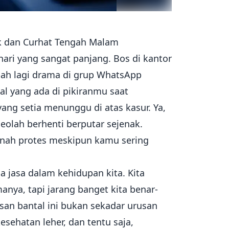
ak dan Curhat Tengah Malam
hari yang sangat panjang. Bos di kantor
bah lagi drama di grup WhatsApp
al yang ada di pikiranmu saat
ng setia menunggu di atas kasur. Ya,
seolah berhenti berputar sejenak.
rnah protes meskipun kamu sering
a jasa dalam kehidupan kita. Kita
nya, tapi jarang banget kita benar-
san bantal ini bukan sekadar urusan
esehatan leher, dan tentu saja,