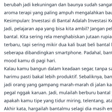
berubah jadi kekuningan dan baunya sudah sangat 
aroma terapi yang paling ampuh mengalahkan ba
Kesimpulan: Investasi di Bantal Adalah Investasi 
Jadi, pelajaran apa yang bisa kita ambil? Jangan pel
bantal. Kita sering rela menghabiskan jutaan rup
terbaru, tapi sering mikir dua kali buat beli bant
seberapa dibandingkan smartphone. Padahal, ban
mood kamu di pagi hari.
Kalau kamu bangun dalam keadaan segar, tanpa sak
harimu pasti bakal lebih produktif. Sebaliknya, b
jadi orang yang gampang marah-marah di jalan kar
pegal nggak karuan. Jadi, mulailah berburu bant
apakah kamu tipe yang tidur miring, telentang, at
Akhir kata, hargailah bantalmu selagi dia masih e