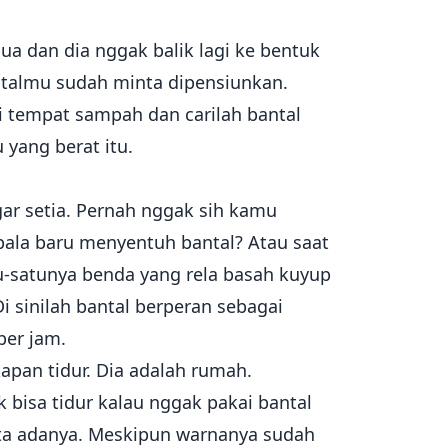
dua dan dia nggak balik lagi ke bentuk
antalmu sudah minta dipensiunkan.
di tempat sampah dan carilah bantal
yang berat itu.
gar setia. Pernah nggak sih kamu
epala baru menyentuh bantal? Atau saat
u-satunya benda yang rela basah kuyup
 sinilah bantal berperan sebagai
per jam.
apan tidur. Dia adalah rumah.
bisa tidur kalau nggak pakai bantal
ata adanya. Meskipun warnanya sudah