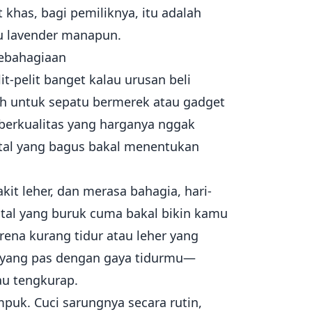
khas, bagi pemiliknya, itu adalah
u lavender manapun.
Kebahagiaan
it-pelit banget kalau urusan beli
iah untuk sepatu bermerek atau gadget
al berkualitas yang harganya nggak
tal yang bagus bakal menentukan
it leher, dan merasa bahagia, hari-
antal yang buruk cuma bakal bikin kamu
ena kurang tidur atau leher yang
al yang pas dengan gaya tidurmu—
au tengkurap.
mpuk. Cuci sarungnya secara rutin,