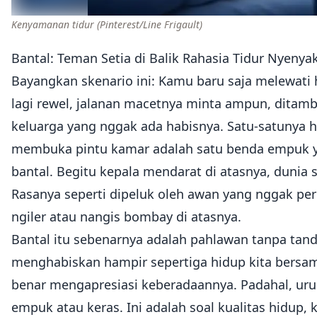
Kenyamanan tidur
(Pinterest/Line Frigault)
Bantal: Teman Setia di Balik Rahasia Tidur Nyeny
Bayangkan skenario ini: Kamu baru saja melewati 
lagi rewel, jalanan macetnya minta ampun, ditam
keluarga yang nggak ada habisnya. Satu-satunya h
membuka pintu kamar adalah satu benda empuk ya
bantal. Begitu kepala mendarat di atasnya, dunia 
Rasanya seperti dipeluk oleh awan yang nggak pe
ngiler atau nangis bombay di atasnya.
Bantal itu sebenarnya adalah pahlawan tanpa tand
menghabiskan hampir sepertiga hidup kita bersama
benar mengapresiasi keberadaannya. Padahal, uru
empuk atau keras. Ini adalah soal kualitas hidup, k