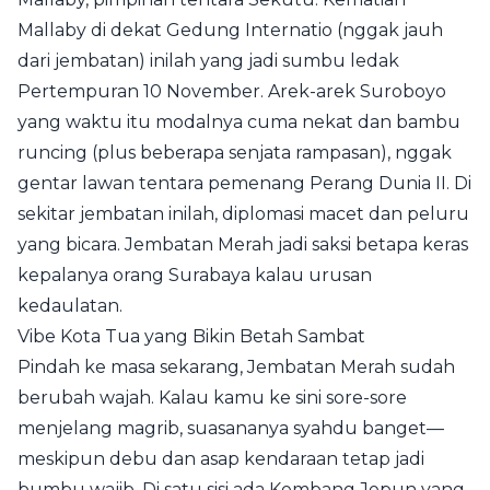
Mallaby di dekat Gedung Internatio (nggak jauh
dari jembatan) inilah yang jadi sumbu ledak
Pertempuran 10 November. Arek-arek Suroboyo
yang waktu itu modalnya cuma nekat dan bambu
runcing (plus beberapa senjata rampasan), nggak
gentar lawan tentara pemenang Perang Dunia II. Di
sekitar jembatan inilah, diplomasi macet dan peluru
yang bicara. Jembatan Merah jadi saksi betapa keras
kepalanya orang Surabaya kalau urusan
kedaulatan.
Vibe Kota Tua yang Bikin Betah Sambat
Pindah ke masa sekarang, Jembatan Merah sudah
berubah wajah. Kalau kamu ke sini sore-sore
menjelang magrib, suasananya syahdu banget—
meskipun debu dan asap kendaraan tetap jadi
bumbu wajib. Di satu sisi ada Kembang Jepun yang