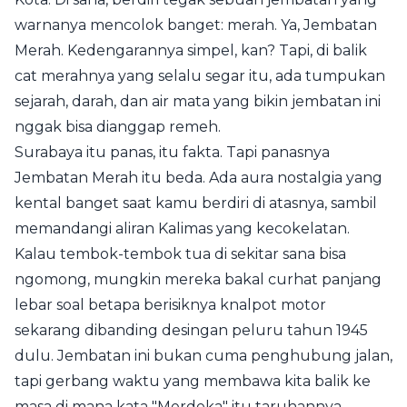
warnanya mencolok banget: merah. Ya, Jembatan
Merah. Kedengarannya simpel, kan? Tapi, di balik
cat merahnya yang selalu segar itu, ada tumpukan
sejarah, darah, dan air mata yang bikin jembatan ini
nggak bisa dianggap remeh.
Surabaya itu panas, itu fakta. Tapi panasnya
Jembatan Merah itu beda. Ada aura nostalgia yang
kental banget saat kamu berdiri di atasnya, sambil
memandangi aliran Kalimas yang kecokelatan.
Kalau tembok-tembok tua di sekitar sana bisa
ngomong, mungkin mereka bakal curhat panjang
lebar soal betapa berisiknya knalpot motor
sekarang dibanding desingan peluru tahun 1945
dulu. Jembatan ini bukan cuma penghubung jalan,
tapi gerbang waktu yang membawa kita balik ke
masa di mana kata "Merdeka" itu taruhannya