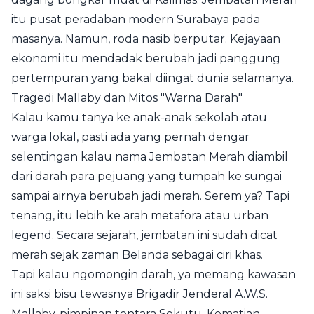
itu pusat peradaban modern Surabaya pada
masanya. Namun, roda nasib berputar. Kejayaan
ekonomi itu mendadak berubah jadi panggung
pertempuran yang bakal diingat dunia selamanya.
Tragedi Mallaby dan Mitos "Warna Darah"
Kalau kamu tanya ke anak-anak sekolah atau
warga lokal, pasti ada yang pernah dengar
selentingan kalau nama Jembatan Merah diambil
dari darah para pejuang yang tumpah ke sungai
sampai airnya berubah jadi merah. Serem ya? Tapi
tenang, itu lebih ke arah metafora atau urban
legend. Secara sejarah, jembatan ini sudah dicat
merah sejak zaman Belanda sebagai ciri khas.
Tapi kalau ngomongin darah, ya memang kawasan
ini saksi bisu tewasnya Brigadir Jenderal A.W.S.
Mallaby, pimpinan tentara Sekutu. Kematian