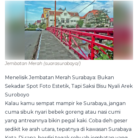
Jembatan Merah
(suarasurabaya/)
Menelisik Jembatan Merah Surabaya: Bukan
Sekadar Spot Foto Estetik, Tapi Saksi Bisu Nyali Arek
Suroboyo
Kalau kamu sempat mampir ke Surabaya, jangan
cuma sibuk nyari bebek goreng atau nasi cumi
yang antreannya bikin pegal kaki. Coba deh geser
sedikit ke arah utara, tepatnya di kawasan Surabaya
Kota. Di sana, berdiri tegak sebuah jembatan yang