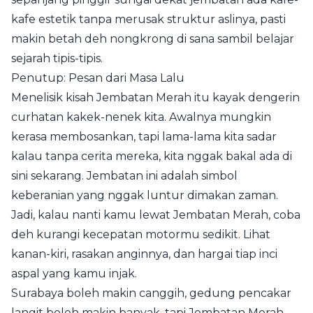
kafe estetik tanpa merusak struktur aslinya, pasti
makin betah deh nongkrong di sana sambil belajar
sejarah tipis-tipis.
Penutup: Pesan dari Masa Lalu
Menelisik kisah Jembatan Merah itu kayak dengerin
curhatan kakek-nenek kita. Awalnya mungkin
kerasa membosankan, tapi lama-lama kita sadar
kalau tanpa cerita mereka, kita nggak bakal ada di
sini sekarang. Jembatan ini adalah simbol
keberanian yang nggak luntur dimakan zaman.
Jadi, kalau nanti kamu lewat Jembatan Merah, coba
deh kurangi kecepatan motormu sedikit. Lihat
kanan-kiri, rasakan anginnya, dan hargai tiap inci
aspal yang kamu injak.
Surabaya boleh makin canggih, gedung pencakar
langit boleh makin banyak, tapi Jembatan Merah