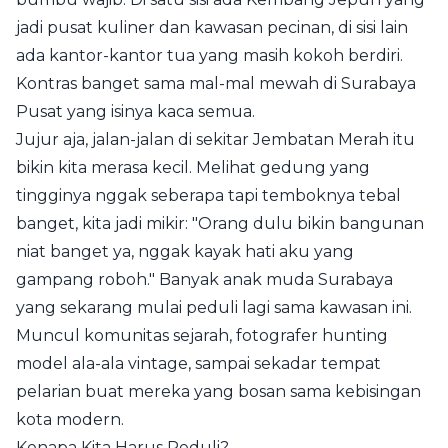
jadi pusat kuliner dan kawasan pecinan, di sisi lain
ada kantor-kantor tua yang masih kokoh berdiri.
Kontras banget sama mal-mal mewah di Surabaya
Pusat yang isinya kaca semua.
Jujur aja, jalan-jalan di sekitar Jembatan Merah itu
bikin kita merasa kecil. Melihat gedung yang
tingginya nggak seberapa tapi temboknya tebal
banget, kita jadi mikir: "Orang dulu bikin bangunan
niat banget ya, nggak kayak hati aku yang
gampang roboh." Banyak anak muda Surabaya
yang sekarang mulai peduli lagi sama kawasan ini.
Muncul komunitas sejarah, fotografer hunting
model ala-ala vintage, sampai sekadar tempat
pelarian buat mereka yang bosan sama kebisingan
kota modern.
Kenapa Kita Harus Peduli?