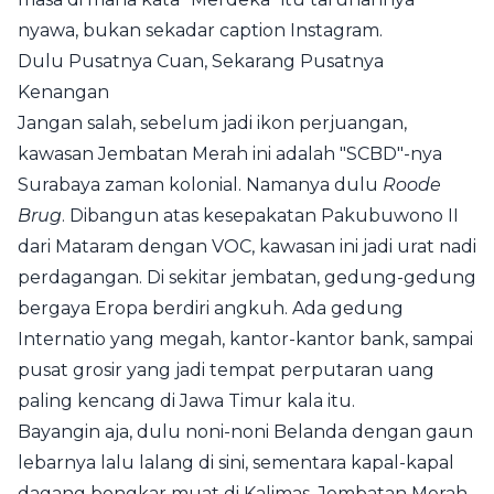
nyawa, bukan sekadar caption Instagram.
Dulu Pusatnya Cuan, Sekarang Pusatnya
Kenangan
Jangan salah, sebelum jadi ikon perjuangan,
kawasan Jembatan Merah ini adalah "SCBD"-nya
Surabaya zaman kolonial. Namanya dulu
Roode
Brug
. Dibangun atas kesepakatan Pakubuwono II
dari Mataram dengan VOC, kawasan ini jadi urat nadi
perdagangan. Di sekitar jembatan, gedung-gedung
bergaya Eropa berdiri angkuh. Ada gedung
Internatio yang megah, kantor-kantor bank, sampai
pusat grosir yang jadi tempat perputaran uang
paling kencang di Jawa Timur kala itu.
Bayangin aja, dulu noni-noni Belanda dengan gaun
lebarnya lalu lalang di sini, sementara kapal-kapal
dagang bongkar muat di Kalimas. Jembatan Merah