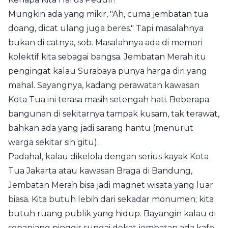
Mungkin ada yang mikir, "Ah, cuma jembatan tua
doang, dicat ulang juga beres." Tapi masalahnya
bukan di catnya, sob. Masalahnya ada di memori
kolektif kita sebagai bangsa. Jembatan Merah itu
pengingat kalau Surabaya punya harga diri yang
mahal. Sayangnya, kadang perawatan kawasan
Kota Tua ini terasa masih setengah hati. Beberapa
bangunan di sekitarnya tampak kusam, tak terawat,
bahkan ada yang jadi sarang hantu (menurut
warga sekitar sih gitu).
Padahal, kalau dikelola dengan serius kayak Kota
Tua Jakarta atau kawasan Braga di Bandung,
Jembatan Merah bisa jadi magnet wisata yang luar
biasa. Kita butuh lebih dari sekadar monumen; kita
butuh ruang publik yang hidup. Bayangin kalau di
sepanjang pinggir sungai dekat jembatan ada kafe-