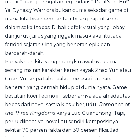
magic!" atau peringatan legendaris "It's... it's Lu Bu!".
Ya, Dynasty Warriors bukan cuma sekadar game di
mana kita bisa membantai ribuan prajurit kroco
dalam sekali tebas. Di balik efek visual yang lebay
dan jurus-jurus yang nggak masuk akal itu, ada
fondasi sejarah Cina yang beneran epik dan
berdarah-darah.
Banyak dari kita yang mungkin awalnya cuma
senang mainin karakter keren kayak Zhao Yun atau
Guan Yu tanpa tahu kalau mereka itu orang
beneran yang pernah hidup di dunia nyata. Game
besutan Koei Tecmo ini sebenarnya adalah adaptasi
bebas dari novel sastra klasik berjudul
Romance of
the Three Kingdoms
karya Luo Guanzhong. Tapi,
perlu diingat ya, novel itu sendiri komposisinya
sekitar 70 persen fakta dan 30 persen fiksi. Jadi,