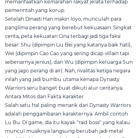
memanfaatkan kemarahan rakyat jelata terhadap
pemerintah yang korup.
Setelah Dinasti Han makin loyo, munculah para
panglima perang yang berebut kekuasaan. Singkat
cerita, peta kekuatan Cina terbagi jadi tiga faksi
besar: Shu (dipimpin Liu Bei yang katanya baik hati),
Wei (dipimpin Cao Cao yang sering dicap villain tapi
sebenarnya jenius), dan Wu (dipimpin keluarga Sun
yang jago perang di air). Nah, rivalitas ketiga negara
inilah yang jadi bumbu utama kenapa Dynasty
Warriors seru banget buat diikuti alur ceritanya.
Antara Mitos dan Fakta Karakter
Salah satu hal paling menarik dari Dynasty Warriors
adalah penggambaran karakternya. Ambil contoh
Lu Bu. Di game, dia itu kayak "raid boss" yang kalau
muncul musiknya langsung berubah jadi metal