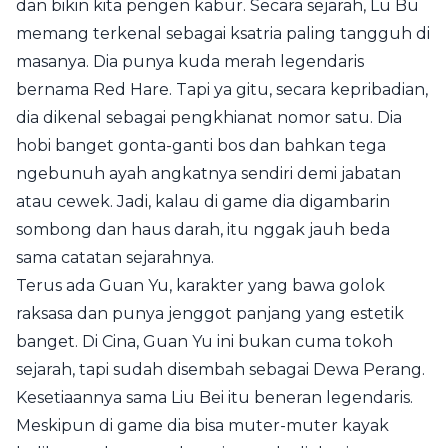
dan bikin kita pengen kabur. Secara sejarah, Lu Bu
memang terkenal sebagai ksatria paling tangguh di
masanya. Dia punya kuda merah legendaris
bernama Red Hare. Tapi ya gitu, secara kepribadian,
dia dikenal sebagai pengkhianat nomor satu. Dia
hobi banget gonta-ganti bos dan bahkan tega
ngebunuh ayah angkatnya sendiri demi jabatan
atau cewek. Jadi, kalau di game dia digambarin
sombong dan haus darah, itu nggak jauh beda
sama catatan sejarahnya.
Terus ada Guan Yu, karakter yang bawa golok
raksasa dan punya jenggot panjang yang estetik
banget. Di Cina, Guan Yu ini bukan cuma tokoh
sejarah, tapi sudah disembah sebagai Dewa Perang.
Kesetiaannya sama Liu Bei itu beneran legendaris.
Meskipun di game dia bisa muter-muter kayak