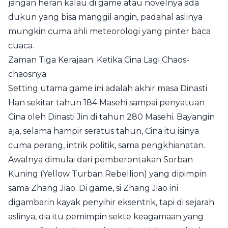
jangan heran kalau di game atau novelnya ada
dukun yang bisa manggil angin, padahal aslinya
mungkin cuma ahli meteorologi yang pinter baca
cuaca.
Zaman Tiga Kerajaan: Ketika Cina Lagi Chaos-
chaosnya
Setting utama game ini adalah akhir masa Dinasti
Han sekitar tahun 184 Masehi sampai penyatuan
Cina oleh Dinasti Jin di tahun 280 Masehi. Bayangin
aja, selama hampir seratus tahun, Cina itu isinya
cuma perang, intrik politik, sama pengkhianatan.
Awalnya dimulai dari pemberontakan Sorban
Kuning (Yellow Turban Rebellion) yang dipimpin
sama Zhang Jiao. Di game, si Zhang Jiao ini
digambarin kayak penyihir eksentrik, tapi di sejarah
aslinya, dia itu pemimpin sekte keagamaan yang