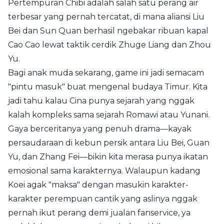
Pertempuran Chibi adalah salah satu perang air
terbesar yang pernah tercatat, di mana aliansi Liu
Bei dan Sun Quan berhasil ngebakar ribuan kapal
Cao Cao lewat taktik cerdik Zhuge Liang dan Zhou
Yu.
Bagi anak muda sekarang, game ini jadi semacam
"pintu masuk" buat mengenal budaya Timur. Kita
jadi tahu kalau Cina punya sejarah yang nggak
kalah kompleks sama sejarah Romawi atau Yunani.
Gaya berceritanya yang penuh drama—kayak
persaudaraan di kebun persik antara Liu Bei, Guan
Yu, dan Zhang Fei—bikin kita merasa punya ikatan
emosional sama karakternya. Walaupun kadang
Koei agak "maksa" dengan masukin karakter-
karakter perempuan cantik yang aslinya nggak
pernah ikut perang demi jualan fanservice, ya