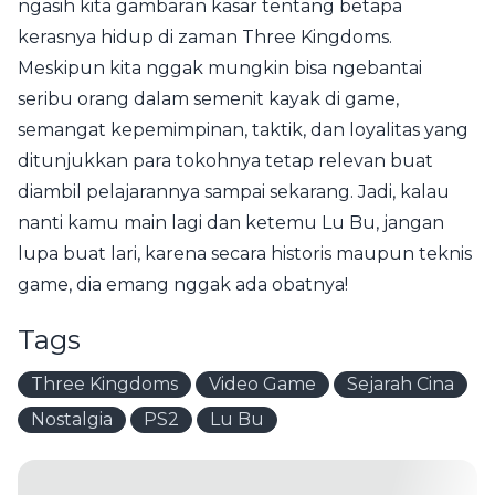
ngasih kita gambaran kasar tentang betapa
kerasnya hidup di zaman Three Kingdoms.
Meskipun kita nggak mungkin bisa ngebantai
seribu orang dalam semenit kayak di game,
semangat kepemimpinan, taktik, dan loyalitas yang
ditunjukkan para tokohnya tetap relevan buat
diambil pelajarannya sampai sekarang. Jadi, kalau
nanti kamu main lagi dan ketemu Lu Bu, jangan
lupa buat lari, karena secara historis maupun teknis
game, dia emang nggak ada obatnya!
Tags
Three Kingdoms
Video Game
Sejarah Cina
Nostalgia
PS2
Lu Bu