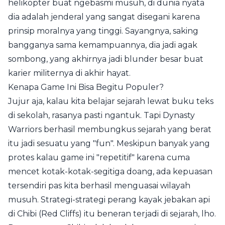
helikopter buat ngebasmi musuh, di dunia nyata
dia adalah jenderal yang sangat disegani karena
prinsip moralnya yang tinggi. Sayangnya, saking
bangganya sama kemampuannya, dia jadi agak
sombong, yang akhirnya jadi blunder besar buat
karier militernya di akhir hayat.
Kenapa Game Ini Bisa Begitu Populer?
Jujur aja, kalau kita belajar sejarah lewat buku teks
di sekolah, rasanya pasti ngantuk. Tapi Dynasty
Warriors berhasil membungkus sejarah yang berat
itu jadi sesuatu yang "fun". Meskipun banyak yang
protes kalau game ini "repetitif" karena cuma
mencet kotak-kotak-segitiga doang, ada kepuasan
tersendiri pas kita berhasil menguasai wilayah
musuh. Strategi-strategi perang kayak jebakan api
di Chibi (Red Cliffs) itu beneran terjadi di sejarah, lho.