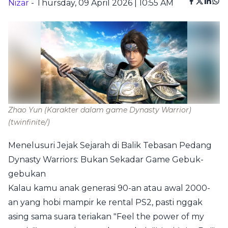
Nizar
- Thursday, 09 April 2026 | 10:55 AM
Zhao Yun (Karakter dalam game Dynasty Warrior)
(twinfinite/)
Menelusuri Jejak Sejarah di Balik Tebasan Pedang
Dynasty Warriors: Bukan Sekadar Game Gebuk-
gebukan
Kalau kamu anak generasi 90-an atau awal 2000-
an yang hobi mampir ke rental PS2, pasti nggak
asing sama suara teriakan "Feel the power of my