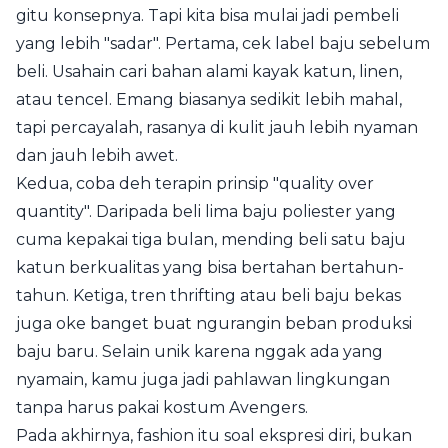
gitu konsepnya. Tapi kita bisa mulai jadi pembeli
yang lebih "sadar". Pertama, cek label baju sebelum
beli. Usahain cari bahan alami kayak katun, linen,
atau tencel. Emang biasanya sedikit lebih mahal,
tapi percayalah, rasanya di kulit jauh lebih nyaman
dan jauh lebih awet.
Kedua, coba deh terapin prinsip "quality over
quantity". Daripada beli lima baju poliester yang
cuma kepakai tiga bulan, mending beli satu baju
katun berkualitas yang bisa bertahan bertahun-
tahun. Ketiga, tren thrifting atau beli baju bekas
juga oke banget buat ngurangin beban produksi
baju baru. Selain unik karena nggak ada yang
nyamain, kamu juga jadi pahlawan lingkungan
tanpa harus pakai kostum Avengers.
Pada akhirnya, fashion itu soal ekspresi diri, bukan