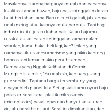
Masalahnya, karena harganya murah dan bahannya
kualitas standar bawah, baju-baju ini nggak didesain
buat bertahan lama. Baru dicuci tiga kali, jahitannya
udah miring atau kainnya mulai berbulu. Tapi bagi
industri ini, itu justru kabar baik. Kalau bajumu
rusak atau kelihatan ketinggalan zaman dalam
sebulan, kamu bakal beli lagi, kan? Inilah yang
namanya siklus konsumerisme yang bikin kantong
boncos tapi lemari makin penuh sampah.
Dampak yang Nggak Kelihatan di Cermin
Mungkin kita mikir, "Ya udah sih, kan uang-uang
gue sendiri." Tapi ada harga tersembunyi yang
dibayar oleh planet kita. Setiap kali kamu nyuci baju
poliester, serat-serat plastik mikroskopis
(microplastics) bakal lepas dan hanyut ke saluran
air, lalu berakhir di laut. Serat ini dimakan ikan, dan