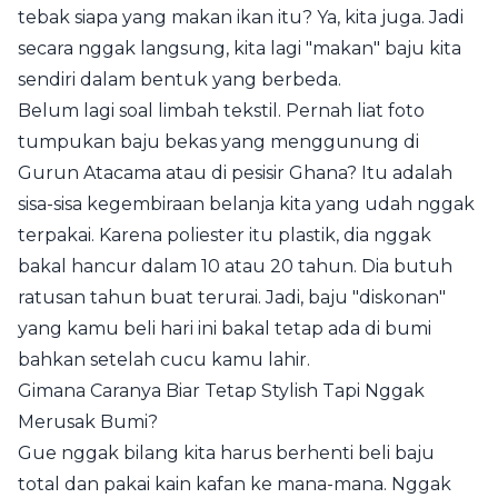
tebak siapa yang makan ikan itu? Ya, kita juga. Jadi
secara nggak langsung, kita lagi "makan" baju kita
sendiri dalam bentuk yang berbeda.
Belum lagi soal limbah tekstil. Pernah liat foto
tumpukan baju bekas yang menggunung di
Gurun Atacama atau di pesisir Ghana? Itu adalah
sisa-sisa kegembiraan belanja kita yang udah nggak
terpakai. Karena poliester itu plastik, dia nggak
bakal hancur dalam 10 atau 20 tahun. Dia butuh
ratusan tahun buat terurai. Jadi, baju "diskonan"
yang kamu beli hari ini bakal tetap ada di bumi
bahkan setelah cucu kamu lahir.
Gimana Caranya Biar Tetap Stylish Tapi Nggak
Merusak Bumi?
Gue nggak bilang kita harus berhenti beli baju
total dan pakai kain kafan ke mana-mana. Nggak