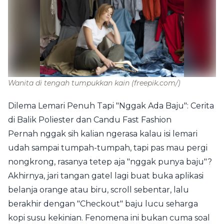
Wanita di tengah tumpukkan kain
(freepik.com/)
Dilema Lemari Penuh Tapi "Nggak Ada Baju": Cerita
di Balik Poliester dan Candu Fast Fashion
Pernah nggak sih kalian ngerasa kalau isi lemari
udah sampai tumpah-tumpah, tapi pas mau pergi
nongkrong, rasanya tetep aja "nggak punya baju"?
Akhirnya, jari tangan gatel lagi buat buka aplikasi
belanja orange atau biru, scroll sebentar, lalu
berakhir dengan "Checkout" baju lucu seharga
kopi susu kekinian. Fenomena ini bukan cuma soal