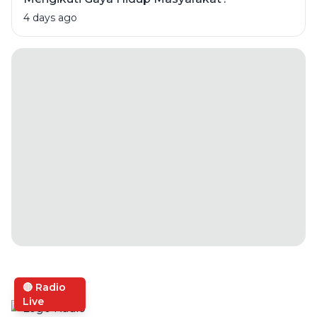
4 days ago
🔴 Radio
Live