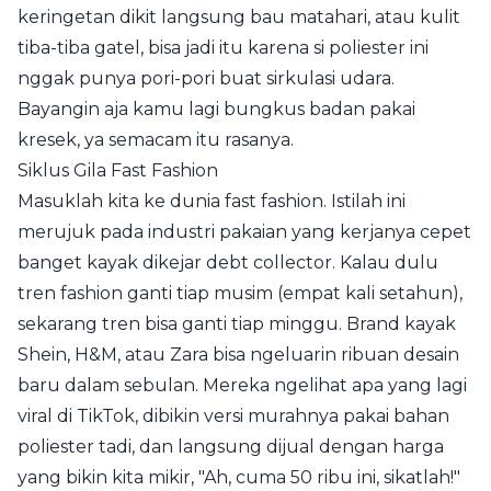
keringetan dikit langsung bau matahari, atau kulit
tiba-tiba gatel, bisa jadi itu karena si poliester ini
nggak punya pori-pori buat sirkulasi udara.
Bayangin aja kamu lagi bungkus badan pakai
kresek, ya semacam itu rasanya.
Siklus Gila Fast Fashion
Masuklah kita ke dunia fast fashion. Istilah ini
merujuk pada industri pakaian yang kerjanya cepet
banget kayak dikejar debt collector. Kalau dulu
tren fashion ganti tiap musim (empat kali setahun),
sekarang tren bisa ganti tiap minggu. Brand kayak
Shein, H&M, atau Zara bisa ngeluarin ribuan desain
baru dalam sebulan. Mereka ngelihat apa yang lagi
viral di TikTok, dibikin versi murahnya pakai bahan
poliester tadi, dan langsung dijual dengan harga
yang bikin kita mikir, "Ah, cuma 50 ribu ini, sikatlah!"