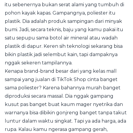
itu sebenernya bukan serat alami yang tumbuh di
pohon kayak kapas. Gampangnya, poliester itu
plastik. Dia adalah produk sampingan dari minyak
bumi. Jadi, secara teknis, baju yang kamu pakai itu
satu sepupu sama botol air mineral atau wadah
plastik di dapur. Keren sih teknologi sekarang bisa
bikin plastik jadi selembut kain, tapi dampaknya
nggak sekeren tampilannya.
Kenapa brand-brand besar dari yang kelas mall
sampai yang jualan di TikTok Shop cinta banget
sama poliester? Karena bahannya murah banget
diproduksi secara massal. Dia nggak gampang
kusut pas banget buat kaum mager nyetrika dan
warnanya bisa dibikin gonjreng banget tanpa takut
luntur dalam waktu singkat. Tapi ya ada harga, ada
rupa. Kalau kamu ngerasa gampang gerah,