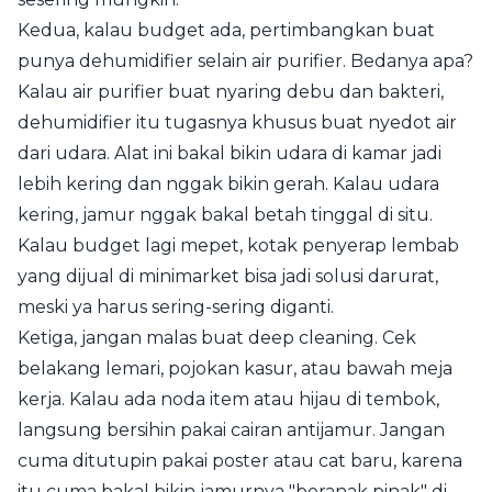
Kedua, kalau budget ada, pertimbangkan buat
punya dehumidifier selain air purifier. Bedanya apa?
Kalau air purifier buat nyaring debu dan bakteri,
dehumidifier itu tugasnya khusus buat nyedot air
dari udara. Alat ini bakal bikin udara di kamar jadi
lebih kering dan nggak bikin gerah. Kalau udara
kering, jamur nggak bakal betah tinggal di situ.
Kalau budget lagi mepet, kotak penyerap lembab
yang dijual di minimarket bisa jadi solusi darurat,
meski ya harus sering-sering diganti.
Ketiga, jangan malas buat deep cleaning. Cek
belakang lemari, pojokan kasur, atau bawah meja
kerja. Kalau ada noda item atau hijau di tembok,
langsung bersihin pakai cairan antijamur. Jangan
cuma ditutupin pakai poster atau cat baru, karena
itu cuma bakal bikin jamurnya "beranak pinak" di