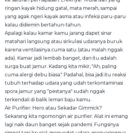
ringan kayak hidung gatal, mata merah, sampai
yang agak ngeri kayak asma atau infeksi paru-paru
kalau didiemin bertahun-tahun.
Apalagi kalau kamar kamu jarang dapet sinar
matahari langsung atau sirkulasi udaranya buruk
karena ventilasinya cuma satu (atau malah nggak
ada). Kamar jadi lembab banget, dan itu adalah
surga buat jamur. Kadang kita mikir, "Ah, paling
cuma alergi debu biasa." Padahal, bisa jadi itu reaksi
tubuh terhadap udara yang udah terkontaminasi
spora jamur yang "pestanya" sudah nggak
terkendali di balik lemari baju kamu.
Air Purifier: Hero atau Sekadar Gimmick?
Sekarang kita ngomongin air purifier. Alat ini emang
lagi naik daun banget sejak pandemi. Fungsinya
simpel tapi krusial: menyedot udara, menyaringnya