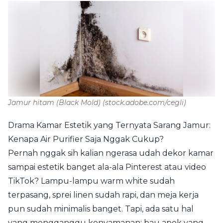
Jamur hitam (Black Mold)
(stock.adobe.com/cegli)
Drama Kamar Estetik yang Ternyata Sarang Jamur:
Kenapa Air Purifier Saja Nggak Cukup?
Pernah nggak sih kalian ngerasa udah dekor kamar
sampai estetik banget ala-ala Pinterest atau video
TikTok? Lampu-lampu warm white sudah
terpasang, sprei linen sudah rapi, dan meja kerja
pun sudah minimalis banget. Tapi, ada satu hal
yang mengganggu kenyamanan: bau apek yang