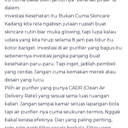
dalem.
Investasi Kesehatan Itu Bukan Cuma Skincare
Kadang kita rela ngabisin jutaan rupiah buat
skincare rutin biar muka glowing, tapi lupa kalau
udara yang kita hirup selama 8 jam pas tidur itu
kotor banget. Investasi di air purifier yang bagus itu
sebenernya investasi jangka panjang buat
kesehatan paru-paru. Tapi inget, jadilah pembeli
yang cerdas. Jangan cuma kemakan merek atau
desain yang lucu.
Pilih air purifier yang punya CADR (Clean Air
Delivery Rate) yang sesuai sama luas ruangan
kalian. Jangan sampai kamar seluas lapangan bola
tapi air purifier-nya cuma seukuran termos. Nggak
bakal kerasa efeknya. Dan yang paling penting,
rajin-rajin ganti filter secara berkala. Filter yang