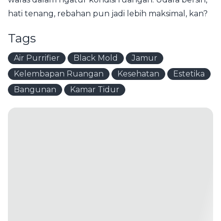
hati tenang, rebahan pun jadi lebih maksimal, kan?
Tags
Air Purrifier
Black Mold
Jamur
Kelembapan Ruangan
Kesehatan
Estetika
Bangunan
Kamar Tidur