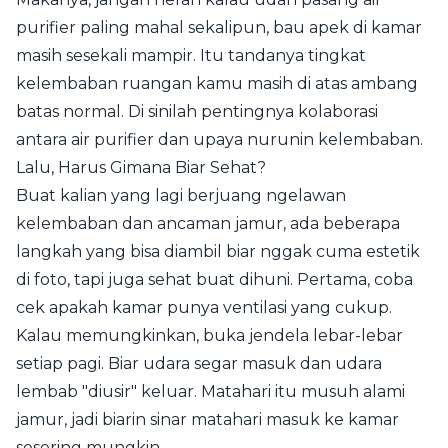
purifier paling mahal sekalipun, bau apek di kamar
masih sesekali mampir. Itu tandanya tingkat
kelembaban ruangan kamu masih di atas ambang
batas normal. Di sinilah pentingnya kolaborasi
antara air purifier dan upaya nurunin kelembaban.
Lalu, Harus Gimana Biar Sehat?
Buat kalian yang lagi berjuang ngelawan
kelembaban dan ancaman jamur, ada beberapa
langkah yang bisa diambil biar nggak cuma estetik
di foto, tapi juga sehat buat dihuni. Pertama, coba
cek apakah kamar punya ventilasi yang cukup.
Kalau memungkinkan, buka jendela lebar-lebar
setiap pagi. Biar udara segar masuk dan udara
lembab "diusir" keluar. Matahari itu musuh alami
jamur, jadi biarin sinar matahari masuk ke kamar
sesering mungkin.