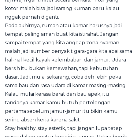
kotor malah bisa jadi sarang kuman baru kalau
nggak pernah diganti.
Pada akhirnya, rumah atau kamar harusnya jadi
tempat paling aman buat kita istirahat. Jangan
sampai tempat yang kita anggap zona nyaman
malah jadi sumber penyakit gara-gara kita abai sama
hal-hal kecil kayak kelembaban dan jamur. Udara
bersih itu bukan kemewahan, tapi kebutuhan
dasar. Jadi, mulai sekarang, coba deh lebih peka
sama bau dan rasa udara di kamar masing-masing.
Kalau mulai kerasa berat dan bau apek, itu
tandanya kamar kamu butuh pertolongan
pertama sebelum jamur-jamur itu bikin kamu
sering absen kerja karena sakit.
Stay healthy, stay estetik, tapi jangan lupa tetep
waras dalam ngatur kondisi ruangan. Udara bersih,