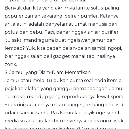
Banyak dari kita yang akhirnya lari ke solusi paling
populer zaman sekarang: beli air purifier. Katanya
sih, alat ini adalah penyelamat umat manusia dari
polusi dan debu. Tapi, bener nggak sih air purifier
itu sakti mandraguna buat ngelawan jamur dan
lembab? Yuk, kita bedah pelan-pelan sambil ngopi,
biar nggak salah beli gadget mahal tapi hasilnya
zonk.
Si Jamur yang Diam-Diam Mematikan
Jamur atau mold itu bukan cuma soal noda item di
pojokan plafon yang ganggu pemandangan. Jamur
itu makhluk hidup yang reproduksinya lewat spora.
Spora ini ukurannya mikro banget, terbang bebas di
udara kamar kamu. Pas kamu lagi asyik nge-scroll
media sosial atau lagi tidur nyenyak, spora ini masuk
ke saluran pernapasan. Efeknya? Mulai dari yang