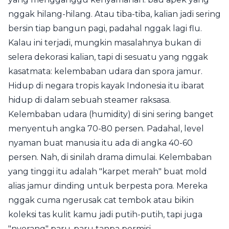
nggak hilang-hilang. Atau tiba-tiba, kalian jadi sering
bersin tiap bangun pagi, padahal nggak lagi flu.
Kalau ini terjadi, mungkin masalahnya bukan di
selera dekorasi kalian, tapi di sesuatu yang nggak
kasatmata: kelembaban udara dan spora jamur.
Hidup di negara tropis kayak Indonesia itu ibarat
hidup di dalam sebuah steamer raksasa.
Kelembaban udara (humidity) di sini sering banget
menyentuh angka 70-80 persen. Padahal, level
nyaman buat manusia itu ada di angka 40-60
persen. Nah, di sinilah drama dimulai. Kelembaban
yang tinggi itu adalah "karpet merah" buat mold
alias jamur dinding untuk berpesta pora. Mereka
nggak cuma ngerusak cat tembok atau bikin
koleksi tas kulit kamu jadi putih-putih, tapi juga
"nyerang" paru-paru tanpa permisi.