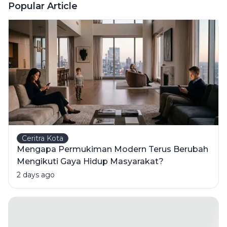
Ini Risiko
Popular Article
Fatalnya
Ceritra Kota
Mengapa Permukiman Modern Terus Berubah
Mengikuti Gaya Hidup Masyarakat?
2 days ago