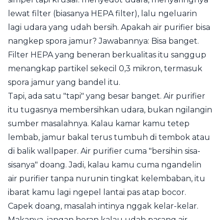
lewat filter (biasanya HEPA filter), lalu ngeluarin
lagi udara yang udah bersih. Apakah air purifier bisa
nangkep spora jamur? Jawabannya: Bisa banget.
Filter HEPA yang beneran berkualitas itu sanggup
menangkap partikel sekecil 0,3 mikron, termasuk
spora jamur yang bandel itu.
Tapi, ada satu "tapi" yang besar banget. Air purifier
itu tugasnya membersihkan udara, bukan ngilangin
sumber masalahnya. Kalau kamar kamu tetep
lembab, jamur bakal terus tumbuh di tembok atau
di balik wallpaper. Air purifier cuma "bersihin sisa-
sisanya" doang. Jadi, kalau kamu cuma ngandelin
air purifier tanpa nurunin tingkat kelembaban, itu
ibarat kamu lagi ngepel lantai pas atap bocor.
Capek doang, masalah intinya nggak kelar-kelar.
Makanya, jangan heran kalau udah pasang air