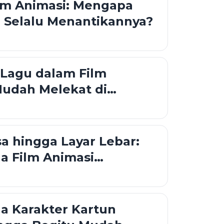
lm Animasi: Mengapa
 Selalu Menantikannya?
Lagu dalam Film
Mudah Melekat di
sa hingga Layar Lebar:
a Film Animasi
i?
a Karakter Kartun