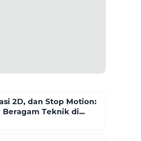
asi 2D, dan Stop Motion:
 Beragam Teknik di
imasi