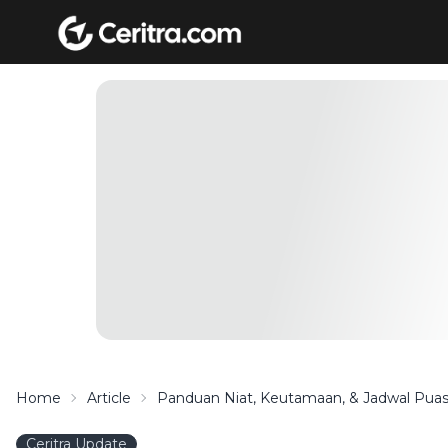
Home
Article
Panduan Niat, Keutamaan, & Jadwal Puas
Ceritra Update