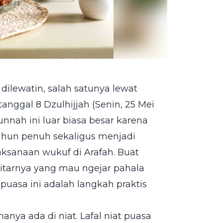
ilewatin, salah satunya lewat
anggal 8 Dzulhijjah (Senin, 25 Mei
nnah ini luar biasa besar karena
hun penuh sekaligus menjadi
aksanaan wukuf di Arafah. Buat
kitarnya yang mau ngejar pahala
uasa ini adalah langkah praktis
anya ada di niat. Lafal niat puasa