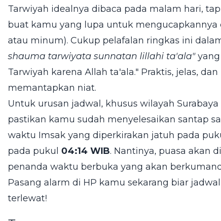
Tarwiyah idealnya dibaca pada malam hari, t
buat kamu yang lupa untuk mengucapkannya d
atau minum). Cukup pelafalan ringkas ini dala
shauma tarwiyata sunnatan lillahi ta'ala"
yang 
Tarwiyah karena Allah ta'ala." Praktis, jelas, 
memantapkan niat.
Untuk urusan jadwal, khusus wilayah Surabaya d
pastikan kamu sudah menyelesaikan santap sa
waktu Imsak yang diperkirakan jatuh pada puk
pada pukul
04:14 WIB
. Nantinya, puasa akan 
penanda waktu berbuka yang akan berkumand
Pasang alarm di HP kamu sekarang biar jadwa
terlewat!