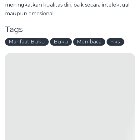
meningkatkan kualitas diri, baik secara intelektual
maupun emosional.
Tags
Manfaat Buku
Buku
Membaca
Fiksi