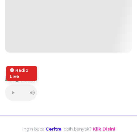
🔴 Radio
Live
Ingin baca
Ceritra
lebih banyak?
Klik Disini