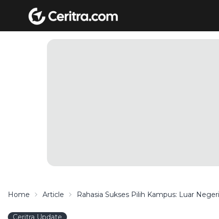
Home
Article
Rahasia Sukses Pilih Kampus: Luar Neger
Ceritra Update