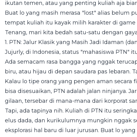
ikutan temen, atau yang penting kuliah aja bia
Buat lo yang masih merasa "lost" alias belum pu
tempat kuliah itu kayak milih karakter di game 
Tenang, mari kita bedah satu-satu dengan gaya
1. PTN: Jalur Klasik yang Masih Jadi Idaman (da
Jujurly, di Indonesia, status "mahasiswa PTN" i
Ada semacam rasa bangga yang nggak terucapk
biru, atau hijau di depan saudara pas lebaran. 
Kalau lo tipe orang yang pengen aman secara fi
bisa disesuaikan, PTN adalah jalan ninjanya. Ja
gilaan, tersebar di mana-mana dari korporat s
Tapi, ada tapinya nih. Kuliah di PTN itu seringk
elus dada, dan kurikulumnya mungkin nggak se-
eksplorasi hal baru di luar jurusan. Buat lo ya