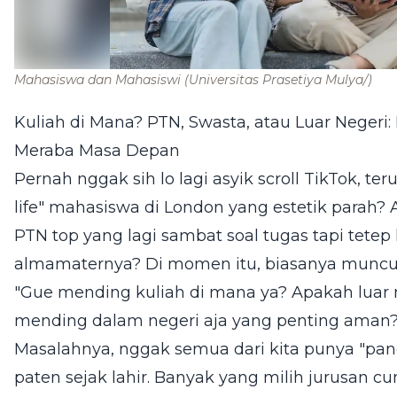
Mahasiswa dan Mahasiswi
(Universitas Prasetiya Mulya/)
Kuliah di Mana? PTN, Swasta, atau Luar Negeri
Meraba Masa Depan
Pernah nggak sih lo lagi asyik scroll TikTok, ter
life" mahasiswa di London yang estetik para
PTN top yang lagi sambat soal tugas tapi tetep
almamaternya? Di momen itu, biasanya muncul 
"Gue mending kuliah di mana ya? Apakah luar 
mending dalam negeri aja yang penting aman?
Masalahnya, nggak semua dari kita punya "pangg
paten sejak lahir. Banyak yang milih jurusan cu