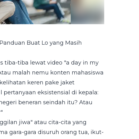
: Panduan Buat Lo yang Masih
us tiba-tiba lewat video "a day in my
h? Atau malah nemu konten mahasiswa
 kelihatan keren pake jaket
pertanyaan eksistensial di kepala:
negeri beneran seindah itu? Atau
"
ilan jiwa" atau cita-cita yang
ma gara-gara disuruh orang tua, ikut-