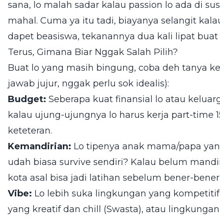
sana, lo malah sadar kalau passion lo ada di sust
mahal. Cuma ya itu tadi, biayanya selangit kal
dapet beasiswa, tekanannya dua kali lipat buat 
Terus, Gimana Biar Nggak Salah Pilih?
Buat lo yang masih bingung, coba deh tanya ke d
jawab jujur, nggak perlu sok idealis):
Budget:
Seberapa kuat finansial lo atau kelua
kalau ujung-ujungnya lo harus kerja part-time 1
keteteran.
Kemandirian:
Lo tipenya anak mama/papa yang 
udah biasa survive sendiri? Kalau belum mandi
kota asal bisa jadi latihan sebelum bener-bener
Vibe:
Lo lebih suka lingkungan yang kompetitif
yang kreatif dan chill (Swasta), atau lingkung