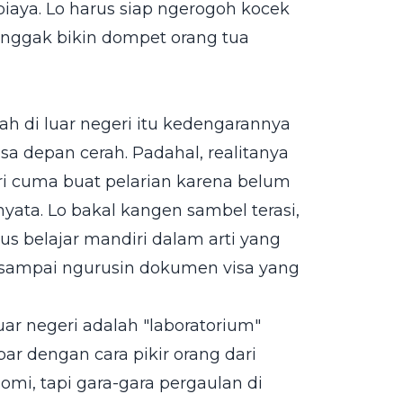
iaya. Lo harus siap ngerogoh kocek
ar nggak bikin dompet orang tua
iah di luar negeri itu kedengarannya
sa depan cerah. Padahal, realitanya
geri cuma buat pelarian karena belum
nyata. Lo bakal kangen sambel terasi,
us belajar mandiri dalam arti yang
, sampai ngurusin dokumen visa yang
luar negeri adalah "laboratorium"
par dengan cara pikir orang dari
mi, tapi gara-gara pergaulan di