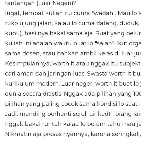
tantangan (Luar Negeri)?
Ingat, tempat kuliah itu cuma "wadah". Mau lo 
ruko ujung jalan, kalau lo cuma datang, duduk
kupu), hasilnya bakal sama aja. Buat yang bel
kuliah ini adalah waktu buat lo "salah". Ikut orga
sama dosen, atau bahkan ambil kelas di luar jur
Kesimpulannya, worth it atau nggak itu subjekti
cari aman dan jaringan luas. Swasta worth it bu
kurikulum modern. Luar negeri worth it buat 
dunia secara drastis. Nggak ada pilihan yang 1
pilihan yang paling cocok sama kondisi lo saat i
Jadi, mending berhenti scroll LinkedIn orang la
nggak bakal runtuh kalau lo belum tahu mau ja
Nikmatin aja proses nyarinya, karena seringkali