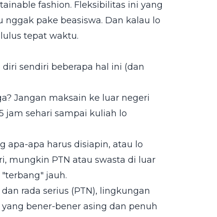
ainable fashion. Fleksibilitas ini yang
au nggak pake beasiswa. Dan kalau lo
lulus tepat waktu.
iri sendiri beberapa hal ini (dan
rga? Jangan maksain ke luar negeri
5 jam sehari sampai kuliah lo
apa-apa harus disiapin, atau lo
ri, mungkin PTN atau swasta di luar
 "terbang" jauh.
 dan rada serius (PTN), lingkungan
an yang bener-bener asing dan penuh