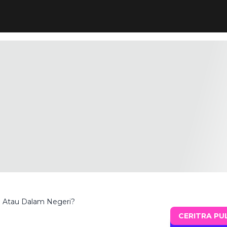
i Atau Dalam Negeri?
CERITRA PU