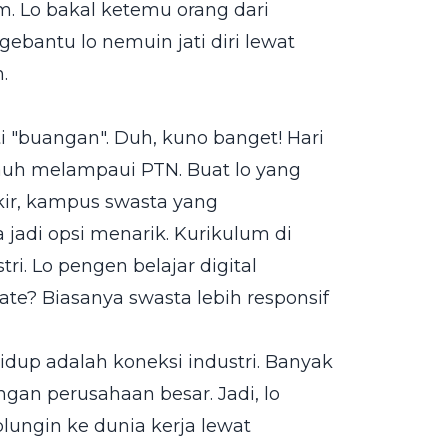
em. Lo bakal ketemu orang dari
ebantu lo nemuin jati diri lewat
.
i "buangan". Duh, kuno banget! Hari
jauh melampaui PTN. Buat lo yang
kir, kampus swasta yang
 jadi opsi menarik. Kurikulum di
tri. Lo pengen belajar digital
te? Biasanya swasta lebih responsif
up adalah koneksi industri. Banyak
an perusahaan besar. Jadi, lo
lungin ke dunia kerja lewat