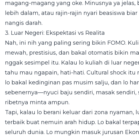
magang-magang yang oke. Minusnya ya jelas, b
lebih dalam, atau rajin-rajin nyari beasiswa bi
nangis darah.
3. Luar Negeri: Ekspektasi vs Realita
Nah, ini nih yang paling sering bikin FOMO. Kul
mewah, prestisius, dan bakal otomatis bikin ma
nggak sesimpel itu. Kalau lo kuliah di luar ne
tahu mau ngapain, hati-hati. Cultural shock itu 
lo bakal kedinginan pas musim salju, dan lo har
sebenernya—nyuci baju sendiri, masak sendiri
ribetnya minta ampun.
Tapi, kalau lo berani keluar dari zona nyaman, 
terbaik buat nemuin arah hidup. Lo bakal terpa
seluruh dunia. Lo mungkin masuk jurusan Ekono