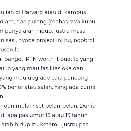
kuliah di Harvard atau di kampus
, diam, dan pulang (mahasiswa kupu-
um punya arah hidup, justru masa
nisasi, nyoba project ini itu, ngobrol
usan lo.
f banget. PTN worth it buat lo yang
at lo yang mau fasilitas oke dan
lo yang mau upgrade cara pandang
00% bener atau salah. Yang ada cuma
ni.
in dan mulai riset pelan-pelan. Dunia
di apa pas umur 18 atau 19 tahun.
, arah hidup itu ketemu justru pas