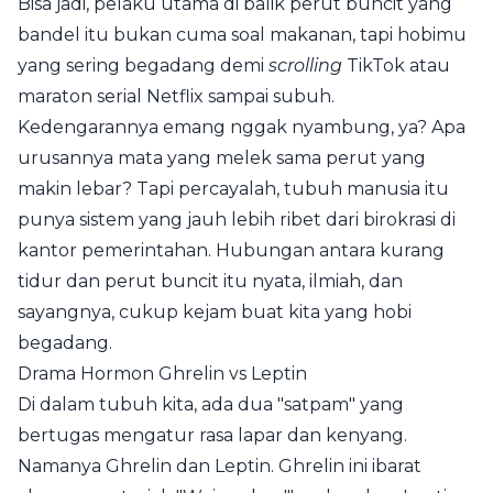
Bisa jadi, pelaku utama di balik perut buncit yang
bandel itu bukan cuma soal makanan, tapi hobimu
yang sering begadang demi
scrolling
TikTok atau
maraton serial Netflix sampai subuh.
Kedengarannya emang nggak nyambung, ya? Apa
urusannya mata yang melek sama perut yang
makin lebar? Tapi percayalah, tubuh manusia itu
punya sistem yang jauh lebih ribet dari birokrasi di
kantor pemerintahan. Hubungan antara kurang
tidur dan perut buncit itu nyata, ilmiah, dan
sayangnya, cukup kejam buat kita yang hobi
begadang.
Drama Hormon Ghrelin vs Leptin
Di dalam tubuh kita, ada dua "satpam" yang
bertugas mengatur rasa lapar dan kenyang.
Namanya Ghrelin dan Leptin. Ghrelin ini ibarat