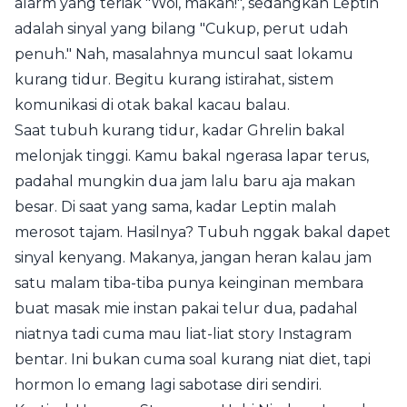
alarm yang teriak "Woi, makan!", sedangkan Leptin
adalah sinyal yang bilang "Cukup, perut udah
penuh." Nah, masalahnya muncul saat lokamu
kurang tidur. Begitu kurang istirahat, sistem
komunikasi di otak bakal kacau balau.
Saat tubuh kurang tidur, kadar Ghrelin bakal
melonjak tinggi. Kamu bakal ngerasa lapar terus,
padahal mungkin dua jam lalu baru aja makan
besar. Di saat yang sama, kadar Leptin malah
merosot tajam. Hasilnya? Tubuh nggak bakal dapet
sinyal kenyang. Makanya, jangan heran kalau jam
satu malam tiba-tiba punya keinginan membara
buat masak mie instan pakai telur dua, padahal
niatnya tadi cuma mau liat-liat story Instagram
bentar. Ini bukan cuma soal kurang niat diet, tapi
hormon lo emang lagi sabotase diri sendiri.