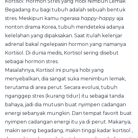
Kortisol: Hormon Stres yang Hobi Nimbun Lemak
Begadang itu bagi tubuh adalah sebuah bentuk
stres. Meskipun kamu ngerasa
happy-happy
aja
nonton drama Korea, tubuh mendeteksi adanya
kelelahan yang dipaksakan. Saat itulah kelenjar
adrenal bakal ngelepasin hormon yang namanya
Kortisol. Di dunia medis, Kortisol sering disebut
sebagai hormon stres.
Masalahnya, Kortisol ini punya hobi yang
menyebalkan, dia sangat suka menimbun lemak,
terutama di area perut. Secara evolusi, tubuh
nganggep stres (kurang tidur) itu sebagai tanda
bahaya, jadi dia mutusin buat nyimpen cadangan
energi sebanyak mungkin. Dan tempat favorit buat
nyimpen cadangan energi itu ya di perut. Makanya,
makin sering begadang, makin tinggi kadar kortisol ,