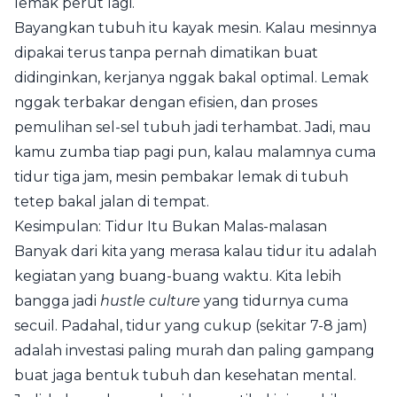
lemak perut lagi.
Bayangkan tubuh itu kayak mesin. Kalau mesinnya
dipakai terus tanpa pernah dimatikan buat
didinginkan, kerjanya nggak bakal optimal. Lemak
nggak terbakar dengan efisien, dan proses
pemulihan sel-sel tubuh jadi terhambat. Jadi, mau
kamu zumba tiap pagi pun, kalau malamnya cuma
tidur tiga jam, mesin pembakar lemak di tubuh
tetep bakal jalan di tempat.
Kesimpulan: Tidur Itu Bukan Malas-malasan
Banyak dari kita yang merasa kalau tidur itu adalah
kegiatan yang buang-buang waktu. Kita lebih
bangga jadi
hustle culture
yang tidurnya cuma
secuil. Padahal, tidur yang cukup (sekitar 7-8 jam)
adalah investasi paling murah dan paling gampang
buat jaga bentuk tubuh dan kesehatan mental.