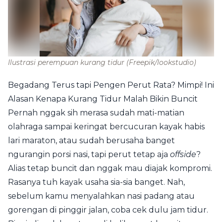
Ilustrasi perempuan kurang tidur
(Freepik/lookstudio)
Begadang Terus tapi Pengen Perut Rata? Mimpi! Ini
Alasan Kenapa Kurang Tidur Malah Bikin Buncit
Pernah nggak sih merasa sudah mati-matian
olahraga sampai keringat bercucuran kayak habis
lari maraton, atau sudah berusaha banget
ngurangin porsi nasi, tapi perut tetap aja
offside
?
Alias tetap buncit dan nggak mau diajak kompromi.
Rasanya tuh kayak usaha sia-sia banget. Nah,
sebelum kamu menyalahkan nasi padang atau
gorengan di pinggir jalan, coba cek dulu jam tidur.