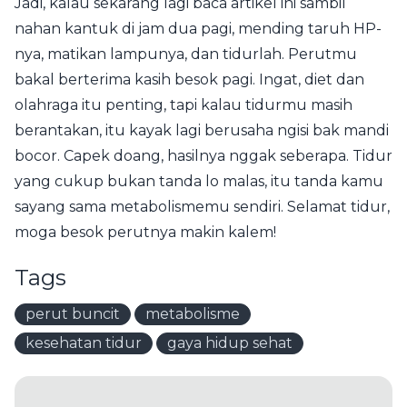
Jadi, kalau sekarang lagi baca artikel ini sambil
nahan kantuk di jam dua pagi, mending taruh HP-
nya, matikan lampunya, dan tidurlah. Perutmu
bakal berterima kasih besok pagi. Ingat, diet dan
olahraga itu penting, tapi kalau tidurmu masih
berantakan, itu kayak lagi berusaha ngisi bak mandi
bocor. Capek doang, hasilnya nggak seberapa. Tidur
yang cukup bukan tanda lo malas, itu tanda kamu
sayang sama metabolismemu sendiri. Selamat tidur,
moga besok perutnya makin kalem!
Tags
perut buncit
metabolisme
kesehatan tidur
gaya hidup sehat