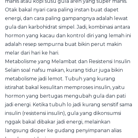
manis atau kopi susu gula aren yang super manis.
Otak bakal nyari cara paling instan buat dapet
energi, dan cara paling gampangnya adalah lewat
gula dan karbohidrat simpel. Jadi, kombinasi antara
hormon yang kacau dan kontrol diri yang lemah ini
adalah resep sempurna buat bikin perut makin
melar dari hari ke hari.
Metabolisme yang Melambat dan Resistensi Insulin
Selain soal nafsu makan, kurang tidur juga bikin
metabolisme jadi lemot. Tubuh yang kurang
istirahat bakal kesulitan memproses insulin, yaitu
hormon yang bertugas mengubah gula dan pati
jadi energi. Ketika tubuh lo jadi kurang sensitif sama
insulin (resistensi insulin), gula yang dikonsumsi
nggak bakal dibakar jadi energi, melainkan
langsung dioper ke gudang penyimpanan alias