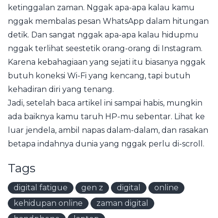
ketinggalan zaman. Nggak apa-apa kalau kamu
nggak membalas pesan WhatsApp dalam hitungan
detik. Dan sangat nggak apa-apa kalau hidupmu
nggak terlihat seestetik orang-orang di Instagram.
Karena kebahagiaan yang sejati itu biasanya nggak
butuh koneksi Wi-Fi yang kencang, tapi butuh
kehadiran diri yang tenang.
Jadi, setelah baca artikel ini sampai habis, mungkin
ada baiknya kamu taruh HP-mu sebentar. Lihat ke
luar jendela, ambil napas dalam-dalam, dan rasakan
betapa indahnya dunia yang nggak perlu di-scroll.
Tags
digital fatigue
gen z
digital
online
kehidupan online
zaman digital