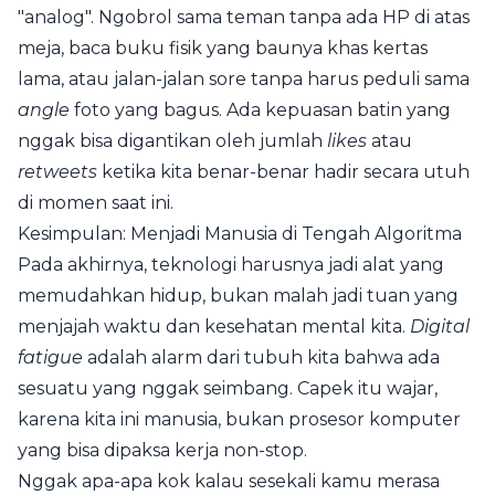
"analog". Ngobrol sama teman tanpa ada HP di atas
meja, baca buku fisik yang baunya khas kertas
lama, atau jalan-jalan sore tanpa harus peduli sama
angle
foto yang bagus. Ada kepuasan batin yang
nggak bisa digantikan oleh jumlah
likes
atau
retweets
ketika kita benar-benar hadir secara utuh
di momen saat ini.
Kesimpulan: Menjadi Manusia di Tengah Algoritma
Pada akhirnya, teknologi harusnya jadi alat yang
memudahkan hidup, bukan malah jadi tuan yang
menjajah waktu dan kesehatan mental kita.
Digital
fatigue
adalah alarm dari tubuh kita bahwa ada
sesuatu yang nggak seimbang. Capek itu wajar,
karena kita ini manusia, bukan prosesor komputer
yang bisa dipaksa kerja non-stop.
Nggak apa-apa kok kalau sesekali kamu merasa