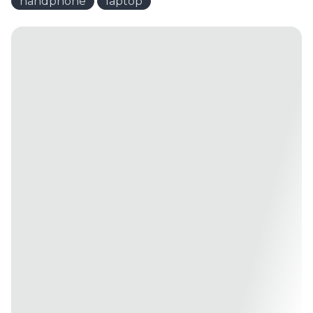
handphone
laptop