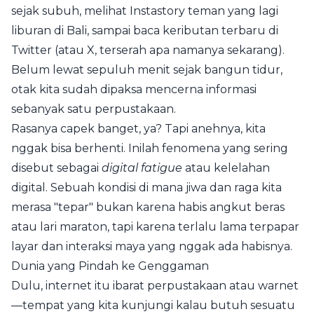
sejak subuh, melihat Instastory teman yang lagi
liburan di Bali, sampai baca keributan terbaru di
Twitter (atau X, terserah apa namanya sekarang).
Belum lewat sepuluh menit sejak bangun tidur,
otak kita sudah dipaksa mencerna informasi
sebanyak satu perpustakaan.
Rasanya capek banget, ya? Tapi anehnya, kita
nggak bisa berhenti. Inilah fenomena yang sering
disebut sebagai
digital fatigue
atau kelelahan
digital. Sebuah kondisi di mana jiwa dan raga kita
merasa "tepar" bukan karena habis angkut beras
atau lari maraton, tapi karena terlalu lama terpapar
layar dan interaksi maya yang nggak ada habisnya.
Dunia yang Pindah ke Genggaman
Dulu, internet itu ibarat perpustakaan atau warnet
—tempat yang kita kunjungi kalau butuh sesuatu