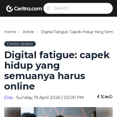
Home
Article
Digital Fatigue: Capek Hidup Yang Semu
Ceritra Update
Digital fatigue: capek
hidup yang
semuanya harus
online
Elsa
- Sunday, 19 April 2026 | 03:00 PM