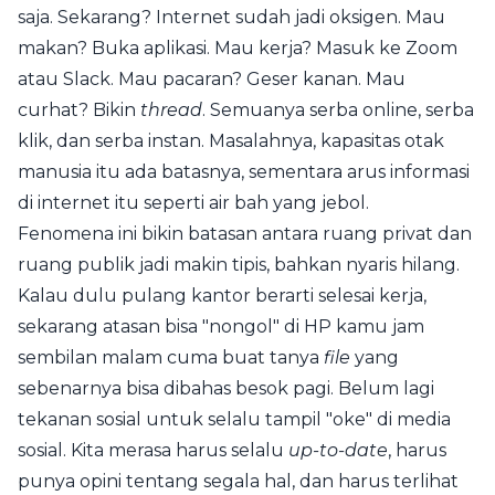
saja. Sekarang? Internet sudah jadi oksigen. Mau
makan? Buka aplikasi. Mau kerja? Masuk ke Zoom
atau Slack. Mau pacaran? Geser kanan. Mau
curhat? Bikin
thread
. Semuanya serba online, serba
klik, dan serba instan. Masalahnya, kapasitas otak
manusia itu ada batasnya, sementara arus informasi
di internet itu seperti air bah yang jebol.
Fenomena ini bikin batasan antara ruang privat dan
ruang publik jadi makin tipis, bahkan nyaris hilang.
Kalau dulu pulang kantor berarti selesai kerja,
sekarang atasan bisa "nongol" di HP kamu jam
sembilan malam cuma buat tanya
file
yang
sebenarnya bisa dibahas besok pagi. Belum lagi
tekanan sosial untuk selalu tampil "oke" di media
sosial. Kita merasa harus selalu
up-to-date
, harus
punya opini tentang segala hal, dan harus terlihat