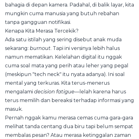
bahagia di depan kamera. Padahal, di balik layar, kita
mungkin cuma manusia yang butuh rebahan
tanpa gangguan notifikasi.
Kenapa Kita Merasa Tercekik?
Ada satu istilah yang sering disebut anak muda
sekarang:
burnout
. Tapi ini versinya lebih halus
namun mematikan. Kelelahan digital itu nggak
cuma soal mata yang perih atau leher yang pegal
(meskipun "tech neck" itu nyata adanya). Ini soal
mental yang terkuras. Kita terus-menerus
mengalami
decision fatigue
—lelah karena harus
terus memilih dan bereaksi terhadap informasi yang
masuk.
Pernah nggak kamu merasa cemas cuma gara-gara
melihat tanda centang dua biru tapi belum sempat
membalas pesan? Atau merasa ketinggalan zaman