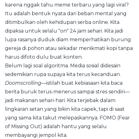
karena nggak tahu meme terbaru yang lagi viral?
Itu adalah bentuk nyata dari beban mental yang
ditimbulkan oleh kehidupan serba online. Kita
dipaksa untuk selalu "on" 24 jam sehari. Kita jadi
lupa rasanya duduk diam memperhatikan burung
gereja di pohon atau sekadar menikmati kopi tanpa
harus difoto dulu buat konten.
Belum lagi soal algoritma. Media sosial didesain
sedemikian rupa supaya kita terus kecanduan.
Doomscrolling
—istilah buat kebiasaan kita baca
berita buruk terus-menerus sampai stres sendiri—
jadi makanan sehari-hari. Kita terjebak dalam
lingkaran setan yang bikin kita capek, tapi di saat
yang sama kita takut melepaskannya. FOMO (Fear
of Missing Out) adalah hantu yang selalu
membayangi jempol kita.