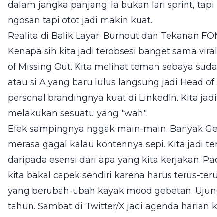
dalam jangka panjang. Ia bukan lari sprint, tap
ngosan tapi otot jadi makin kuat.
Realita di Balik Layar: Burnout dan Tekanan F
Kenapa sih kita jadi terobsesi banget sama vir
of Missing Out. Kita melihat teman sebaya sudah b
atau si A yang baru lulus langsung jadi Head of
personal brandingnya kuat di LinkedIn. Kita jad
melakukan sesuatu yang "wah".
Efek sampingnya nggak main-main. Banyak Ge
merasa gagal kalau kontennya sepi. Kita jadi te
daripada esensi dari apa yang kita kerjakan. Pad
kita bakal capek sendiri karena harus terus-t
yang berubah-ubah kayak mood gebetan. Ujung
tahun. Sambat di Twitter/X jadi agenda harian 