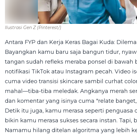
Ilustrasi Gen Z
(Pinterest/)
Antara FYP dan Kerja Keras Bagai Kuda: Dilem
Bayangkan kamu baru saja bangun tidur, nyaw
tangan sudah refleks meraba ponsel di bawah b
notifikasi TikTok atau Instagram pecah. Vide
cuma video transisi skincare sambil curhat col
mahal—tiba-tiba meledak. Angkanya merah semua
dan komentar yang isinya cuma "relate banget,
Detik itu juga, kamu merasa seperti penguasa
bikin kamu merasa sukses secara instan. Tapi, 
Namamu hilang ditelan algoritma yang lebih kej