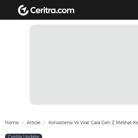
Home
Article
Konsistensi Vs Viral: Cara Gen Z Melihat 
Ceritra Update