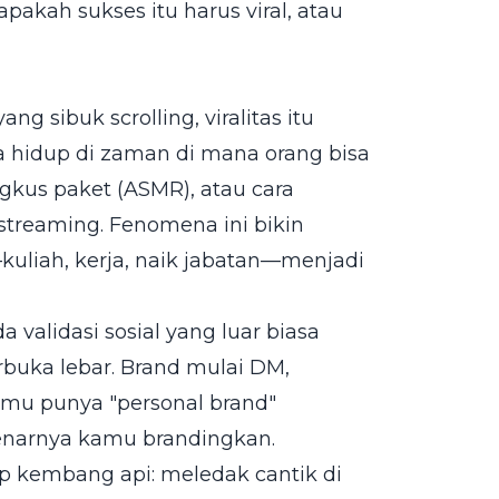
pakah sukses itu harus viral, atau
 sibuk scrolling, viralitas itu
ta hidup di zaman di mana orang bisa
kus paket (ASMR), atau cara
 streaming. Fenomena ini bikin
r—kuliah, kerja, naik jabatan—menjadi
 validasi sosial yang luar biasa
erbuka lebar. Brand mulai DM,
amu punya "personal brand"
enarnya kamu brandingkan.
irip kembang api: meledak cantik di