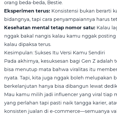
orang beda-beda, Bestie.
Eksperimen terus:
Konsistensi bukan berarti k
bidangnya, tapi cara penyampaiannya harus tet
Kesehatan mental tetap nomor satu:
Kalau lag
nggak bakal nangis kalau kamu nggak posting 
kalau dipaksa terus.
Kesimpulan: Sukses Itu Versi Kamu Sendiri
Pada akhirnya, kesuksesan bagi Gen Z adalah 
bisa menutup mata bahwa viralitas itu membe
nyata. Tapi, kita juga nggak boleh melupakan
berkelanjutan hanya bisa dibangun lewat dedika
Mau kamu milih jadi influencer yang viral tiap 
yang perlahan tapi pasti naik tangga karier, a
konsisten jualan di e-commerce—semuanya val