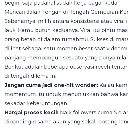
begini saja padahal sudah kerja bagai kuda.
Mencari Jalan Tengah di Tengah Gempuran Ko
Sebenarnya, milih antara konsistensi atau viral 
lauk. Kamu butuh keduanya. Viral itu pintu masu
orang betah di dalam rumahmu. Sukses di mat
dilihat sebagai satu momen besar saat videomu
panjang membangun sesuatu yang punya nilai
Berikut adalah beberapa observasi receh tenta
di tengah dilema ini:
Jangan cuma jadi one-hit wonder:
Kalau kamu 
momentum itu untuk menunjukkan bahwa kamu 
sekadar keberuntungan.
Hargai proses kecil:
Naik followers cuma 5 oran
dibandingin sama akun yang sekali posting lan