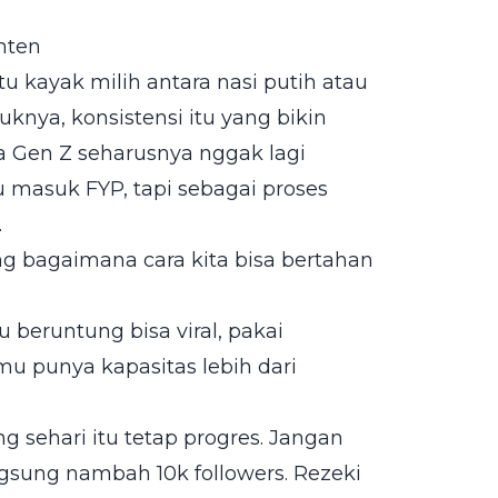
nten
itu kayak milih antara nasi putih atau
knya, konsistensi itu yang bikin
a Gen Z seharusnya nggak lagi
 masuk FYP, tapi sebagai proses
.
ng bagaimana cara kita bisa bertahan
beruntung bisa viral, pakai
punya kapasitas lebih dari
g sehari itu tetap progres. Jangan
gsung nambah 10k followers. Rezeki