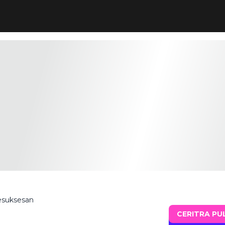
Kesuksesan
CERITRA PU