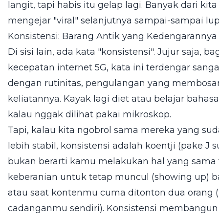
langit, tapi habis itu gelap lagi. Banyak dari ki
mengejar "viral" selanjutnya sampai-sampai l
Konsistensi: Barang Antik yang Kedengarann
Di sisi lain, ada kata "konsistensi". Jujur saja
kecepatan internet 5G, kata ini terdengar sangat
dengan rutinitas, pengulangan yang membosan
keliatannya. Kayak lagi diet atau belajar baha
kalau nggak dilihat pakai mikroskop.
Tapi, kalau kita ngobrol sama mereka yang su
lebih stabil, konsistensi adalah koentji (pake J
bukan berarti kamu melakukan hal yang sama t
keberanian untuk tetap muncul (showing up) 
atau saat kontenmu cuma ditonton dua orang (
cadanganmu sendiri). Konsistensi membangun 