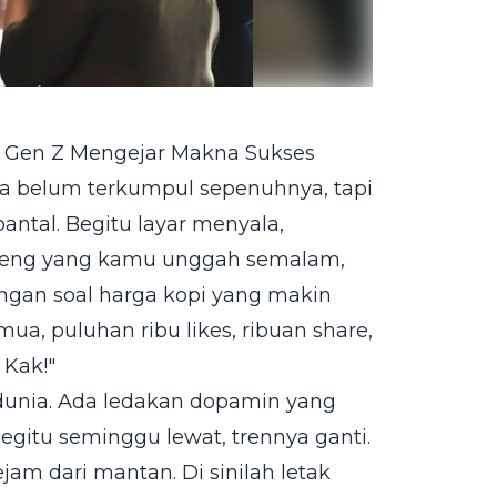
a Gen Z Mengejar Makna Sukses
a belum terkumpul sepenuhnya, tapi
antal. Begitu layar menyala,
o iseng yang kamu unggah semalam,
ongan soal harga kopi yang makin
, puluhan ribu likes, ribuan share,
 Kak!"
 dunia. Ada ledakan dopamin yang
begitu seminggu lewat, trennya ganti.
am dari mantan. Di sinilah letak