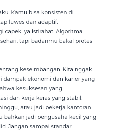
aku. Kamu bisa konsisten di
ap luwes dan adaptif.
i capek, ya istirahat. Algoritma
sehari, tapi badanmu bakal protes
tentang keseimbangan. Kita nggak
ri dampak ekonomi dan karier yang
 bahwa kesuksesan yang
si dan kerja keras yang stabil.
minggu, atau jadi pekerja kantoran
tau bahkan jadi pengusaha kecil yang
id. Jangan sampai standar