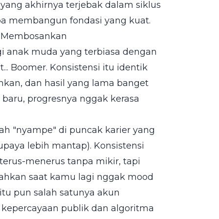
ta yang akhirnya terjebak dalam siklus
upa membangun fondasi yang kuat.
ya Membosankan
, bagi anak muda yang terbiasa dengan
... Boomer. Konsistensi itu identik
kan, dan hasil yang lama banget
sa baru, progresnya nggak kerasa
dah "nyampe" di puncak karier yang
 supaya lebih mantap). Konsistensi
erus-menerus tanpa mikir, tapi
bahkan saat kamu lagi nggak mood
itu pun salah satunya akun
kepercayaan publik dan algoritma