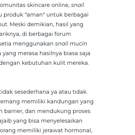
komunitas skincare online,
snail
tu produk "aman" untuk berbagai
but. Meski demikian, hasil yang
ariknya, di berbagai forum
 setia menggunakan
snail mucin
a yang merasa hasilnya biasa saja
i dengan kebutuhan kulit mereka.
idak sesederhana ya atau tidak.
mang memiliki kandungan yang
n barrier, dan mendukung proses
 ajaib yang bisa menyelesaikan
orang memiliki jerawat hormonal,