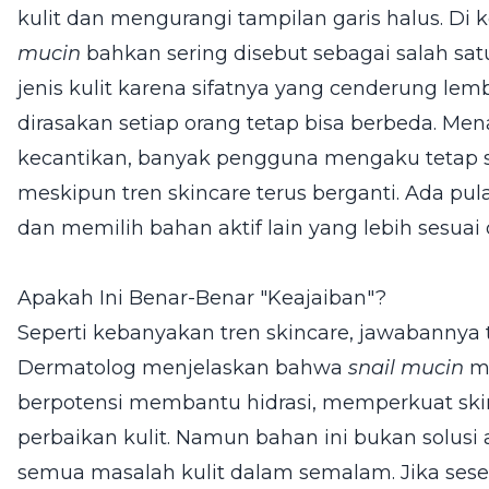
kulit dan mengurangi tampilan garis halus. Di 
mucin
bahkan sering disebut sebagai salah sa
jenis kulit karena sifatnya yang cenderung lem
dirasakan setiap orang tetap bisa berbeda. Men
kecantikan, banyak pengguna mengaku tetap
meskipun tren skincare terus berganti. Ada pul
dan memilih bahan aktif lain yang lebih sesua
Apakah Ini Benar-Benar "Keajaiban"?
Seperti kebanyakan tren skincare, jawabannya t
Dermatolog menjelaskan bahwa
snail mucin
me
berpotensi membantu hidrasi, memperkuat ski
perbaikan kulit. Namun bahan ini bukan solusi
semua masalah kulit dalam semalam. Jika sese