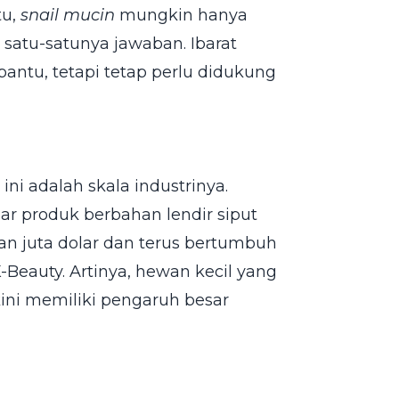
tu,
snail mucin
mungkin hanya
 satu-satunya jawaban. Ibarat
tu, tetapi tetap perlu didukung
ni adalah skala industrinya.
sar produk berbahan lendir siput
san juta dolar dan terus bertumbuh
Beauty. Artinya, hewan kecil yang
kini memiliki pengaruh besar