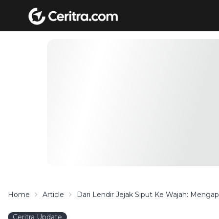
Home
Article
Dari Lendir Jejak Siput Ke Wajah: Mengapa
Ceritra Update