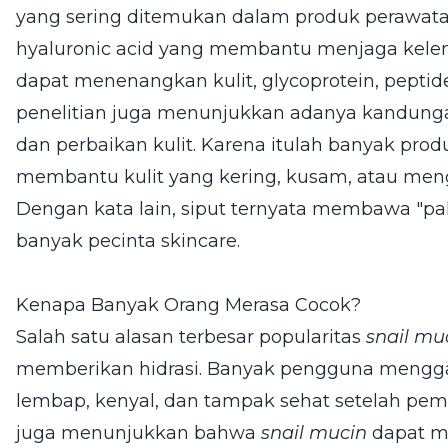
yang sering ditemukan dalam produk perawatan
hyaluronic acid yang membantu menjaga kelemb
dapat menenangkan kulit, glycoprotein, peptid
penelitian juga menunjukkan adanya kandung
dan perbaikan kulit. Karena itulah banyak pro
membantu kulit yang kering, kusam, atau meng
Dengan kata lain, siput ternyata membawa "pak
banyak pecinta skincare.
Kenapa Banyak Orang Merasa Cocok?
Salah satu alasan terbesar popularitas
snail mu
memberikan hidrasi. Banyak pengguna menggam
lembap, kenyal, dan tampak sehat setelah pema
juga menunjukkan bahwa
snail mucin
dapat m