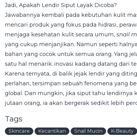
Jadi, Apakah Lendir Siput Layak Dicoba?
Jawabannya kembali pada kebutuhan kulit mas
mencari produk yang fokus pada hidrasi, pera
menjaga kesehatan kulit secara umum,
snail 
yang cukup menjanjikan. Namun seperti halnya t
bahan yang cocok untuk semua orang. Yang jel
satu hal menarik: inovasi kadang datang dari t
Karena ternyata, di balik jejak lendir yang dit
perlahan, tersimpan sebuah fenomena yang be
global. Dan mungkin, jika siput tahu lendirnya 
jutaan orang, ia akan bergerak sedikit lebih perc
Tags
Skincare
Kecantikan
Snail Mucin
K-Beauty