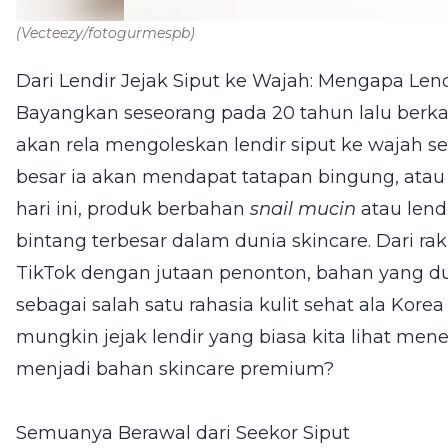
(Vecteezy/fotogurmespb)
Dari Lendir Jejak Siput ke Wajah: Mengapa Lend
Bayangkan seseorang pada 20 tahun lalu berka
akan rela mengoleskan lendir siput ke wajah 
besar ia akan mendapat tatapan bingung, atau
hari ini, produk berbahan
snail mucin
atau lendi
bintang terbesar dalam dunia skincare. Dari ra
TikTok dengan jutaan penonton, bahan yang dul
sebagai salah satu rahasia kulit sehat ala Kor
mungkin jejak lendir yang biasa kita lihat men
menjadi bahan skincare premium?
Semuanya Berawal dari Seekor Siput