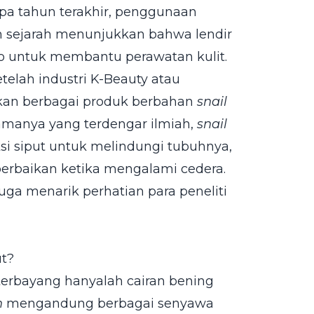
apa tahun terakhir, penggunaan
an sejarah menunjukkan bahwa lendir
o untuk membantu perawatan kulit.
elah industri K-Beauty atau
kan berbagai produk berbahan
snail
amanya yang terdengar ilmiah,
snail
si siput untuk melindungi tubuhnya,
rbaikan ketika mengalami cedera.
uga menarik perhatian para peneliti
ut?
terbayang hanyalah cairan bening
n
mengandung berbagai senyawa