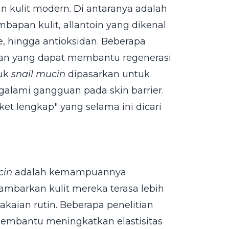
 kulit modern. Di antaranya adalah
apan kulit, allantoin yang dikenal
e, hingga antioksidan. Beberapa
an yang dapat membantu regenerasi
duk
snail mucin
dipasarkan untuk
alami gangguan pada skin barrier.
et lengkap" yang selama ini dicari
cin
adalah kemampuannya
barkan kulit mereka terasa lebih
kaian rutin. Beberapa penelitian
embantu meningkatkan elastisitas