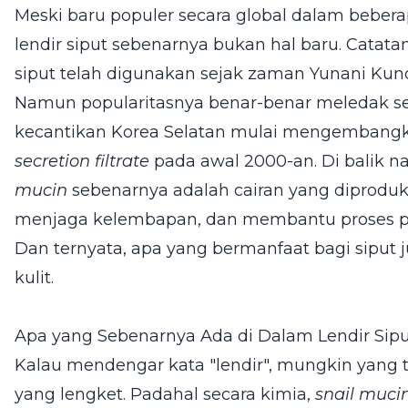
Meski baru populer secara global dalam beber
lendir siput sebenarnya bukan hal baru. Catat
siput telah digunakan sejak zaman Yunani Kun
Namun popularitasnya benar-benar meledak set
kecantikan Korea Selatan mulai mengembang
secretion filtrate
pada awal 2000-an. Di balik n
mucin
sebenarnya adalah cairan yang diproduk
menjaga kelembapan, dan membantu proses pe
Dan ternyata, apa yang bermanfaat bagi siput j
kulit.
Apa yang Sebenarnya Ada di Dalam Lendir Sip
Kalau mendengar kata "lendir", mungkin yang 
yang lengket. Padahal secara kimia,
snail muci