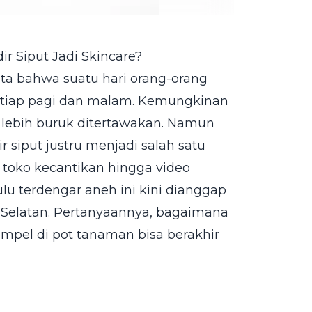
ir Siput Jadi Skincare?
ta bahwa suatu hari orang-orang
setiap pagi dan malam. Kemungkinan
 lebih buruk ditertawakan. Namun
r siput justru menjadi salah satu
k toko kecantikan hingga video
u terdengar aneh ini kini dianggap
ea Selatan. Pertanyaannya, bagaimana
empel di pot tanaman bisa berakhir