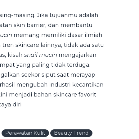
ing-masing. Jika tujuanmu adalah
watan skin barrier, dan membantu
mucin
memang memiliki dasar ilmiah
ren skincare lainnya, tidak ada satu
as, kisah
snail mucin
mengajarkan
empat yang paling tidak terduga.
inggalkan seekor siput saat merayap
rhasil mengubah industri kecantikan
kini menjadi bahan skincare favorit
aya diri.
Perawatan Kulit
Beauty Trend